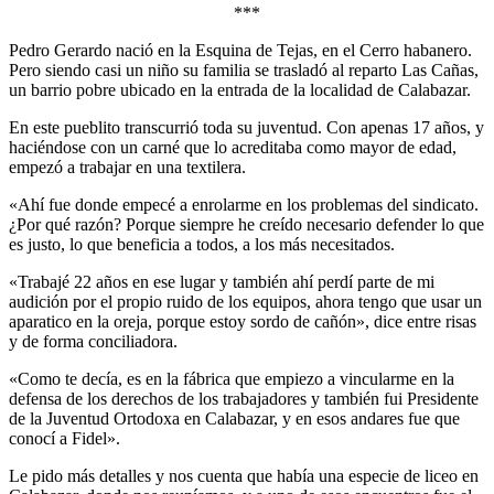
***
Pedro Gerardo nació en la Esquina de Tejas, en el Cerro habanero.
Pero siendo casi un niño su familia se trasladó al reparto Las Cañas,
un barrio pobre ubicado en la entrada de la localidad de Calabazar.
En este pueblito transcurrió toda su juventud. Con apenas 17 años, y
haciéndose con un carné que lo acreditaba como mayor de edad,
empezó a trabajar en una textilera.
«Ahí fue donde empecé a enrolarme en los problemas del sindicato.
¿Por qué razón? Porque siempre he creído necesario defender lo que
es justo, lo que beneficia a todos, a los más necesitados.
«Trabajé 22 años en ese lugar y también ahí perdí parte de mi
audición por el propio ruido de los equipos, ahora tengo que usar un
aparatico en la oreja, porque estoy sordo de cañón», dice entre risas
y de forma conciliadora.
«Como te decía, es en la fábrica que empiezo a vincularme en la
defensa de los derechos de los trabajadores y también fui Presidente
de la Juventud Ortodoxa en Calabazar, y en esos andares fue que
conocí a Fidel».
Le pido más detalles y nos cuenta que había una especie de liceo en