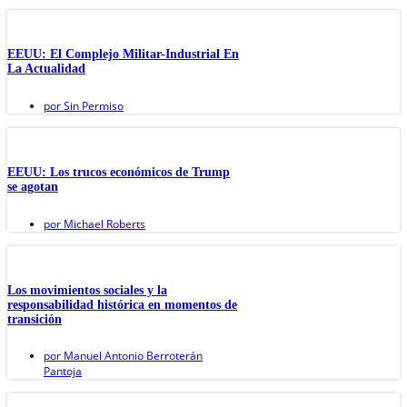
EEUU: El Complejo Militar-Industrial En
La Actualidad
por
Sin Permiso
EEUU: Los trucos económicos de Trump
se agotan
por
Michael Roberts
Los movimientos sociales y la
responsabilidad histórica en momentos de
transición
por
Manuel Antonio Berroterán
Pantoja