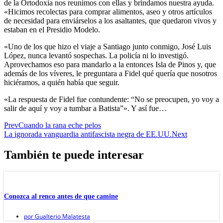
de la Ortodoxia nos ­reunimos con ellas y brindamos nuestra ayuda.
«Hicimos recolectas para comprar alimentos, aseo y otros artículos
de necesidad para enviárselos a los asaltantes, que quedaron vivos y
estaban en el Presidio Modelo.
«Uno de los que hizo el viaje a Santiago junto conmigo, José Luis
López, nunca levantó sospechas. La policía ni lo investigó.
Aprovechamos eso para mandarlo a la entonces Isla de Pinos y, que
además de los víveres, le preguntara a Fidel qué quería que nosotros
hiciéramos, a quién había que seguir.
«La respuesta de Fidel fue contundente: “No se preocupen, yo voy a
salir de aquí y voy a tumbar a Batista”». Y así fue…
Prev
Cuando la rana eche pelos
La ignorada vanguardia antifascista negra de EE.UU.
Next
También te puede interesar
Conozca al renco antes de que camine
por
Gualterio Malatesta