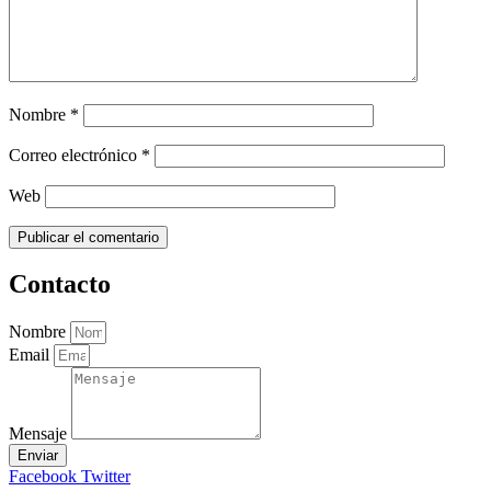
Nombre
*
Correo electrónico
*
Web
Contacto
Nombre
Email
Mensaje
Enviar
Facebook
Twitter