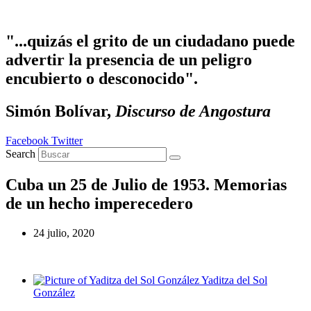
Ir
al
contenido
"...quizás el grito de un ciudadano puede
advertir la presencia de un peligro
encubierto o desconocido".
Simón Bolívar,
Discurso de Angostura
Facebook
Twitter
Search
Cuba un 25 de Julio de 1953. Memorias
de un hecho imperecedero
24 julio, 2020
Yaditza del Sol
González