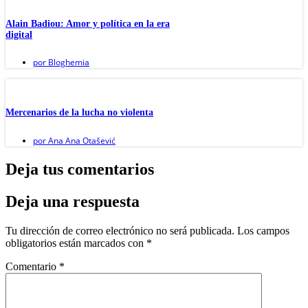
Alain Badiou: Amor y política en la era
digital
por
Bloghemia
Mercenarios de la lucha no violenta
por
Ana Ana Otašević
Deja tus comentarios
Deja una respuesta
Tu dirección de correo electrónico no será publicada.
Los campos
obligatorios están marcados con
*
Comentario
*