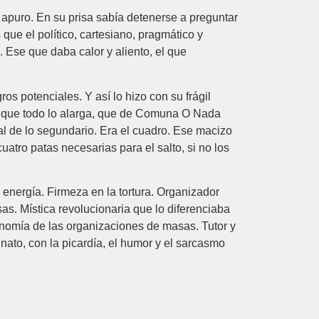
 apuro. En su prisa sabía detenerse a preguntar
 que el político, cartesiano, pragmático y
. Ese que daba calor y aliento, el que
ros potenciales. Y así lo hizo con su frágil
a que todo lo alarga, que de Comuna O Nada
l de lo segundario. Era el cuadro. Ese macizo
uatro patas necesarias para el salto, si no los
energía. Firmeza en la tortura. Organizador
. Mística revolucionaria que lo diferenciaba
utonomía de las organizaciones de masas. Tutor y
nato, con la picardía, el humor y el sarcasmo