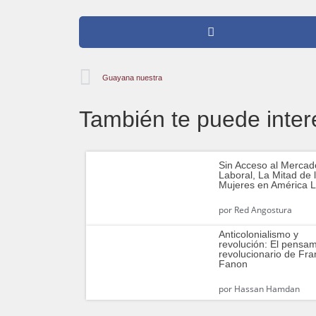
Guayana nuestra
También te puede inter
Sin Acceso al Mercad
Laboral, La Mitad de 
Mujeres en América L
por
Red Angostura
Anticolonialismo y
revolución: El pensa
revolucionario de Fra
Fanon
por
Hassan Hamdan