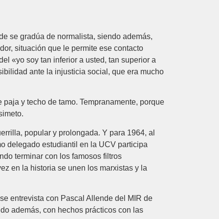
onde se gradúa de normalista, siendo además,
dor, situación que le permite ese contacto
 «yo soy tan inferior a usted, tan superior a
bilidad ante la injusticia social, que era mucho
e paja y techo de tamo. Tempranamente, porque
simeto.
errilla, popular y prolongada. Y para 1964, al
mo delegado estudiantil en la UCV participa
ndo terminar con los famosos filtros
z en la historia se unen los marxistas y la
 se entrevista con Pascal Allende del MIR de
yendo además, con hechos prácticos con las