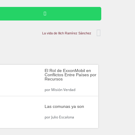
La vida de Ilich Ramírez Sánchez
El Rol de ExxonMobil en
Conflictos Entre Países por
Recursos
por
Misión Verdad
Las comunas ya son
por
Julio Escalona