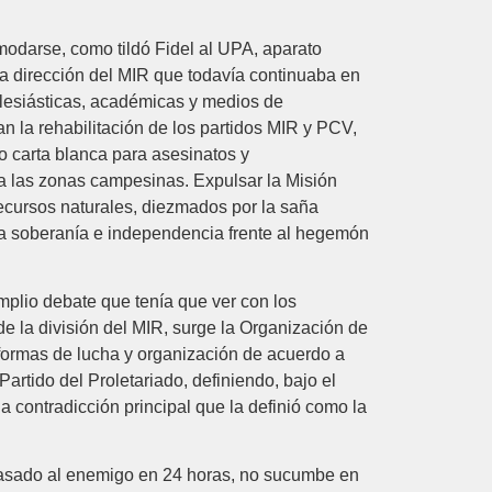
odarse, como tildó Fidel al UPA, aparato
la dirección del MIR que todavía continuaba en
clesiásticas, académicas y medios de
n la rehabilitación de los partidos MIR y PCV,
ado carta blanca para asesinatos y
 a las zonas campesinas. Expulsar la Misión
ecursos naturales, diezmados por la saña
a soberanía e independencia frente al hegemón
mplio debate que tenía que ver con los
e la división del MIR, surge la Organización de
 formas de lucha y organización de acuerdo a
artido del Proletariado, definiendo, bajo el
a contradicción principal que la definió como la
y pasado al enemigo en 24 horas, no sucumbe en