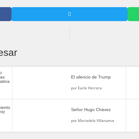
esar
o
las
El silencio de Trump
atina
por
Earle Herrera
miento
Señor Hugo Chávez
ntz
por
Mariadela Villanueva