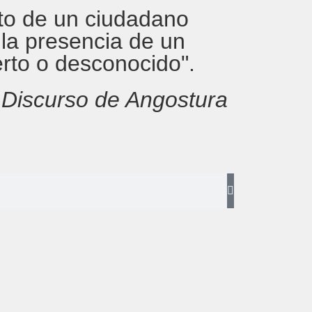
rito de un ciudadano
 la presencia de un
erto o desconocido".
,
Discurso de Angostura