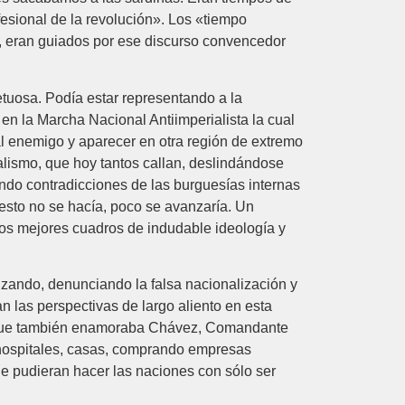
esional de la revolución». Los «tiempo
, eran guiados por ese discurso convencedor
etuosa. Podía estar representando a la
n la Marcha Nacional Antiimperialista la cual
 al enemigo y aparecer en otra región de extremo
alismo, que hoy tantos callan, deslindándose
ndo contradicciones de las burguesías internas
 esto no se hacía, poco se avanzaría. Un
los mejores cuadros de indudable ideología y
izando, denunciando la falsa nacionalización y
n las perspectivas de largo aliento en esta
as que también enamoraba Chávez, Comandante
 hospitales, casas, comprando empresas
ue pudieran hacer las naciones con sólo ser