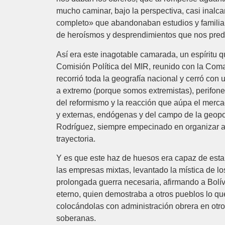
mucho caminar, bajo la perspectiva, casi inalc
completo» que abandonaban estudios y familia 
de heroísmos y desprendimientos que nos pred
Así era este inagotable camarada, un espíritu 
Comisión Política del MIR, reunido con la Coma
recorrió toda la geografía nacional y cerró con
a extremo (porque somos extremistas), perifone
del reformismo y la reacción que aúpa el merca
y externas, endógenas y del campo de la geopolí
Rodríguez, siempre empecinado en organizar a l
trayectoria.
Y es que este haz de huesos era capaz de estar
las empresas mixtas, levantado la mística de lo
prolongada guerra necesaria, afirmando a Bolí
eterno, quien demostraba a otros pueblos lo 
colocándolas con administración obrera en otro
soberanas.