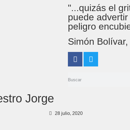
"...quizás el g
puede advertir
peligro encubi
Simón Bolívar
stro Jorge
28 julio, 2020