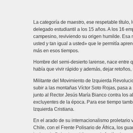
La categoría de maestro, ese respetable título
delegado estudiantil a los 15 años. A los 16 em
campesino, reviviendo su origen humilde. Esa má
usted y tan igual a usted» que le permitía apren
más en esos tiempos.
Hombre del semi-desierto larense, nace entre 
había que vivir rápido y además, dejar retoños
Militante del Movimiento de Izquierda Revolucio
subir a las montañas Víctor Soto Rojas, pasa a 
junto al Rector Jesús María Bianco contra los a
excluyentes de la época. Para ese tiempo tambié
Izquierda Cristiana.
En el arado de su internacionalismo proletario 
Chile, con el Frente Polisario de África, los g