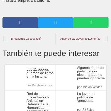
Hasta Siempre, Barcelona.
El monstruo ya está aquí
Ángel de las playas de Lecherías
También te puede interesar
Algunos datos de
Las 11 peores
participación
quemas de libros
electoral que no
en la historia
pueden ignorarse
por
Red Angostura
por
Misión Verdad
Red de
La juventud
Intelectuales y
política de
Artistas en
Venezuela
Defensa de la
Humanidad
por
Alí Rojas
acompaña los