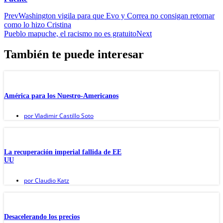
Prev
Washington vigila para que Evo y Correa no consigan retornar
como lo hizo Cristina
Pueblo mapuche, el racismo no es gratuito
Next
También te puede interesar
América para los Nuestro-Americanos
por
Vladimir Castillo Soto
La recuperación imperial fallida de EE
UU
por
Claudio Katz
Desacelerando los precios