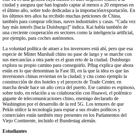
ciudad y asegura que han logrado captar al menos a 20 empresas en
el último año, sobre todo dedicadas a la importación/exportación. En
los últimos tres años ha recibido muchas peticiones de China,
también para comprar oficinas, naves industriales y casas. “Cada vez
hay más interés [hacia Duisburgo]” indica. Kai habla también de
una creciente cooperación en sectores como la inteligencia artificial,
por ejemplo, para coches autónomos.
La voluntad política de atraer a los inversores está ahí, pero que esa
especie de Míster Marshall chino no pase de largo y se marche con
sus mercancías a otra parte es el gran reto de la ciudad. Duisburgo
explora su propio camino para conseguirlo. Pflug explica que ahora
están en lo que denominan la Fase III, en la que la idea es que las
inversiones chinas reviertan en la ciudad; y cita como ejemplo la
construcción de dos hoteles y el proyecto de Trade Center, en
marcha desde hace un año cerca del puerto. Ese camino es espinoso,
sobre todo, en relación a su colaboración con Huawei, el polémico
gigante de telecomunicaciones chino, enemigo declarado de
Washington por el desarrollo de la red 5G. Los temores de que
Pekín utilice la tecnología para espiar a sus rivales políticos y
comerciales están también muy presentes en los Parlamentos del
Viejo Continente, incluido el Bundestag alemán.
Estudiantes