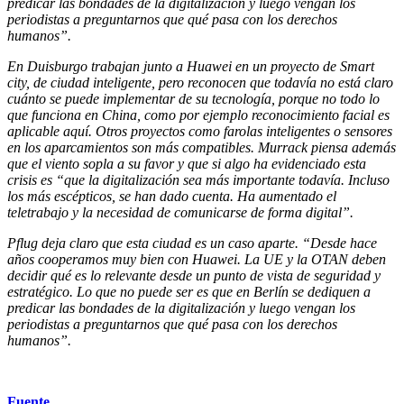
predicar las bondades de la digitalización y luego vengan los
periodistas a preguntarnos que qué pasa con los derechos
humanos”.
En Duisburgo trabajan junto a Huawei en un proyecto de Smart
city, de ciudad inteligente, pero reconocen que todavía no está claro
cuánto se puede implementar de su tecnología, porque no todo lo
que funciona en China, como por ejemplo reconocimiento facial es
aplicable aquí. Otros proyectos como farolas inteligentes o sensores
en los aparcamientos son más compatibles. Murrack piensa además
que el viento sopla a su favor y que si algo ha evidenciado esta
crisis es “que la digitalización sea más importante todavía. Incluso
los más escépticos, se han dado cuenta. Ha aumentado el
teletrabajo y la necesidad de comunicarse de forma digital”.
Pflug deja claro que esta ciudad es un caso aparte. “Desde hace
años cooperamos muy bien con Huawei. La UE y la OTAN deben
decidir qué es lo relevante desde un punto de vista de seguridad y
estratégico. Lo que no puede ser es que en Berlín se dediquen a
predicar las bondades de la digitalización y luego vengan los
periodistas a preguntarnos que qué pasa con los derechos
humanos”.
Fuente