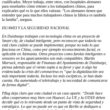
cualificados. Meyer trabaja, entre otros, con hospitales alemanes
para enseñarles cómo retener a los trabajadores chinos, para
explicarles qué es lo que ellos valoran. “Los alemanes tienen que
entender que para muchos trabajadores chinos la fábrica es también
la familia”, asegura.
HUAWEI Y LA SEGURIDAD NACIONAL
En Duisburgo trabajan con tecnología china en un proyecto de
Smart city, de ciudad inteligente, pero reconocen que todavía no
está claro cuánto se puede implementar, porque no todo lo que
funciona en China, como por ejemplo reconocimiento facial, es
aplicable en Alemania. Otros proyectos como farolas inteligentes o
sensores en los aparcamientos son más compatibles. Martin
Murrack, responsable de Finanzas del Ayuntamiento de Duisburgo,
piensa además que el viento sopla a su favor y que si algo ha
evidenciado la crisis del coronavirus es “que la digitalización sea
más importante todavía. Incluso los más escépticos, se han dado
cuenta. Ha aumentado el teletrabajo y la necesidad de comunicarse
de forma digital”.
Pflug deja claro que esta ciudad es un caso aparte. “Desde hace
años cooperamos muy bien con Huawei. La UE y la OTAN deben
decidir qué es lo relevante desde un punto de vista de seguridad y
estratégico. Lo que no puede ser es que en Berlín se dediquen a