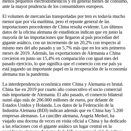
menos pequeños electrodomésticos y en general bienes de consumo,
ante la mayor prudencia de los consumidores europeos.
El volumen de mercancías transportadas por tren es todavía mucho
menor que por vía marítima, pero el repunte general de las
importaciones procedentes de China resulta evidente. Los últimos
datos de la oficina alemana de estadísticas indican que en junio la
mayoría de las importaciones que llegaron al país procedían del
gigante asiático, con un incremento de un 20,2% con respecto al
mismo mes del año pasado y un 5,7% más que en los seis primeros
meses de 2019. Además, las exportaciones de Alemania a China
crecieron en junio un 15,4% en comparación con igual mes del
pasado ejercicio, lo que significa que el comercio con ese país ya
está jugando un importante papel en la recuperación de la economía
alemana tras la pandemia.
La interdependencia económica entre China y Alemania es brutal.
China fue en 2019 por cuarto año consecutivo el socio comercial
más importante de Alemania. El año pasado, el comercio bilateral
sumó algo más de 206.000 millones de euros, por delante de
Estados Unidos y Holanda. Los datos de la Federación de la
Industria Alemana (BDI) indican además que en China hay 5.200
empresas alemanas. La canciller alemana, Angela Merkel, ha
viajado una docena de veces en visita oficial a China y ha dedicado
a las relaciones con el gigante asiático un lugar central en la