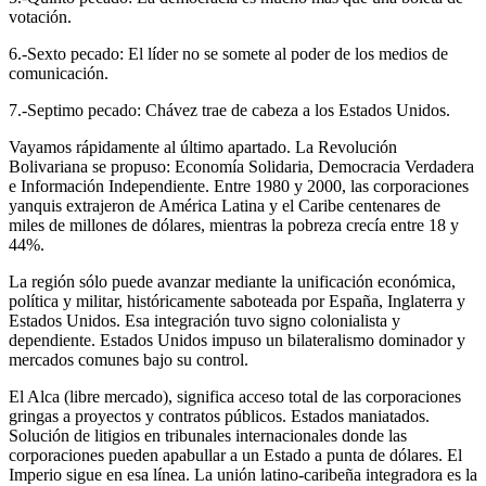
votación.
6.-Sexto pecado: El líder no se somete al poder de los medios de
comunicación.
7.-Septimo pecado: Chávez trae de cabeza a los Estados Unidos.
Vayamos rápidamente al último apartado. La Revolución
Bolivariana se propuso: Economía Solidaria, Democracia Verdadera
e Información Independiente. Entre 1980 y 2000, las corporaciones
yanquis extrajeron de América Latina y el Caribe centenares de
miles de millones de dólares, mientras la pobreza crecía entre 18 y
44%.
La región sólo puede avanzar mediante la unificación económica,
política y militar, históricamente saboteada por España, Inglaterra y
Estados Unidos. Esa integración tuvo signo colonialista y
dependiente. Estados Unidos impuso un bilateralismo dominador y
mercados comunes bajo su control.
El Alca (libre mercado), significa acceso total de las corporaciones
gringas a proyectos y contratos públicos. Estados maniatados.
Solución de litigios en tribunales internacionales donde las
corporaciones pueden apabullar a un Estado a punta de dólares. El
Imperio sigue en esa línea. La unión latino-caribeña integradora es la