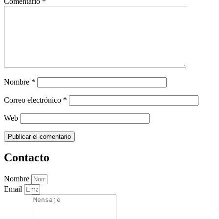
Comentario
*
Nombre
*
Correo electrónico
*
Web
Contacto
Nombre
Email