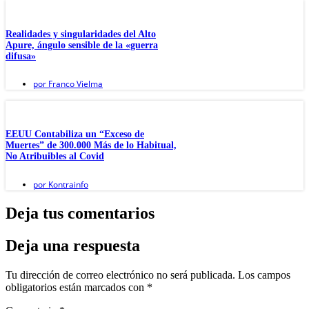
Realidades y singularidades del Alto
Apure, ángulo sensible de la «guerra
difusa»
por
Franco Vielma
EEUU Contabiliza un “Exceso de
Muertes” de 300.000 Más de lo Habitual,
No Atribuibles al Covid
por
Kontrainfo
Deja tus comentarios
Deja una respuesta
Tu dirección de correo electrónico no será publicada.
Los campos
obligatorios están marcados con
*