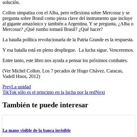
solución.
Collon simpatiza con el Alba, pero reflexiona sobre Mercosur y se
pregunta sobre Brasil como pieza clave del instrumento que incluye
al gigante amazónico y también a Argentina. Y se pregunta, ¿Alba o
Mercosur? ¿Qué rumbo tomará Brasil? ¿Qué hacer?
La batalla política revolucionaria de la Patria Grande es la respuesta.
Y esa batalla está en pleno despliegue. La lucha sigue. Venceremos.
Entre tanto, este libro nos ayuda a pensar los próximos combates.
(Ver Michel Collon. Los 7 pecados de Hugo Chávez. Caracas,
Vadell Hnos, 2012)
Prev
La unidad
TikTok sólo es el principio en la lucha por la red
Next
También te puede interesar
La mano visible de la banca invisible