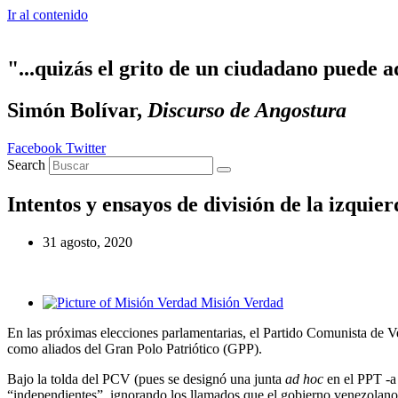
Ir al contenido
"...quizás el grito de un ciudadano puede a
Simón Bolívar,
Discurso de Angostura
Facebook
Twitter
Search
Intentos y ensayos de división de la izqui
31 agosto, 2020
Misión Verdad
En las próximas elecciones parlamentarias, el Partido Comunista de V
como aliados del Gran Polo Patriótico (GPP).
Bajo la tolda del PCV (pues se designó una junta
ad hoc
en el PPT -a 
“independientes”, ignorando los llamados que el gobierno venezolano 