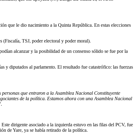
ción que le dio nacimiento a la Quinta República. En estas elecciones
(Fiscalía, TSJ, poder electoral y poder moral).
dían alcanzar y la posibilidad de un consenso sólido se fue por la
s y diputados al parlamento. El resultado fue catastrófico: las fuerzas
s personas que entraron a la Asamblea Nacional Constituyente
gociantes de la política. Estamos ahora con una Asamblea Nacional
”.
 Este dirigente asociado a la izquierda estuvo en las filas del PCV, fue
 de Yare, ya se había retirado de la política.