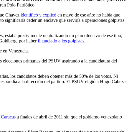
ran Polo Patriótico.
 que Chávez
identificó y explicó
en mayo de ese año: no había que
o significaría ceder un enclave que serviría a operaciones golpistas
, estaba precisamente neutralizando un plan ofensivo de ese tipo,
 Goldberg, por haber
financiado a los golpistas
.
re en Venezuela.
las elecciones primarias del PSUV aspirando a la candidatura del
marias, los candidatos deben obtener más de 50% de los votos. Ni
rrespondía a la dirección del partido. El PSUV eligió a Hugo Cabezas
a Caracas
a finales de abril de 2011 sin que el gobierno venezolano