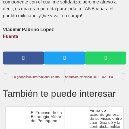
componente con el cual me solidarizo; pero me atrevo a
decir, es una gran pérdida para toda la FANB y para el
pueblo miliciano. ¡Que viva Tito carajo!
Vladimir Padrino Lopez
Fuente
La geopolítica internacional en movimiento
Asamblea Nacional 2016-2020. Parte del plan
También te puede interesar
Firma de
El Fracaso de La
acuerdo general
Estrategia Militar
de servicios entre
del Pentágono
Juan Guaidó y la
contratista militar