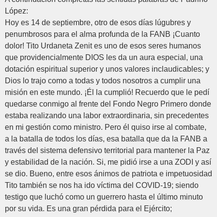
López:
Hoy es 14 de septiembre, otro de esos días lúgubres y
penumbrosos para el alma profunda de la FANB ¡Cuanto
dolor! Tito Urdaneta Zenit es uno de esos seres humanos
que providencialmente DIOS les da un aura especial, una
dotación espiritual superior y unos valores inclaudicables; y
Dios lo trajo como a todas y todos nosotros a cumplir una
misión en este mundo. ¡Él la cumplió! Recuerdo que le pedí
quedarse conmigo al frente del Fondo Negro Primero donde
estaba realizando una labor extraordinaria, sin precedentes
en mi gestión como ministro. Pero él quiso irse al combate,
a la batalla de todos los días, esa batalla que da la FANB a
través del sistema defensivo territorial para mantener la Paz
y estabilidad de la nación. Si, me pidió irse a una ZODI y así
se dio. Bueno, entre esos ánimos de patriota e impetuosidad
Tito también se nos ha ido víctima del COVID-19; siendo
testigo que luchó como un guerrero hasta el último minuto
por su vida. Es una gran pérdida para el Ejército;