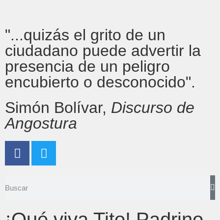
"...quizás el grito de un
ciudadano puede advertir la
presencia de un peligro
encubierto o desconocido".
Simón Bolívar,
Discurso de
Angostura
¡Qué viva Tito! Padrino