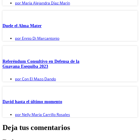
por
María Alejandra Díaz Marín
Duele el Alma Mater
por
Ennio Di Marcantonio
Referéndum Consultivo en Defensa de la
Guayana Esequiba 2023
por
Con El Mazo Dando
David hasta el último momento
por
Nelly María Carrillo Rosales
Deja tus comentarios