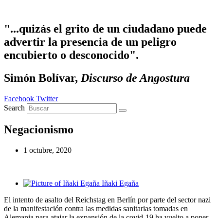
Ir al contenido
"...quizás el grito de un ciudadano puede
advertir la presencia de un peligro
encubierto o desconocido".
Simón Bolívar,
Discurso de Angostura
Facebook
Twitter
Search
Negacionismo
1 octubre, 2020
Iñaki Egaña
El intento de asalto del Reichstag en Berlín por parte del sector nazi
de la manifestación contra las medidas sanitarias tomadas en
Alemania para atajar la expansión de la covid-19 ha vuelto a poner