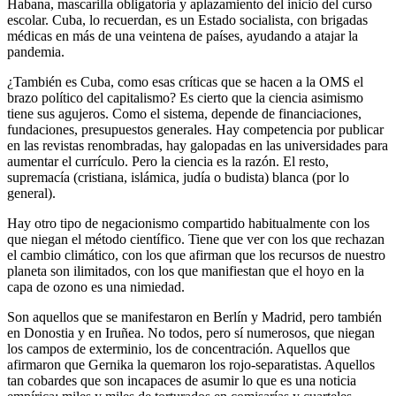
Habana, mascarilla obligatoria y aplazamiento del inicio del curso
escolar. Cuba, lo recuerdan, es un Estado socialista, con brigadas
médicas en más de una veintena de países, ayudando a atajar la
pandemia.
¿También es Cuba, como esas críticas que se hacen a la OMS el
brazo político del capitalismo? Es cierto que la ciencia asimismo
tiene sus agujeros. Como el sistema, depende de financiaciones,
fundaciones, presupuestos generales. Hay competencia por publicar
en las revistas renombradas, hay galopadas en las universidades para
aumentar el currículo. Pero la ciencia es la razón. El resto,
supremacía (cristiana, islámica, judía o budista) blanca (por lo
general).
Hay otro tipo de negacionismo compartido habitualmente con los
que niegan el método científico. Tiene que ver con los que rechazan
el cambio climático, con los que afirman que los recursos de nuestro
planeta son ilimitados, con los que manifiestan que el hoyo en la
capa de ozono es una nimiedad.
Son aquellos que se manifestaron en Berlín y Madrid, pero también
en Donostia y en Iruñea. No todos, pero sí numerosos, que niegan
los campos de exterminio, los de concentración. Aquellos que
afirmaron que Gernika la quemaron los rojo-separatistas. Aquellos
tan cobardes que son incapaces de asumir lo que es una noticia