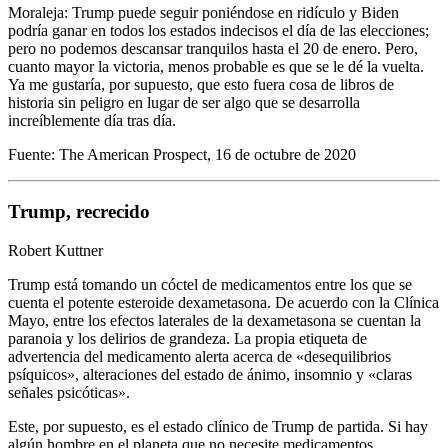
Moraleja: Trump puede seguir poniéndose en ridículo y Biden
podría ganar en todos los estados indecisos el día de las elecciones;
pero no podemos descansar tranquilos hasta el 20 de enero. Pero,
cuanto mayor la victoria, menos probable es que se le dé la vuelta.
Ya me gustaría, por supuesto, que esto fuera cosa de libros de
historia sin peligro en lugar de ser algo que se desarrolla
increíblemente día tras día.
Fuente: The American Prospect, 16 de octubre de 2020
Trump, recrecido
Robert Kuttner
Trump está tomando un cóctel de medicamentos entre los que se
cuenta el potente esteroide dexametasona. De acuerdo con la Clínica
Mayo, entre los efectos laterales de la dexametasona se cuentan la
paranoia y los delirios de grandeza. La propia etiqueta de
advertencia del medicamento alerta acerca de «desequilibrios
psíquicos», alteraciones del estado de ánimo, insomnio y «claras
señales psicóticas».
Este, por supuesto, es el estado clínico de Trump de partida. Si hay
algún hombre en el planeta que no necesite medicamentos