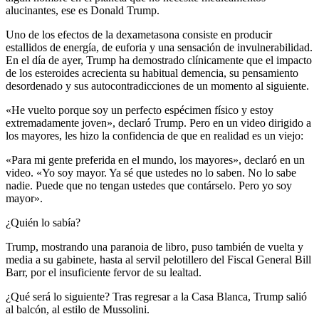
alucinantes, ese es Donald Trump.
Uno de los efectos de la dexametasona consiste en producir
estallidos de energía, de euforia y una sensación de invulnerabilidad.
En el día de ayer, Trump ha demostrado clínicamente que el impacto
de los esteroides acrecienta su habitual demencia, su pensamiento
desordenado y sus autocontradicciones de un momento al siguiente.
«He vuelto porque soy un perfecto espécimen físico y estoy
extremadamente joven», declaró Trump. Pero en un video dirigido a
los mayores, les hizo la confidencia de que en realidad es un viejo:
«Para mi gente preferida en el mundo, los mayores», declaró en un
video. «Yo soy mayor. Ya sé que ustedes no lo saben. No lo sabe
nadie. Puede que no tengan ustedes que contárselo. Pero yo soy
mayor».
¿Quién lo sabía?
Trump, mostrando una paranoia de libro, puso también de vuelta y
media a su gabinete, hasta al servil pelotillero del Fiscal General Bill
Barr, por el insuficiente fervor de su lealtad.
¿Qué será lo siguiente? Tras regresar a la Casa Blanca, Trump salió
al balcón, al estilo de Mussolini.