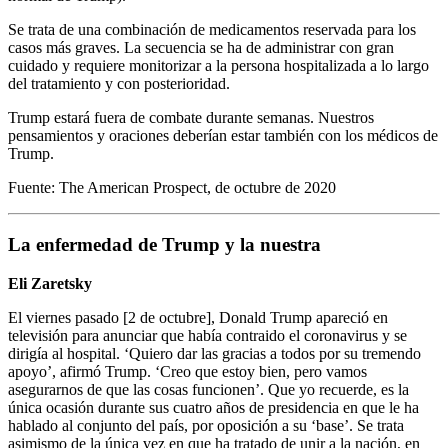
Se trata de una combinación de medicamentos reservada para los
casos más graves. La secuencia se ha de administrar con gran
cuidado y requiere monitorizar a la persona hospitalizada a lo largo
del tratamiento y con posterioridad.
Trump estará fuera de combate durante semanas. Nuestros
pensamientos y oraciones deberían estar también con los médicos de
Trump.
Fuente: The American Prospect, de octubre de 2020
La enfermedad de Trump y la nuestra
Eli Zaretsky
El viernes pasado [2 de octubre], Donald Trump apareció en
televisión para anunciar que había contraido el coronavirus y se
dirigía al hospital. ‘Quiero dar las gracias a todos por su tremendo
apoyo’, afirmó Trump. ‘Creo que estoy bien, pero vamos
asegurarnos de que las cosas funcionen’. Que yo recuerde, es la
única ocasión durante sus cuatro años de presidencia en que le ha
hablado al conjunto del país, por oposición a su ‘base’. Se trata
asimismo de la única vez en que ha tratado de unir a la nación, en