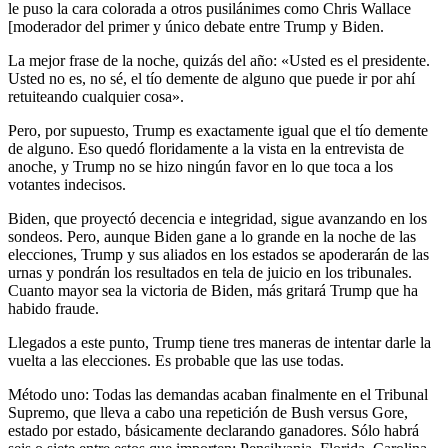
le puso la cara colorada a otros pusilánimes como Chris Wallace
[moderador del primer y único debate entre Trump y Biden.
La mejor frase de la noche, quizás del año: «Usted es el presidente.
Usted no es, no sé, el tío demente de alguno que puede ir por ahí
retuiteando cualquier cosa».
Pero, por supuesto, Trump es exactamente igual que el tío demente
de alguno. Eso quedó floridamente a la vista en la entrevista de
anoche, y Trump no se hizo ningún favor en lo que toca a los
votantes indecisos.
Biden, que proyectó decencia e integridad, sigue avanzando en los
sondeos. Pero, aunque Biden gane a lo grande en la noche de las
elecciones, Trump y sus aliados en los estados se apoderarán de las
urnas y pondrán los resultados en tela de juicio en los tribunales.
Cuanto mayor sea la victoria de Biden, más gritará Trump que ha
habido fraude.
Llegados a este punto, Trump tiene tres maneras de intentar darle la
vuelta a las elecciones. Es probable que las use todas.
Método uno: Todas las demandas acaban finalmente en el Tribunal
Supremo, que lleva a cabo una repetición de Bush versus Gore,
estado por estado, básicamente declarando ganadores. Sólo habrá