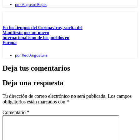
por
Augusto Rojas
En los tiempos del Coronavirus, vuelta del
Manifiesto por un nuevo
internacionalismo de los pueblos en
Europa
por
Red Angostura
Deja tus comentarios
Deja una respuesta
Tu dirección de correo electrónico no será publicada.
Los campos
obligatorios están marcados con
*
Comentario
*