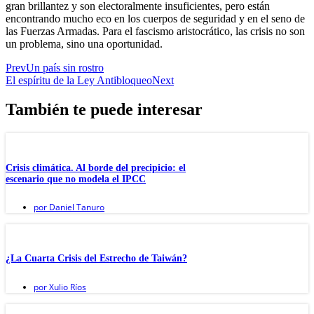
gran brillantez y son electoralmente insuficientes, pero están
encontrando mucho eco en los cuerpos de seguridad y en el seno de
las Fuerzas Armadas. Para el fascismo aristocrático, las crisis no son
un problema, sino una oportunidad.
Prev
Un país sin rostro
El espíritu de la Ley Antibloqueo
Next
También te puede interesar
Crisis climática. Al borde del precipicio: el
escenario que no modela el IPCC
por
Daniel Tanuro
¿La Cuarta Crisis del Estrecho de Taiwán?
por
Xulio Ríos