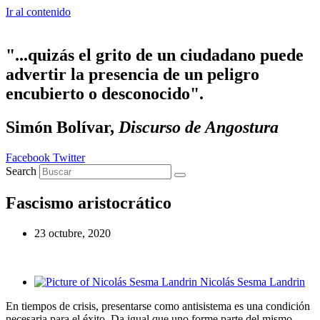
Ir al contenido
"...quizás el grito de un ciudadano puede
advertir la presencia de un peligro
encubierto o desconocido".
Simón Bolívar,
Discurso de Angostura
Facebook
Twitter
Search
Fascismo aristocrático
23 octubre, 2020
Nicolás Sesma Landrin
En tiempos de crisis, presentarse como antisistema es una condición
necesaria para el éxito. Da igual que uno forme parte del mismo,