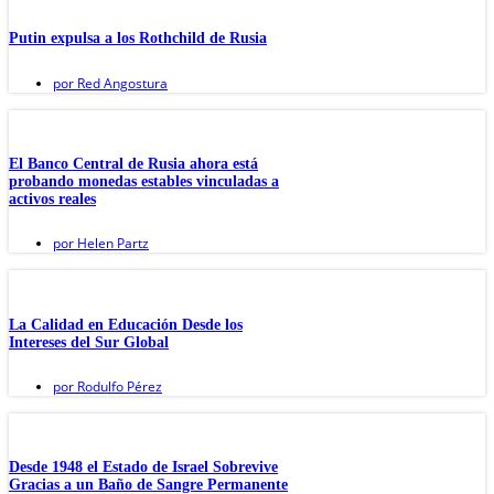
Putin expulsa a los Rothchild de Rusia
por
Red Angostura
El Banco Central de Rusia ahora está
probando monedas estables vinculadas a
activos reales
por
Helen Partz
La Calidad en Educación Desde los
Intereses del Sur Global
por
Rodulfo Pérez
Desde 1948 el Estado de Israel Sobrevive
Gracias a un Baño de Sangre Permanente