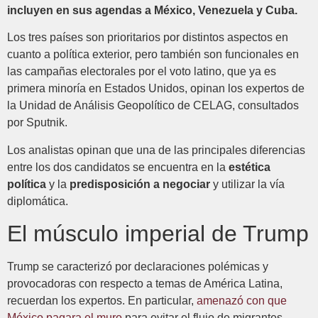
incluyen en sus agendas a México, Venezuela y Cuba.
Los tres países son prioritarios por distintos aspectos en
cuanto a política exterior, pero también son funcionales en
las campañas electorales por el voto latino, que ya es
primera minoría en Estados Unidos, opinan los expertos de
la Unidad de Análisis Geopolítico de CELAG, consultados
por Sputnik.
Los analistas opinan que una de las principales diferencias
entre los dos candidatos se encuentra en la
estética
política
y la
predisposición a negociar
y utilizar la vía
diplomática.
El músculo imperial de Trump
Trump se caracterizó por declaraciones polémicas y
provocadoras con respecto a temas de América Latina,
recuerdan los expertos. En particular,
amenazó con que
México pagara el muro
para evitar el flujo de migrantes,