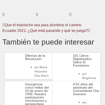
Que el trasnocho sea para alumbrar el camino
Ecuador 2021: ¿Qué está pasando y qué se juega?
También te puede interesar
Dilemas de la
101 Libros
Revolución
Digitalizados
Sobre El
Feminismo
por
María
Alejandra
por
Díaz Marín
Bloghemia
Insurgencia
A 52 años del
cívico militar del
asesinato del
23 de enero de
Comandante Che
1958. Nuestra
Guevara
participación,
conclusiones y
por
perspectivas