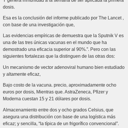
Y genera inmunidad a la semana de ser aplicada la primera
dosis.
Esa es la conclusión del informe publicado por The Lancet ,
con base de una investigación que,
Las evidencias empíricas de demuestra que la Sputnik V es
una de las tres únicas vacunas en el mundo que ha
demostrado una eficacia superior al 90%.”. Pero con las
siguientes fortalezas que la distinguen de las otras dos:
Un mecanismo de vector adenoviral humano bien estudiado
y altamente eficaz,
Bajo costo de la vacuna. precio, aproximadamente ocho
euros por dosis, Mientras que. AstraZeneca, Pfizer y
Moderna cuestan 15 y 21 dólares por dosis.
Almacenamiento entre dos y ocho grados Celsius, que
asegura una distribución con base de una logística más
eficaz; y sencilla, “la típica de un frigorífico convencional”.