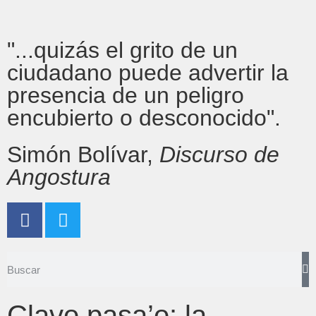
"...quizás el grito de un
ciudadano puede advertir la
presencia de un peligro
encubierto o desconocido".
Simón Bolívar,
Discurso de
Angostura
Clavo pasa’o: la