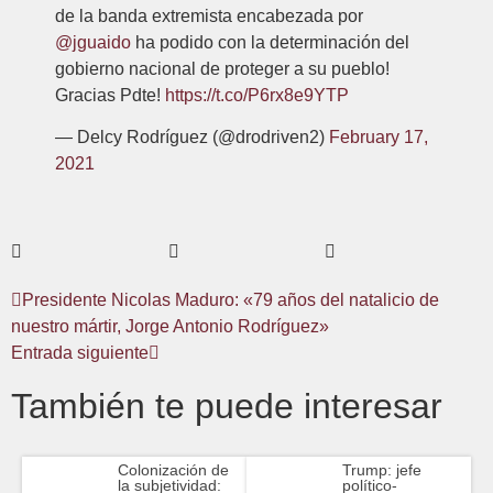
de la banda extremista encabezada por
@jguaido
ha podido con la determinación del
gobierno nacional de proteger a su pueblo!
Gracias Pdte!
https://t.co/P6rx8e9YTP
— Delcy Rodríguez (@drodriven2)
February 17,
2021
Presidente Nicolas Maduro: «79 años del natalicio de
nuestro mártir, Jorge Antonio Rodríguez»
Entrada siguiente
También te puede interesar
Colonización de
Trump: jefe
la subjetividad:
político-