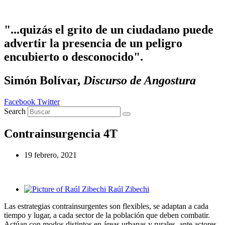
Ir al contenido
"...quizás el grito de un ciudadano puede
advertir la presencia de un peligro
encubierto o desconocido".
Simón Bolívar,
Discurso de Angostura
Facebook
Twitter
Search
Contrainsurgencia 4T
19 febrero, 2021
Raúl Zibechi
Las estrategias contrainsurgentes son flexibles, se adaptan a cada
tiempo y lugar, a cada sector de la población que deben combatir.
Actúan con modos distintos en áreas urbanas y rurales, ante actores