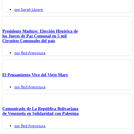
por
Sarah Lázare
Presidente Maduro: Elección Histórica de
los Jueces de Paz Comunal en 5 mil
Circuitos Comunales del país
por
Red Angostura
El Pensamiento Vivo del Viejo Marx
por
Red Angostura
Comunicado de La República Bolivariana
de Venezuela en Solidaridad con Palestina
por
Red Angostura