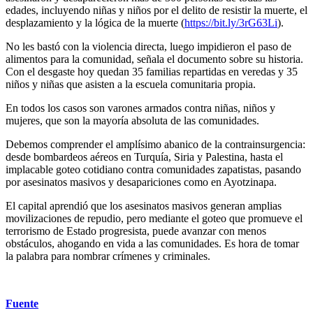
edades, incluyendo niñas y niños por el delito de resistir la muerte, el
desplazamiento y la lógica de la muerte (
https://bit.ly/3rG63Li
).
No les bastó con la violencia directa, luego impidieron el paso de
alimentos para la comunidad, señala el documento sobre su historia.
Con el desgaste hoy quedan 35 familias repartidas en veredas y 35
niños y niñas que asisten a la escuela comunitaria propia.
En todos los casos son varones armados contra niñas, niños y
mujeres, que son la mayoría absoluta de las comunidades.
Debemos comprender el amplísimo abanico de la contrainsurgencia:
desde bombardeos aéreos en Turquía, Siria y Palestina, hasta el
implacable goteo cotidiano contra comunidades zapatistas, pasando
por asesinatos masivos y desapariciones como en Ayotzinapa.
El capital aprendió que los asesinatos masivos generan amplias
movilizaciones de repudio, pero mediante el goteo que promueve el
terrorismo de Estado progresista, puede avanzar con menos
obstáculos, ahogando en vida a las comunidades. Es hora de tomar
la palabra para nombrar crímenes y criminales.
Fuente