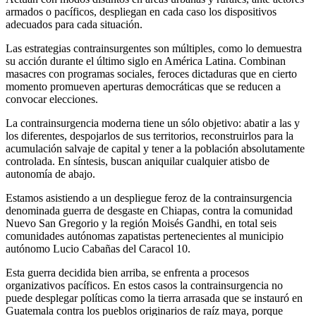
armados o pacíficos, despliegan en cada caso los dispositivos
adecuados para cada situación.
Las estrategias contrainsurgentes son múltiples, como lo demuestra
su acción durante el último siglo en América Latina. Combinan
masacres con programas sociales, feroces dictaduras que en cierto
momento promueven aperturas democráticas que se reducen a
convocar elecciones.
La contrainsurgencia moderna tiene un sólo objetivo: abatir a las y
los diferentes, despojarlos de sus territorios, reconstruirlos para la
acumulación salvaje de capital y tener a la población absolutamente
controlada. En síntesis, buscan aniquilar cualquier atisbo de
autonomía de abajo.
Estamos asistiendo a un despliegue feroz de la contrainsurgencia
denominada guerra de desgaste en Chiapas, contra la comunidad
Nuevo San Gregorio y la región Moisés Gandhi, en total seis
comunidades autónomas zapatistas pertenecientes al municipio
autónomo Lucio Cabañas del Caracol 10.
Esta guerra decidida bien arriba, se enfrenta a procesos
organizativos pacíficos. En estos casos la contrainsurgencia no
puede desplegar políticas como la tierra arrasada que se instauró en
Guatemala contra los pueblos originarios de raíz maya, porque