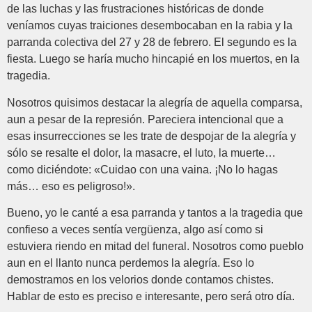
de las luchas y las frustraciones históricas de donde
veníamos cuyas traiciones desembocaban en la rabia y la
parranda colectiva del 27 y 28 de febrero. El segundo es la
fiesta. Luego se haría mucho hincapié en los muertos, en la
tragedia.
Nosotros quisimos destacar la alegría de aquella comparsa,
aun a pesar de la represión. Pareciera intencional que a
esas insurrecciones se les trate de despojar de la alegría y
sólo se resalte el dolor, la masacre, el luto, la muerte…
como diciéndote: «Cuidao con una vaina. ¡No lo hagas
más… eso es peligroso!».
Bueno, yo le canté a esa parranda y tantos a la tragedia que
confieso a veces sentía vergüenza, algo así como si
estuviera riendo en mitad del funeral. Nosotros como pueblo
aun en el llanto nunca perdemos la alegría. Eso lo
demostramos en los velorios donde contamos chistes.
Hablar de esto es preciso e interesante, pero será otro día.