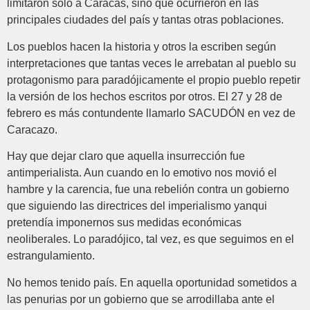
limitaron sólo a Caracas, sino que ocurrieron en las
principales ciudades del país y tantas otras poblaciones.
Los pueblos hacen la historia y otros la escriben según
interpretaciones que tantas veces le arrebatan al pueblo su
protagonismo para paradójicamente el propio pueblo repetir
la versión de los hechos escritos por otros. El 27 y 28 de
febrero es más contundente llamarlo SACUDÓN en vez de
Caracazo.
Hay que dejar claro que aquella insurrección fue
antimperialista. Aun cuando en lo emotivo nos movió el
hambre y la carencia, fue una rebelión contra un gobierno
que siguiendo las directrices del imperialismo yanqui
pretendía imponernos sus medidas económicas
neoliberales. Lo paradójico, tal vez, es que seguimos en el
estrangulamiento.
No hemos tenido país. En aquella oportunidad sometidos a
las penurias por un gobierno que se arrodillaba ante el