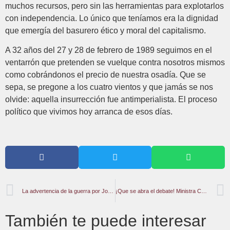
muchos recursos, pero sin las herramientas para explotarlos
con independencia. Lo único que teníamos era la dignidad
que emergía del basurero ético y moral del capitalismo.
A 32 años del 27 y 28 de febrero de 1989 seguimos en el
ventarrón que pretenden se vuelque contra nosotros mismos
como cobrándonos el precio de nuestra osadía. Que se
sepa, se pregone a los cuatro vientos y que jamás se nos
olvide: aquella insurrección fue antimperialista. El proceso
político que vivimos hoy arranca de esos días.
La advertencia de la guerra por Joe Biden
¡Que se abra el debate!⁣ Ministra Carolys Pérez celebra espacio para la mujer en la sesión de la AN
También te puede interesar