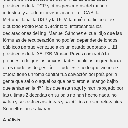
presidente de la FCP y otros personeros del mundo
industrial y académico venezolano, la UCAB, la
Metropolitana, la USB y la UCV, también participo el ex-
diputado Pedro Pablo Alcántara. Interesantes las
declaraciones del Ing. Manuel Sánchez el cual dijo que las
fórmulas de recuperación no podían depender de fondos
públicos porque Venezuela es un estado quebrado…..El
presidente de la AEUSB Mineau Reyes compartió la
propuesta de que las universidades publicas migren hacia
otros modelos de gestión….Todo este ruido que viene de
afuera tiene un tema central “La salvación del país por la
gente que salió o aquellos que perdieron el mango bajito
que tenían en la 4ª ”, los que están aquí y han trabajado por
las últimas 2 décadas en su país no han hecho nada, no
valen y sus esfuerzos, ideas y sacrificios no son relevantes.
Solo ellos nos salvaran.
Análisis