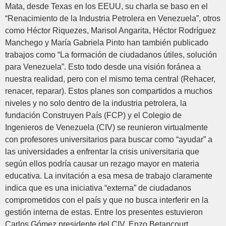
Mata, desde Texas en los EEUU, su charla se baso en el
“Renacimiento de la Industria Petrolera en Venezuela”, otros
como Héctor Riquezes, Marisol Angarita, Héctor Rodríguez
Manchego y María Gabriela Pinto han también publicado
trabajos como “La formación de ciudadanos útiles, solución
para Venezuela”. Esto todo desde una visión foránea a
nuestra realidad, pero con el mismo tema central (Rehacer,
renacer, reparar). Estos planes son compartidos a muchos
niveles y no solo dentro de la industria petrolera, la
fundación Construyen País (FCP) y el Colegio de
Ingenieros de Venezuela (CIV) se reunieron virtualmente
con profesores universitarios para buscar como “ayudar” a
las universidades a enfrentar la crisis universitaria que
según ellos podría causar un rezago mayor en materia
educativa. La invitación a esa mesa de trabajo claramente
indica que es una iniciativa “externa” de ciudadanos
comprometidos con el país y que no busca interferir en la
gestión interna de estas. Entre los presentes estuvieron
Carlos Gómez presidente del CIV, Enzo Betancourt