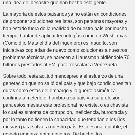
una idea del desastre que han hecho esta gente.
La mayoría de estos paisanos ya no están en condiciones
de proponer soluciones realistas, son personas mayores y
han estado fuera de la realidad de nuestro país por mucho
tiempo, hablar de aplicar tecnologías como en West Texas
(Como dijo Mata el día del ingeniero) es inaudito, son
iniciativas copiadas de nuevo como soluciones a nuestros
problemas técnicos, se parecen a Haussman pidiéndole 70
billones prestados al FMI para “rescatar” a Venezuela.
Sobre todo, esta actitud menosprecia el esfuerzo de una
generación que no salió del país y que bajo condiciones tan
duras como estas del embargo y la guerra asimétrica
continua a meterle el hombro a su país y a su profesión,
para estos mesías este profesional no existe, o es chavista
lo cual es síntoma de corrupción, ineficiencia, burocracia y
por lo tanto no tienen la capacidad que tendrían ellos (los
mesías) para salvar a nuestro país. Esto es inaceptable, el
respeto empieza entre nosotros. De hecho, los