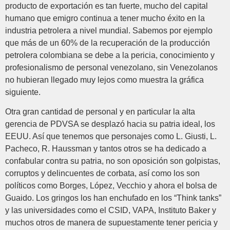
producto de exportación es tan fuerte, mucho del capital
humano que emigro continua a tener mucho éxito en la
industria petrolera a nivel mundial. Sabemos por ejemplo
que más de un 60% de la recuperación de la producción
petrolera colombiana se debe a la pericia, conocimiento y
profesionalismo de personal venezolano, sin Venezolanos
no hubieran llegado muy lejos como muestra la gráfica
siguiente.
Otra gran cantidad de personal y en particular la alta
gerencia de PDVSA se desplazó hacia su patria ideal, los
EEUU. Así que tenemos que personajes como L. Giusti, L.
Pacheco, R. Haussman y tantos otros se ha dedicado a
confabular contra su patria, no son oposición son golpistas,
corruptos y delincuentes de corbata, así como los son
políticos como Borges, López, Vecchio y ahora el bolsa de
Guaido. Los gringos los han enchufado en los “Think tanks”
y las universidades como el CSID, VAPA, Instituto Baker y
muchos otros de manera de supuestamente tener pericia y