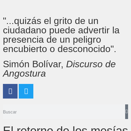
"...quizás el grito de un
ciudadano puede advertir la
presencia de un peligro
encubierto o desconocido".
Simón Bolívar,
Discurso de
Angostura
El retorno de los mesías