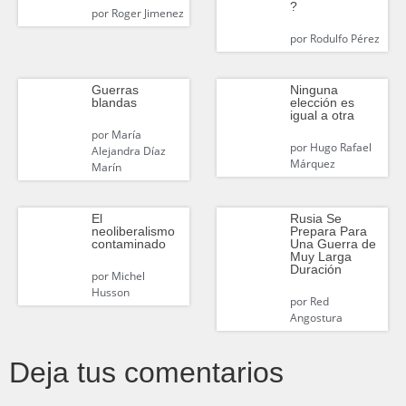
?
por
Roger Jimenez
por
Rodulfo Pérez
Guerras
Ninguna
blandas
elección es
igual a otra
por
María
por
Hugo Rafael
Alejandra Díaz
Márquez
Marín
El
Rusia Se
neoliberalismo
Prepara Para
contaminado
Una Guerra de
Muy Larga
Duración
por
Michel
Husson
por
Red
Angostura
Deja tus comentarios