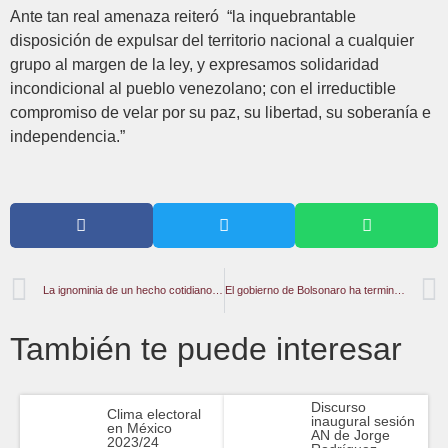
Ante tan real amenaza reiteró “la inquebrantable
disposición de expulsar del territorio nacional a cualquier
grupo al margen de la ley, y expresamos solidaridad
incondicional al pueblo venezolano; con el irreductible
compromiso de velar por su paz, su libertad, su soberanía e
independencia.”
La ignominia de un hecho cotidiano que Michelle Bachelet ignora impunemente
El gobierno de Bolsonaro ha terminado. ¿Y ahora qué?
También te puede interesar
Discurso
Clima electoral
inaugural sesión
en México
AN de Jorge
2023/24