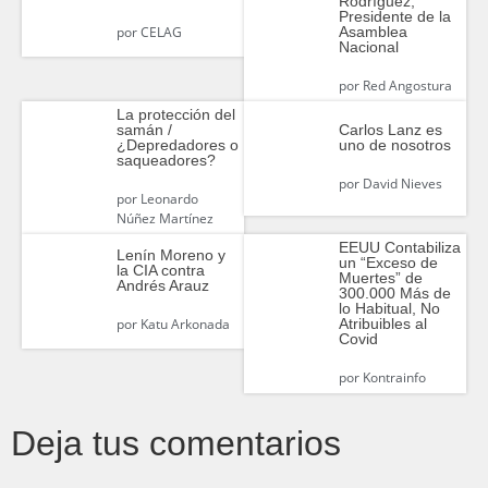
Rodríguez,
Presidente de la
Asamblea
por
CELAG
Nacional
por
Red Angostura
La protección del
samán /
Carlos Lanz es
¿Depredadores o
uno de nosotros
saqueadores?
por
David Nieves
por
Leonardo
Núñez Martínez
EEUU Contabiliza
Lenín Moreno y
un “Exceso de
la CIA contra
Muertes” de
Andrés Arauz
300.000 Más de
lo Habitual, No
Atribuibles al
por
Katu Arkonada
Covid
por
Kontrainfo
Deja tus comentarios