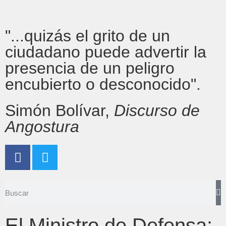
"...quizás el grito de un
ciudadano puede advertir la
presencia de un peligro
encubierto o desconocido".
Simón Bolívar,
Discurso de
Angostura
El Ministro de Defensa: