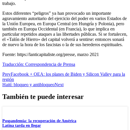
trabajo.
Estos diferentes “peligros” ya han provocado un importante
agravamiento autoritario del ejercicio del poder en varios Estados de
la Unión Europea, en Europa Central (en Hungría y Polonia), pero
también en Europa Occidental (en Francia), lo que implica en
particular repetidos ataques a las libertades públicas. Si se fortalecen,
el «Talón de Hierro» del capital volverá a sentirse: entonces sonará
de nuevo la hora de los fascistas o la de sus herederos espirituales.
Fuente:
https://lanticapitaliste.org/presse, marzo 2021
Traducción:
Correspondencia de Prensa
Prev
Facebook + OEA: los planes de Biden y Silicon Valley para la
región
Haití: bloqueo y antibloqueo
Next
También te puede interesar
Pospandemia: la recuperación de América
Latina tarda en llegar