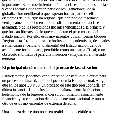
importantes. Estos movimientos reúnen a clases, fracciones de clase
y capas sociales que forman parte de los “ganadores” de la
globalización neoliberal o que esperan formar parte de ella:
elementos de la burguesía regional que han podido insertarse
ventajosamente en el mercado mundial, elementos de la clase
asalariada o de las profesiones liberales vinculadas a la primera y
que buscan liberarse de lo que consideran el peso muerto del
Estado-nación. Por ello, esos movimientos buscan formar bloques
“regionalistas” (autonomistas o incluso independentistas) destinados
a emanciparse (parcial o totalmente) del Estado-nación del que
actualmente forman parte, percibido como una carga (fiscal) o un
obstáculo (normativo) para una inserción ventajosa en el mercado
mundial.
El principal obstáculo actual al proceso de fascistización
Paralelamente, podemos ver el principal obstáculo que existe para
un proceso de fascistización del poder en la Europa actual. Al igual
que en los años 20 y 30, un proceso de este tipo presupondría, en
última instancia, la conclusión de una alianza entre la fracción
hegemónica de la burguesía, con su composición esencialmente
financiera y su orientación decididamente transnacional, y uno u
otro de estos movimientos de extrema derecha.
Una alianza de ese tipo no es en realidad inconcebible para un