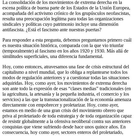
La consolidación de los movimientos de extrema derecha en la
escena política de buena parte de los Estados de la Unión Europea,
acompañada del activismo crónico de los grupúsculos neofascistas,
resulta una preocupación legítima para todas las organizaciones
sindicales y políticas cuyo patrimonio incluye una dimensión
antifascista. ¿Está el fascismo ante nuestras puertas?
Para responder a esta pregunta, debemos preguntarnos primero cuál
es nuestra situación histórica, comparada con la que vio triunfar
(temporalmente) al fascismo en los años 1920 y 1930. Más allá de
similitudes superficiales, una diferencia fundamental.
Hoy, como entonces, atravesamos una fase de crisis estructural del
capitalismo a nivel mundial, que lo obliga a replantearse todos los
modos de regulación anteriores y a cuestionar todas las situaciones
adquiridas. Hoy, como ayer, los movimientos de extrema derecha
son ante todo la expresión de esas “clases medias” tradicionales (en
la agricultura, la artesanía y la pequeña industria, el comercio y los
servicios) a las que la transnacionalización de la economía amenaza
directamente con empobrecer y proletarizar. Hoy, como ayer,
estamos en medio de una gran crisis del movimiento obrero que
priva al proletariado de toda estrategia y de toda organización capaz
de resistir globalmente a la ofensiva neoliberal contra sus anteriores
conquistas que viene sufriendo desde hace unos quince años. En
consecuencia, hoy como ayer, sectores enteros del proletariado,