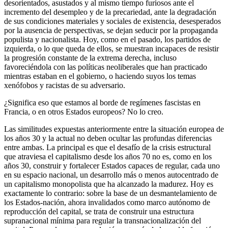
desorientados, asustados y al mismo tiempo furiosos ante el
incremento del desempleo y de la precariedad, ante la degradación
de sus condiciones materiales y sociales de existencia, desesperados
por la ausencia de perspectivas, se dejan seducir por la propaganda
populista y nacionalista. Hoy, como en el pasado, los partidos de
izquierda, o lo que queda de ellos, se muestran incapaces de resistir
la progresión constante de la extrema derecha, incluso
favoreciéndola con las políticas neoliberales que han practicado
mientras estaban en el gobierno, o haciendo suyos los temas
xenófobos y racistas de su adversario.
¿Significa eso que estamos al borde de regímenes fascistas en
Francia, o en otros Estados europeos? No lo creo.
Las similitudes expuestas anteriormente entre la situación europea de
los años 30 y la actual no deben ocultar las profundas diferencias
entre ambas. La principal es que el desafío de la crisis estructural
que atraviesa el capitalismo desde los años 70 no es, como en los
años 30, construir y fortalecer Estados capaces de regular, cada uno
en su espacio nacional, un desarrollo más o menos autocentrado de
un capitalismo monopolista que ha alcanzado la madurez. Hoy es
exactamente lo contrario: sobre la base de un desmantelamiento de
los Estados-nación, ahora invalidados como marco autónomo de
reproducción del capital, se trata de construir una estructura
supranacional mínima para regular la transnacionalización del