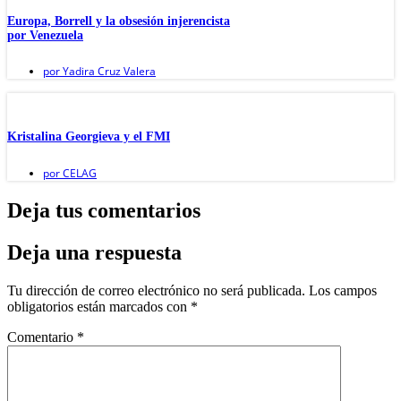
Europa, Borrell y la obsesión injerencista
por Venezuela
por
Yadira Cruz Valera
Kristalina Georgieva y el FMI
por
CELAG
Deja tus comentarios
Deja una respuesta
Tu dirección de correo electrónico no será publicada.
Los campos
obligatorios están marcados con
*
Comentario
*