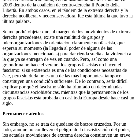
2009 dentro de la coalición de centro-derecha Il Popolo della
Libertà. En ambos casos, en el tándem de la extrema derecha y la
derecha neoliberal y neoconservadora, fue esta última la que tuvo la
última palabra.
Se me podrá objetar que, al margen de los movimientos de extrema
derecha precedentes, existe una multitud de grupos y
microorganizaciones de orientación claramente neofascista, que
esperan su momento (la llegada al poder de alguna de las
organizaciones mencionadas) para dar rienda suelta a la violencia a
la que ya se entregan de vez en cuando. Pero, así como una
golondrina no hace el verano, los grupos fascistas no hacen el
fascismo: si su existencia es una de las condiciones necesarias de
éste, pero sin duda no es una de las más importantes, tampoco
constituyen una condición suficiente. De lo contrario, sería difícil
explicar por qué el fascismo sólo ha triunfado en determinadas
circunstancias sociohistóricas, mientras que la permanencia de los
grupos fascistas está probada en casi toda Europa desde hace casi un
siglo.
Permanecer atentos
Sin embargo, no se trata de quedarse de brazos cruzados. Por un
lado, aunque no conlleven el peligro de la fascistización del poder,
los actuales movimientos de extrema derecha constituyen un grave