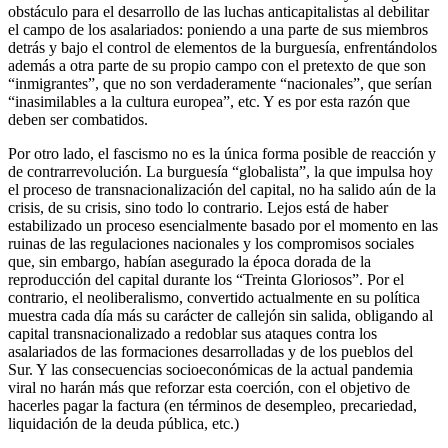
obstáculo para el desarrollo de las luchas anticapitalistas al debilitar
el campo de los asalariados: poniendo a una parte de sus miembros
detrás y bajo el control de elementos de la burguesía, enfrentándolos
además a otra parte de su propio campo con el pretexto de que son
“inmigrantes”, que no son verdaderamente “nacionales”, que serían
“inasimilables a la cultura europea”, etc. Y es por esta razón que
deben ser combatidos.
Por otro lado, el fascismo no es la única forma posible de reacción y
de contrarrevolución. La burguesía “globalista”, la que impulsa hoy
el proceso de transnacionalización del capital, no ha salido aún de la
crisis, de su crisis, sino todo lo contrario. Lejos está de haber
estabilizado un proceso esencialmente basado por el momento en las
ruinas de las regulaciones nacionales y los compromisos sociales
que, sin embargo, habían asegurado la época dorada de la
reproducción del capital durante los “Treinta Gloriosos”. Por el
contrario, el neoliberalismo, convertido actualmente en su política
muestra cada día más su carácter de callejón sin salida, obligando al
capital transnacionalizado a redoblar sus ataques contra los
asalariados de las formaciones desarrolladas y de los pueblos del
Sur. Y las consecuencias socioeconómicas de la actual pandemia
viral no harán más que reforzar esta coerción, con el objetivo de
hacerles pagar la factura (en términos de desempleo, precariedad,
liquidación de la deuda pública, etc.)