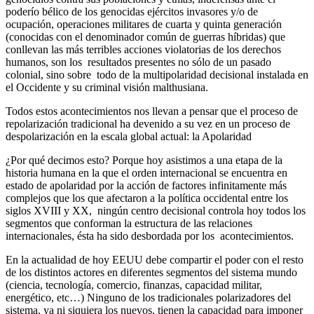
poderío bélico de los genocidas ejércitos invasores y/o de
ocupación, operaciones militares de cuarta y quinta generación
(conocidas con el denominador común de guerras híbridas) que
conllevan las más terribles acciones violatorias de los derechos
humanos, son los resultados presentes no sólo de un pasado
colonial, sino sobre todo de la multipolaridad decisional instalada en
el Occidente y su criminal visión malthusiana.
Todos estos acontecimientos nos llevan a pensar que el proceso de
repolarización tradicional ha devenido a su vez en un proceso de
despolarización en la escala global actual: la Apolaridad
¿Por qué decimos esto? Porque hoy asistimos a una etapa de la
historia humana en la que el orden internacional se encuentra en
estado de apolaridad por la acción de factores infinitamente más
complejos que los que afectaron a la política occidental entre los
siglos XVIII y XX, ningún centro decisional controla hoy todos los
segmentos que conforman la estructura de las relaciones
internacionales, ésta ha sido desbordada por los acontecimientos.
En la actualidad de hoy EEUU debe compartir el poder con el resto
de los distintos actores en diferentes segmentos del sistema mundo
(ciencia, tecnología, comercio, finanzas, capacidad militar,
energético, etc…) Ninguno de los tradicionales polarizadores del
sistema, ya ni siquiera los nuevos, tienen la capacidad para imponer