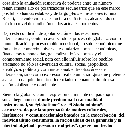
cosa sino la anulación respectiva de poderes entre un número
relativamente alto de polarizadores secundarios que en este marco
posibilita alianzas estables y de largo plazo entre actores (China-
Rusia), haciendo crujir la estructura del Sistema, alcanzando su
máximo nivel de ebullición en los actuales momentos.
Bajo esta condición de apolarización en las relaciones
internacionales, continúa avanzando el proceso de globalización o
mundialización: proceso multidimensional, no sólo económico que
fomentó el comercio universal, estandarizó normas económicas,
financieras y monetarias, generalizando las normas y el
comportamiento social, para con ello influir sobre los pueblos,
afectando no sólo la diversidad cultural, social, geopolítica,
ideológica, política y comunicacional, entre otras áreas de
interacción, sino como expresión real de un paradigma que pretende
avasallar cualquier intento diferenciador o emancipador de esa
visión totalizante y dominante.
Siendo la globalización la expresión culminante del paradigma
social hegemónico,
donde predomina la racionalidad
instrumental, su “globalismo” y el “Estado mínimo”,
caracterizado por la supremacía de matices culturales,
lingüísticos y comunicacionales basados en la exacerbación del
individualismo consumista, la racionalidad de la ganancia y la
libertad objetual “posesión de objetos”, que se han hecho