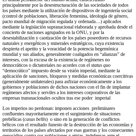
principalmente por la desestructuración de las sociedades de todos
los países mediante la utilización de dispositivos de ingeniería social
(control de poblaciones, liberación femenina, ideología de género,
pacto mundial de migración regulada y ordenada…) aplicados
mediante la legislación supranacional elaborada y aprobada desde el
concierto de naciones agrupados en la ONU, y por la
desestabilización y caotización de los países poseedores de recursos
naturales y energéticos y minerales estratégicos, cuya existencia
despierta el apetito y la voracidad de la potencia hegemónica
mundial y sus aliados, generalmente coaligados en “alianzas” de
intereses, con la excusa de la existencia de regímenes no
democráticos o dictatoriales no acordes con el
status
quo
“democrático” impuesto desde su visión imperial, mediante la
aplicación de sanciones, bloqueos y medidas económicas coercitivas
(generalmente unilaterales) para asfixiar económicamente a los
gobiernos y poblaciones de dichos naciones con el fin de implantar
regímenes afectos y serviles a los intereses corporativos de las
empresas transnacionales ocultos tras ese poder imperial
Los imperios no perdonan: imponen acciones preliminares
confluentes mayoritariamente en el surgimiento de situaciones
prebélicas (
casus
bellis
) o sino en la generación de conflictos
bélicos con el resultado funesto de la destrucción de las economías y
territorios de los países afectados por esas guerras y los consecuentes
genocidios contra sus poblaciones y etnias, indefensas ante el