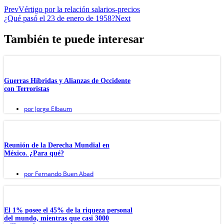
Prev
Vértigo por la relación salarios-precios
¿Qué pasó el 23 de enero de 1958?
Next
También te puede interesar
Guerras Híbridas y Alianzas de Occidente
con Terroristas
por
Jorge Elbaum
Reunión de la Derecha Mundial en
México. ¿Para qué?
por
Fernando Buen Abad
El 1% posee el 45% de la riqueza personal
del mundo, mientras que casi 3000