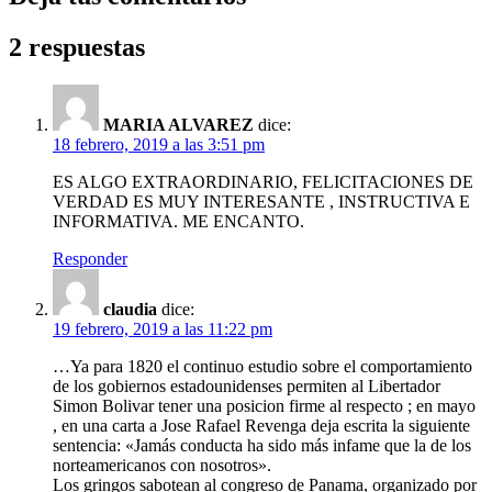
2 respuestas
MARIA ALVAREZ
dice:
18 febrero, 2019 a las 3:51 pm
ES ALGO EXTRAORDINARIO, FELICITACIONES DE
VERDAD ES MUY INTERESANTE , INSTRUCTIVA E
INFORMATIVA. ME ENCANTO.
Responder
claudia
dice:
19 febrero, 2019 a las 11:22 pm
…Ya para 1820 el continuo estudio sobre el comportamiento
de los gobiernos estadounidenses permiten al Libertador
Simon Bolivar tener una posicion firme al respecto ; en mayo
, en una carta a Jose Rafael Revenga deja escrita la siguiente
sentencia: «Jamás conducta ha sido más infame que la de los
norteamericanos con nosotros».
Los gringos sabotean al congreso de Panama, organizado por