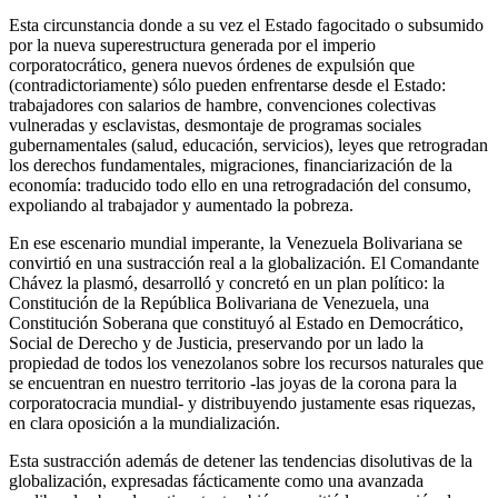
Esta circunstancia donde a su vez el Estado fagocitado o subsumido
por la nueva superestructura generada por el imperio
corporatocrático, genera nuevos órdenes de expulsión que
(contradictoriamente) sólo pueden enfrentarse desde el Estado:
trabajadores con salarios de hambre, convenciones colectivas
vulneradas y esclavistas, desmontaje de programas sociales
gubernamentales (salud, educación, servicios), leyes que retrogradan
los derechos fundamentales, migraciones, financiarización de la
economía: traducido todo ello en una retrogradación del consumo,
expoliando al trabajador y aumentado la pobreza.
En ese escenario mundial imperante, la Venezuela Bolivariana se
convirtió en una sustracción real a la globalización. El Comandante
Chávez la plasmó, desarrolló y concretó en un plan político: la
Constitución de la República Bolivariana de Venezuela, una
Constitución Soberana que constituyó al Estado en Democrático,
Social de Derecho y de Justicia, preservando por un lado la
propiedad de todos los venezolanos sobre los recursos naturales que
se encuentran en nuestro territorio -las joyas de la corona para la
corporatocracia mundial- y distribuyendo justamente esas riquezas,
en clara oposición a la mundialización.
Esta sustracción además de detener las tendencias disolutivas de la
globalización, expresadas fácticamente como una avanzada