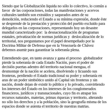
Siendo que la Globalización liquida no sólo lo colectivo, lo común a
favor de las corporaciones, todas las manifestaciones y acervos
culturales también son extraídos y saqueados antes de su
demolición, reduciendo el Estado a su mínima expresión, donde éste
se desprende de la prestación y protección del pueblo excluido para
delegarlos en las corporaciones, representando hoy un desastre
mundial caracterizado por: la desnacionalización de programas
estatales, privatización de normas jurídicas y deslocalización de lo
territorial, nos preguntamos por el papel desempeñado por la
Doctrina Militar de Defensa que en la Venezuela de Chávez
debemos asumir para garantizar la soberanía plena.
Entendiendo que, en tanto avanza y gana el proceso globalizador
pierde la soberanía de cada Estado Nación, pues el poder de
decisión puertas adentro del territorio nacional mengua, el
desmontaje de la nación se acelera, disolviendo y licuando sus
fronteras, perdiendo el Estado tradicional su poder y soberanía en
aras de un poder simbiótico unido al Capital sin fronteras y sin
nación, donde dejan de existir lo público y lo privado, convirtiendo
los intereses del Estado en los intereses de los conglomerados
financieros, jurídicos y transnacionales, cuyo fin es atrapar los
recursos naturales, materias, primas riquezas y territorio, alterando
no sólo los derechos y a la población, sino la geografía misma de los
espacios donde se asienta el territorio de nuestras matrias.