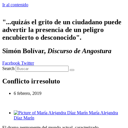
Ir al contenido
"...quizás el grito de un ciudadano puede
advertir la presencia de un peligro
encubierto o desconocido".
Simón Bolívar,
Discurso de Angostura
Facebook
Twitter
Search
Conflicto irresoluto
6 febrero, 2019
María Alejandra
Díaz Marín
El drama permanente del mundo actual, caracterizado