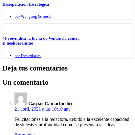
Desesperación Estratégica
por
Wolfgang Streeck
4F reivindica la lucha de Venezuela contra
el neoliberalismo
por
Desenlaces
Deja tus comentarios
Un comentario
Gaspar Camacho
dice:
21 abril, 2021 a las 10:10 am
Felicitaciones a la redactora, debido a la excelente capacidad
de síntesis y profundidad como se presentan las ideas.
Responder