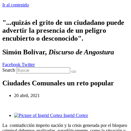
Ir al contenido
"...quizás el grito de un ciudadano puede
advertir la presencia de un peligro
encubierto o desconocido".
Simón Bolívar,
Discurso de Angostura
Facebook
Twitter
Search
Ciudades Comunales un reto popular
20 abril, 2021
Ingrid Cortez
La contradicción imperio nación y la crisis generada por el bloqueo
criminal debemos analizarlas, paradójicamente, como la situación y