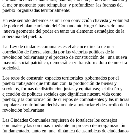
el mejor momento para reimpulsar y profundizar las fuerzas del
pueblo organizadas territorialmente:
En este sentido debemos asumir con convicción chavista y voluntad
de poder el planteamiento del Comandante Hugo Chávez de una
nueva geometría del poder en tanto un elemento estratégico de la
soberanía del pueblo.
La Ley de ciudades comunales es el alcance directo de una
correlación de fuerza signada por las victorias políticas de la
revolución bolivariana y el proceso de construcción de una nueva
mayoría social patriótica, democrática y transformadora de nuestra
sociedad.
Los retos de construir espacios territoriales gobernados por el
pueblo trabajador que tributan con la producción de bienes y
servicios, formas de distribución justas y equitativas; el diseño y
ejecución de políticas sociales que dignifican nuestra vida como
pueblo; y la conformación de cuerpos de combatientes y las milicias
populares: contribuirán decisivamente a potenciar el desarrollo de la
revolución bolivariana
Las Ciudades Comunales requieren de fortalecer los consejos
comunales y las comunas mediante un proceso de reorganización
fundamentado, tanto en una dinámica de asambleas de ciudadanos