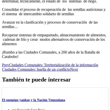
determinar, técnicamente, el estado de los sistemas de riego.
Consolidar el proceso de recuperación de las semillas autóctonas y
el sistema de intercambio solidario de semillas
Avanzar en la clasificación y procesos de conservación de las
semillas…
Recuperar sistemas de empaquetado, almacenamiento de alimentos,
cadenas de frío y crear modos alternativos de conservación de los
alimentos
¡Rumbo a las Ciudades Comunales, a 200 años de la Batalla de
Carabobo!
Prev
Ciudades Comunales: Territorialización de la información
Ciudades Comunales: huella de un conflicto
Next
También te puede interesar
El enemigo yankee y la Nación Venezolana
por
Fernando Soto Rojas