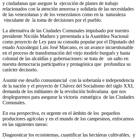
y ciudadanas que asegure la ejecución de planes de trabajo
relacionados con la atención amorosa y solidaria de las necesidades
de las venezolanas y de los venezolanos como en la naturaleza
vinculante de la toma de decisiones por el pueblo.
La alternativa de las Ciudades Comunales impulsado por nuestro
presidente Nicolás Maduro y presentada a la Asamblea Nacional
como proyecto de Ley para su consulta popular por el Diputado del
estado Anzoátegui Luis José Marcano, es un avance incuestionable
en el proceso de transformación del viejo modelo burgués y hasta
colonial de las alcaldías y gobernaciones: se trata de un salto en
nuestra democracia participativa y protagónica que profundiza su
carácter decisorio.
Asumir ese desafío consustancial con la soberanía e independencia
de la nación y el proyecto de Chávez del Socialismo del siglo XXI,
demanda de los militantes de la revolución bolivariana que nos
despleguemos para asegurar la victoria estratégica de las Ciudades
Comunales.
En esa perspectiva, es urgente en el ámbito de los pequeños
productores agrícolas y en el mundo de los campesinos, enfocarnos
en las siguientes tareas:
Diagnosticar los ecosistemas, cuantificar las hectáreas cultivables, y