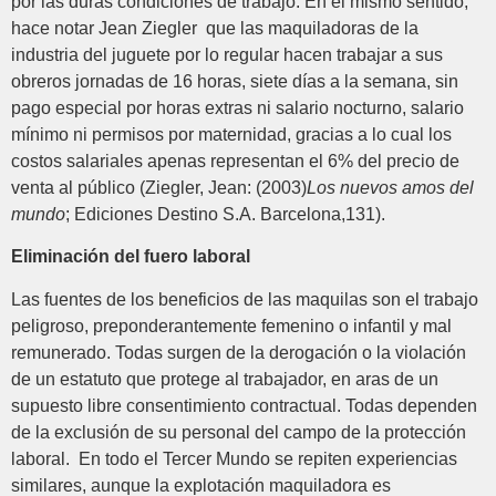
por las duras condiciones de trabajo. En el mismo sentido,
hace notar Jean Ziegler que las maquiladoras de la
industria del juguete por lo regular hacen trabajar a sus
obreros jornadas de 16 horas, siete días a la semana, sin
pago especial por horas extras ni salario nocturno, salario
mínimo ni permisos por maternidad, gracias a lo cual los
costos salariales apenas representan el 6% del precio de
venta al público (Ziegler, Jean: (2003)
Los nuevos amos del
mundo
; Ediciones Destino S.A. Barcelona,131).
Eliminación del fuero laboral
Las fuentes de los beneficios de las maquilas son el trabajo
peligroso, preponderantemente femenino o infantil y mal
remunerado. Todas surgen de la derogación o la violación
de un estatuto que protege al trabajador, en aras de un
supuesto libre consentimiento contractual. Todas dependen
de la exclusión de su personal del campo de la protección
laboral. En todo el Tercer Mundo se repiten experiencias
similares, aunque la explotación maquiladora es