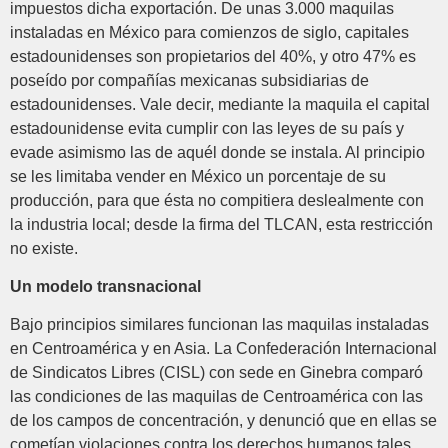
impuestos dicha exportación. De unas 3.000 maquilas
instaladas en México para comienzos de siglo, capitales
estadounidenses son propietarios del 40%, y otro 47% es
poseído por compañías mexicanas subsidiarias de
estadounidenses. Vale decir, mediante la maquila el capital
estadounidense evita cumplir con las leyes de su país y
evade asimismo las de aquél donde se instala. Al principio
se les limitaba vender en México un porcentaje de su
producción, para que ésta no compitiera deslealmente con
la industria local; desde la firma del TLCAN, esta restricción
no existe.
Un modelo transnacional
Bajo principios similares funcionan las maquilas instaladas
en Centroamérica y en Asia. La Confederación Internacional
de Sindicatos Libres (CISL) con sede en Ginebra comparó
las condiciones de las maquilas de Centroamérica con las
de los campos de concentración, y denunció que en ellas se
cometían violaciones contra los derechos humanos tales