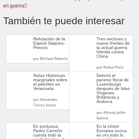
en guerra
También te puede interesar
Refutación de la
Tres vectores y
Espiral Salarios-
nueve frentes de
Precios
la actual guerra
híbrida contra
China
por
Michael Roberts
por
Rafael Poch
Notas Históricas
Detonó el
marginales sobre
paraíso fiscal de
el petróleo en
Luxemburgo
Venezuela
después de Islas
Vírgenes
Británicas y
por
Alexander
Andorra
Torres Iriarte
por
Alfredo Jalife-
Rahme
En exclusiva:
En la Unión
Pedro Carreño
Europea nunca
cuenta todo la
es oro todo lo