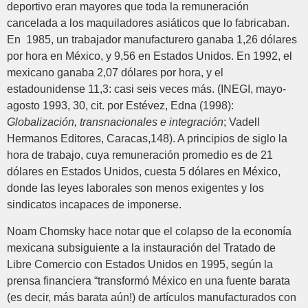
deportivo eran mayores que toda la remuneración
cancelada a los maquiladores asiáticos que lo fabricaban.
En 1985, un trabajador manufacturero ganaba 1,26 dólares
por hora en México, y 9,56 en Estados Unidos. En 1992, el
mexicano ganaba 2,07 dólares por hora, y el
estadounidense 11,3: casi seis veces más. (INEGI, mayo-
agosto 1993, 30, cit. por Estévez, Edna (1998):
Globalización, transnacionales e integración
; Vadell
Hermanos Editores, Caracas,148). A principios de siglo la
hora de trabajo, cuya remuneración promedio es de 21
dólares en Estados Unidos, cuesta 5 dólares en México,
donde las leyes laborales son menos exigentes y los
sindicatos incapaces de imponerse.
Noam Chomsky hace notar que el colapso de la economía
mexicana subsiguiente a la instauración del Tratado de
Libre Comercio con Estados Unidos en 1995, según la
prensa financiera “transformó México en una fuente barata
(es decir, más barata aún!) de artículos manufacturados con