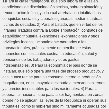
1)Para la clase trabajadora, que sólo labora en ellas en
condiciones de discriminación sexista, sobreexplotación y
remuneración ínfima, y a la cual arrebatan la totalidad las
conquistas sociales y laborales ganadas mediante arduas
luchas de décadas. 2) Para el Estado, que en virtud de los
Infames Tratados contra la Doble Tributación, contratos de
estabilidad tributaria, exenciones, exoneraciones y otros
privilegios inconstitucionalmente otorgados a las
transnacionales, prácticamente no percibe de éstas
impuestos con los cuales costear la educación, salud y
pensiones de los trabajadores y otros gastos
indispensables. 3) Para la economía del país donde se
instalan, que sólo opera una fase del proceso productivo, y
casi nunca recibe para su consumo interno la producción
maquiladora, en su mayoría destinada a mercados externos
y a precios incosteables para los nacionales. 4) Para la
soberanía nacional, que pasa a ser fragmentada en zonas
donde no se aplican las leyes de la República ni operan sus
tribunales, como si hubieran sido militarmente ocupadas por