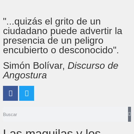
"...quizás el grito de un
ciudadano puede advertir la
presencia de un peligro
encubierto o desconocido".
Simón Bolívar,
Discurso de
Angostura
Las maquilas y los