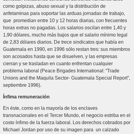
como golpizas, abuso sexual y la distribución de
anfetaminas para soportar las arduas jornadas de trabajo,
que promedian entre 10 y 12 horas diarias, con frecuentes
horas extras no pagadas. Los salarios oscilan entre 1,40 y
1,90 dólares, mucho más bajos que el salario mínimo legal
de 2,83 dólares diarios. De trece sindicatos que había en
Guatemala en 1990, en 1996 sólo restan tres: sus miembros
son acosados hasta que se disuelven, y las empresas
cierran y se trasladan en cuanto enfrentan cualquier
problema laboral (Peace Brigades International: “Trade
Unions and the Maquila Sector- Guatemala Special Report”,
septiembre 1996).
Ínfima remuneración
En éste, como en la mayoría de los enclaves
transnacionales en el Tercer Mundo, el negocio estriba en el
costo ínfimo de la fuerza laboral. Los derechos cobrados por
Michael Jordan por uso de su imagen para un calzado