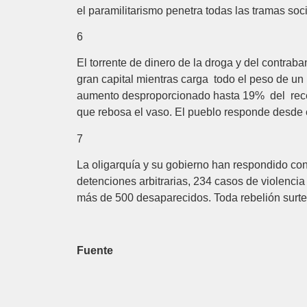
el paramilitarismo penetra todas las tramas soc
6
El torrente de dinero de la droga y del contrab
gran capital mientras carga todo el peso de un
aumento desproporcionado hasta 19% del recesi
que rebosa el vaso. El pueblo responde desde e
7
La oligarquía y su gobierno han respondido con
detenciones arbitrarias, 234 casos de violencia 
más de 500 desaparecidos. Toda rebelión surte 
Fuente