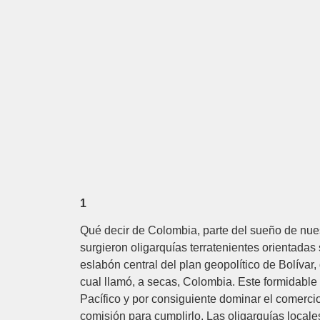
1
Qué decir de Colombia, parte del sueño de nues
surgieron oligarquías terratenientes orientadas 
eslabón central del plan geopolítico de Bolívar
cual llamó, a secas, Colombia. Este formidable
Pacífico y por consiguiente dominar el comerci
comisión para cumplirlo. Las oligarquías loca