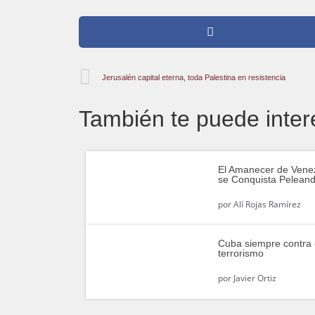
Jerusalén capital eterna, toda Palestina en resistencia
También te puede inter
El Amanecer de Vene
se Conquista Pelean
por
Alí Rojas Ramírez
Cuba siempre contra 
terrorismo
por
Javier Ortiz