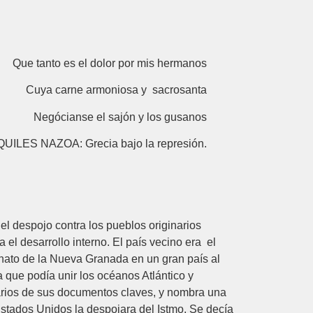
Que tanto es el dolor por mis hermanos
a carne armoniosa y sacrosanta
gócianse el sajón y los gusanos
ES NAZOA: Grecia bajo la represión.
el despojo contra los pueblos originarios
 el desarrollo interno. El país vecino era el
einato de la Nueva Granada en un gran país al
 que podía unir los océanos Atlántico y
varios de sus documentos claves, y nombra una
stados Unidos la despojara del Istmo. Se decía