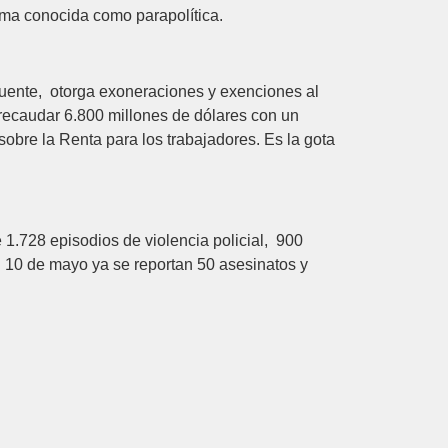
rama conocida como parapolítica.
ecuente, otorga exoneraciones y exenciones al
 recaudar 6.800 millones de dólares con un
bre la Renta para los trabajadores. Es la gota
 1.728 episodios de violencia policial, 900
el 10 de mayo ya se reportan 50 asesinatos y