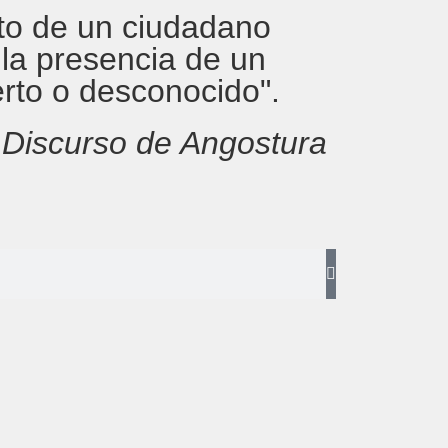
rito de un ciudadano
 la presencia de un
erto o desconocido".
,
Discurso de Angostura