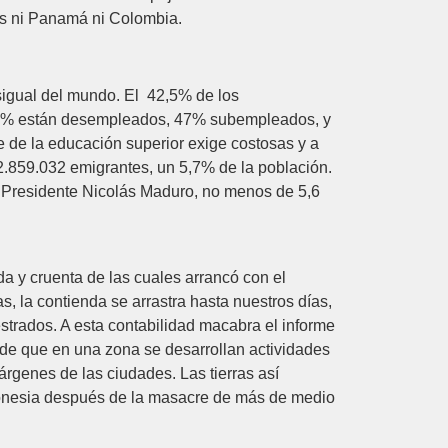
cas ni Panamá ni Colombia.
sigual del mundo. El 42,5% de los
14,2% están desempleados, 47% subempleados, y
 de la educación superior exige costosas y a
.859.032 emigrantes, un 5,7% de la población.
l Presidente Nicolás Maduro, no menos de 5,6
a y cruenta de las cuales arrancó con el
s, la contienda se arrastra hasta nuestros días,
trados. A esta contabilidad macabra el informe
 de que en una zona se desarrollan actividades
árgenes de las ciudades. Las tierras así
ndonesia después de la masacre de más de medio