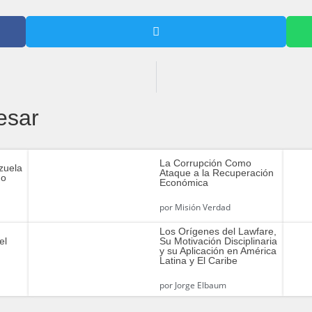
esar
La Corrupción Como
zuela
Ataque a la Recuperación
do
Económica
por
Misión Verdad
Los Orígenes del Lawfare,
el
Su Motivación Disciplinaria
y su Aplicación en América
Latina y El Caribe
por
Jorge Elbaum