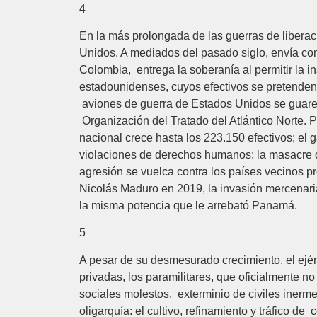
4
En la más prolongada de las guerras de libera
Unidos. A mediados del pasado siglo, envía con
Colombia, entrega la soberanía al permitir la in
estadounidenses, cuyos efectivos se pretenden
aviones de guerra de Estados Unidos se guarec
Organización del Tratado del Atlántico Norte. P
nacional crece hasta los 223.150 efectivos; el
violaciones de derechos humanos­: la masacre 
agresión se vuelca contra los países vecinos p
Nicolás Maduro en 2019, la invasión mercenari
la misma potencia que le arrebató Panamá.
5
A pesar de su desmesurado crecimiento, el ejér
privadas, los paramilitares, que oficialmente 
sociales molestos, exterminio de civiles inerme
oligarquía: el cultivo, refinamiento y tráfico 