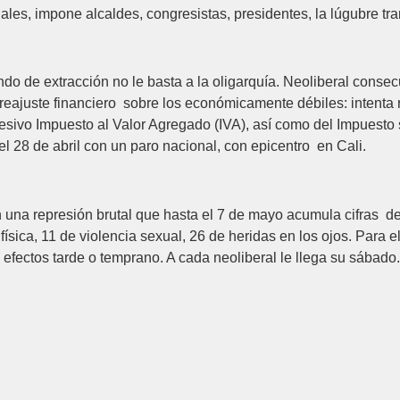
iales, impone alcaldes, congresistas, presidentes, la lúgubre t
ando de extracción no le basta a la oligarquía. Neoliberal cons
 reajuste financiero sobre los económicamente débiles: intenta
vo Impuesto al Valor Agregado (IVA), así como del Impuesto so
l 28 de abril con un paro nacional, con epicentro en Cali.
 una represión brutal que hasta el 7 de mayo acumula cifras de
física, 11 de violencia sexual, 26 de heridas en los ojos. Para 
efectos tarde o temprano. A cada neoliberal le llega su sábado.