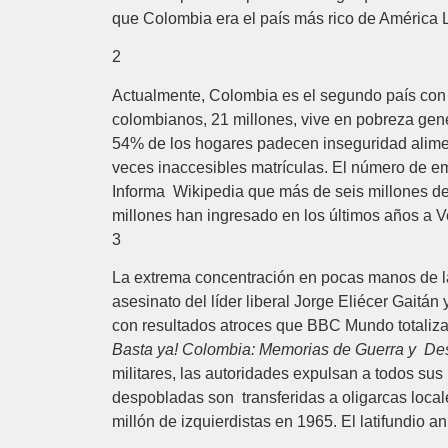
que Colombia era el país más rico de América L
2
Actualmente, Colombia es el segundo país con 
colombianos, 21 millones, vive en pobreza gen
54% de los hogares padecen inseguridad aliment
veces inaccesibles matrículas. El número de e
Informa Wikipedia que más de seis millones de
millones han ingresado en los últimos años a 
3
La extrema concentración en pocas manos de la 
asesinato del líder liberal Jorge Eliécer Gaitán
con resultados atroces que BBC Mundo totaliza
Basta ya! Colombia: Memorias de Guerra y De
militares, las autoridades expulsan a todos sus
despobladas son transferidas a oligarcas loca
millón de izquierdistas en 1965. El latifundio a