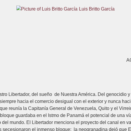
Luis Britto García
Cuy
Ne
AQUIL
tro Libertador, del sueño de Nuestra América. Del genocidio y 
siempre hacia el comercio desigual con el exterior y nunca hacia
, que reunía la Capitanía General de Venezuela, Quito y el Virr
 bloque guardaba en el Istmo de Panamá el potencial de una vía
o del mundo. El Libertador menciona el proyecto del canal en 
les secesionaron el inmenso bloque; la neogranadina dejó que E