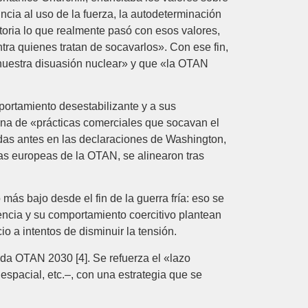
ncia al uso de la fuerza, la autodeterminación
oria ‎lo que realmente pasó con esos valores,
tra quienes tratan de socavarlos». ‎Con ese fin,
uestra disuasión nuclear» y que «la OTAN
mportamiento desestabilizante y a sus
ina de «prácticas ‎comerciales que socavan el
adas antes en las declaraciones de Washington,
as ‎europeas de la OTAN, se alinearon tras
más bajo desde el fin de la guerra fría: eso se
encia y su ‎comportamiento coercitivo plantean
 a intentos de disminuir la tensión. ‎
da OTAN 2030 [4]. ‎Se refuerza el «lazo
 espacial, etc.–, con una estrategia que se