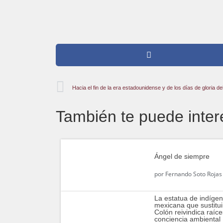
Hacia el fin de la era estadounidense y de los días de gloria d
También te puede inter
Ángel de siempre
por
Fernando Soto Rojas
La estatua de indíge
mexicana que sustitui
Colón reivindica raíce
conciencia ambiental