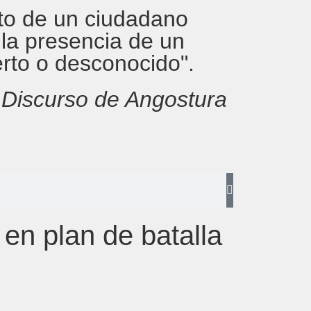
rito de un ciudadano
 la presencia de un
erto o desconocido".
,
Discurso de Angostura
 en plan de batalla