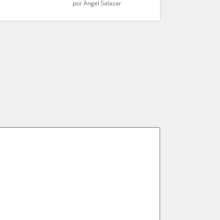
por
Ángel Salazar