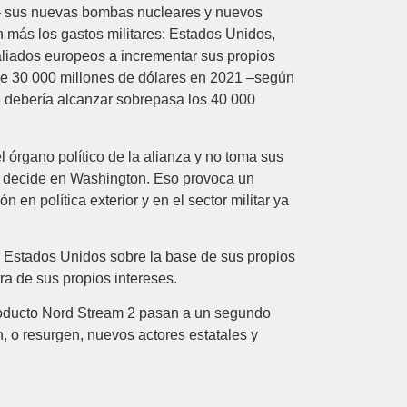
a– sus nuevas bombas nucleares y nuevos
n más los gastos ‎militares: Estados Unidos,
 aliados europeos a incrementar sus propios
a de 30 000 millones de dólares en 2021 –según
ue debería alcanzar ‎sobrepasa los 40 000
l órgano político de la alianza y no toma sus
 decide ‎en Washington. Eso provoca un
n política exterior y en el sector militar ‎ya
n Estados Unidos sobre la base de sus propios
a de sus propios intereses. ‎
soducto Nord Stream 2 pasan a un segundo
 o resurgen, nuevos ‎actores estatales y