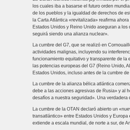
los cuales iba a basarse el futuro orden mundia
de los pueblos y ‎la igualdad de derechos de es
la Carta Atlántica «revitalizada» reafirma ahor
Estados Unidos y Reino Unido aseguran a los 
seguirá siendo una ‎alianza nuclear». ‎
La cumbre del G7, que se realizó en Cornouaille
actividades malignas, incluyendo su ‎interfere
funcionamiento equitativo y transparente de la
las potencias ‎europeas del G7 (Reino Unido, A
Estados Unidos, incluso antes de la cumbre de 
La cumbre de la alianza bélica atlántica comenz
debe a las acciones agresivas ‎de Rusia» y al he
desafíos a nuestra seguridad». Una verdadera dec
La cumbre de la OTAN declaró abierto un «nuevo 
transatlántico» entre Estados Unidos y Europa en
extiende a ‎escala mundial, de norte a sur, de Am