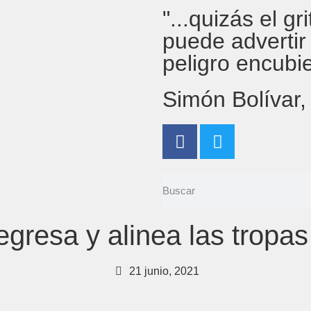
"...quizás el g
puede advertir
peligro encubi
Simón Bolívar
gresa y alinea las ‎tropas
21 junio, 2021