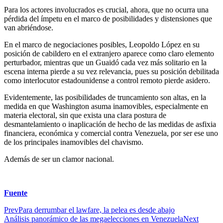
Para los actores involucrados es crucial, ahora, que no ocurra una
pérdida del ímpetu en el marco de posibilidades y distensiones que
van abriéndose.
En el marco de negociaciones posibles, Leopoldo López en su
posición de cabildero en el extranjero aparece como claro elemento
perturbador, mientras que un Guaidó cada vez más solitario en la
escena interna pierde a su vez relevancia, pues su posición debilitada
como interlocutor estadounidense a control remoto pierde asidero.
Evidentemente, las posibilidades de truncamiento son altas, en la
medida en que Washington asuma inamovibles, especialmente en
materia electoral, sin que exista una clara postura de
desmantelamiento o inaplicación de hecho de las medidas de asfixia
financiera, económica y comercial contra Venezuela, por ser ese uno
de los principales inamovibles del chavismo.
Además de ser un clamor nacional.
Fuente
Prev
Para derrumbar el lawfare, la pelea es desde abajo
Análisis panorámico de las megaelecciones en Venezuela
Next