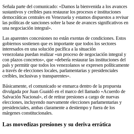
Señala parte del comunicado: «Damos la bienvenida a los avances
sustantivos y creíbles para restaurar los procesos e instituciones
democráticas centrales en Venezuela y estamos dispuestos a revisar
las políticas de sanciones sobre la base de avances significativos en
una negociación integral».
Las aparentes concesiones no están exentas de condiciones. Estos
gobiernos sostienen que es importante que todos los sectores
interesados en una solución pacífica a la situación
venezolana puedan realizar «un proceso de negociación integral y
con plazos concretos», que «debería restaurar las instituciones del
país y permitir que todos los venezolanos se expresen políticamente
a través de elecciones locales, parlamentarias y presidenciales
creíbles, inclusivas y transparentes».
Básicamente, el comunicado se enmarca dentro de la propuesta
divulgada por Juan Guaidó en el marco del llamado «Acuerdo de
Salvación Nacional», el de retirar presiones a cargo de nuevas
elecciones, incluyendo nuevamente elecciones parlamentarias y
presidenciales, ambas claramente a destiempo y fuera de los
márgenes constitucionales.
Las movedizas presiones y su deriva errática