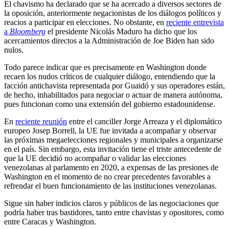
El chavismo ha declarado que se ha acercado a diversos sectores de
la oposición, anteriormente negacionistas de los diálogos políticos y
reacios a participar en elecciones. No obstante, en
reciente entrevista
a
Bloomberg
el presidente Nicolás Maduro ha dicho que los
acercamientos directos a la Administración de Joe Biden han sido
nulos.
Todo parece indicar que es precisamente en Washington donde
recaen los nudos críticos de cualquier diálogo, entendiendo que la
facción antichavista representada por Guaidó y sus operadores están,
de hecho, inhabilitados para negociar o actuar de manera autónoma,
pues funcionan como una extensión del gobierno estadounidense.
En
reciente reunión
entre el canciller Jorge Arreaza y el diplomático
europeo Josep Borrell, la UE fue invitada a acompañar y observar
las próximas megaelecciones regionales y municipales a organizarse
en el país. Sin embargo, esta invitación tiene el triste antecedente de
que la UE decidió no acompañar o validar las elecciones
venezolanas al parlamento en 2020, a expensas de las presiones de
Washington en el momento de no crear precedentes favorables a
refrendar el buen funcionamiento de las instituciones venezolanas.
Sigue sin haber indicios claros y públicos de las negociaciones que
podría haber tras bastidores, tanto entre chavistas y opositores, como
entre Caracas y Washington.