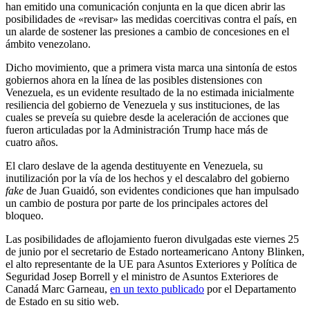
han emitido una comunicación conjunta en la que dicen abrir las
posibilidades de «revisar» las medidas coercitivas contra el país, en
un alarde de sostener las presiones a cambio de concesiones en el
ámbito venezolano.
Dicho movimiento, que a primera vista marca una sintonía de estos
gobiernos ahora en la línea de las posibles distensiones con
Venezuela, es un evidente resultado de la no estimada inicialmente
resiliencia del gobierno de Venezuela y sus instituciones, de las
cuales se preveía su quiebre desde la aceleración de acciones que
fueron articuladas por la Administración Trump hace más de
cuatro años.
El claro deslave de la agenda destituyente en Venezuela, su
inutilización por la vía de los hechos y el descalabro del gobierno
fake
de Juan Guaidó, son evidentes condiciones que han impulsado
un cambio de postura por parte de los principales actores del
bloqueo.
Las posibilidades de aflojamiento fueron divulgadas este viernes 25
de junio por el secretario de Estado norteamericano Antony Blinken,
el alto representante de la UE para Asuntos Exteriores y Política de
Seguridad Josep Borrell y el ministro de Asuntos Exteriores de
Canadá Marc Garneau,
en un texto publicado
por el Departamento
de Estado en su sitio web.