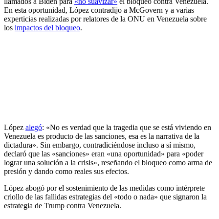
llamados a Biden para
«no suavizar»
el bloqueo contra Venezuela.
En esta oportunidad, López contradijo a McGovern y a varias
experticias realizadas por relatores de la ONU en Venezuela sobre
los
impactos del bloqueo
.
López
alegó
: «No es verdad que la tragedia que se está viviendo en
Venezuela es producto de las sanciones, esa es la narrativa de la
dictadura». Sin embargo, contradiciéndose incluso a sí mismo,
declaró que las «sanciones» eran «una oportunidad» para «poder
lograr una solución a la crisis», reseñando el bloqueo como arma de
presión y dando como reales sus efectos.
López abogó por el sostenimiento de las medidas como intérprete
criollo de las fallidas estrategias del «todo o nada» que signaron la
estrategia de Trump contra Venezuela.