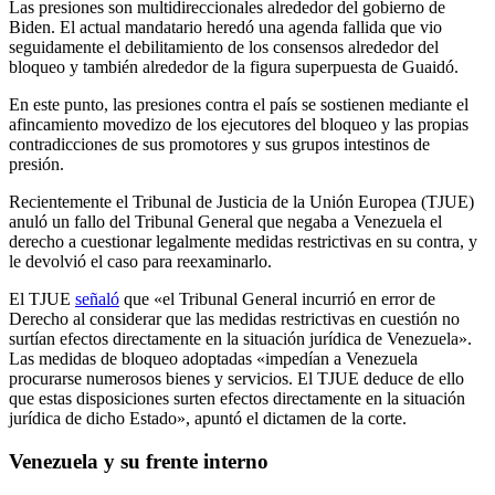
Las presiones son multidireccionales alrededor del gobierno de
Biden. El actual mandatario heredó una agenda fallida que vio
seguidamente el debilitamiento de los consensos alrededor del
bloqueo y también alrededor de la figura superpuesta de Guaidó.
En este punto, las presiones contra el país se sostienen mediante el
afincamiento movedizo de los ejecutores del bloqueo y las propias
contradicciones de sus promotores y sus grupos intestinos de
presión.
Recientemente el Tribunal de Justicia de la Unión Europea (TJUE)
anuló un fallo del Tribunal General que negaba a Venezuela el
derecho a cuestionar legalmente medidas restrictivas en su contra, y
le devolvió el caso para reexaminarlo.
El TJUE
señaló
que «el Tribunal General incurrió en error de
Derecho al considerar que las medidas restrictivas en cuestión no
surtían efectos directamente en la situación jurídica de Venezuela».
Las medidas de bloqueo adoptadas «impedían a Venezuela
procurarse numerosos bienes y servicios. El TJUE deduce de ello
que estas disposiciones surten efectos directamente en la situación
jurídica de dicho Estado», apuntó el dictamen de la corte.
Venezuela y su frente interno