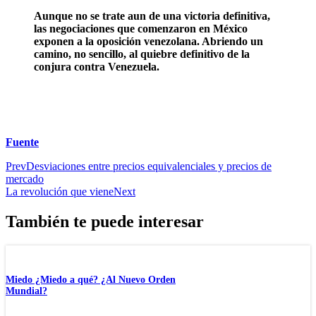
Aunque no se trate aun de una victoria definitiva,
las negociaciones que comenzaron en México
exponen a la oposición venezolana. Abriendo un
camino, no sencillo, al quiebre definitivo de la
conjura contra Venezuela.
Fuente
Prev
Desviaciones entre precios equivalenciales y precios de
mercado
La revolución que viene
Next
También te puede interesar
Miedo ¿Miedo a qué? ¿Al Nuevo Orden
Mundial?