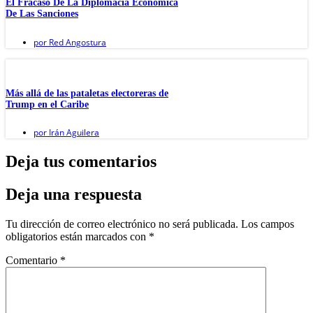
El Fracaso De La Diplomacia Económica
De Las Sanciones
por
Red Angostura
Más allá de las pataletas electoreras de
Trump en el Caribe
por
Irán Aguilera
Deja tus comentarios
Deja una respuesta
Tu dirección de correo electrónico no será publicada.
Los campos
obligatorios están marcados con
*
Comentario
*