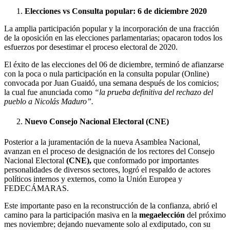
Elecciones vs Consulta popular: 6 de diciembre 2020
La amplia participación popular y la incorporación de una fracción
de la oposición en las elecciones parlamentarias; opacaron todos los
esfuerzos por desestimar el proceso electoral de 2020.
El éxito de las elecciones del 06 de diciembre, terminó de afianzarse
con la poca o nula participación en la consulta popular (Online)
convocada por Juan Guaidó, una semana después de los comicios;
la cual fue anunciada como
“la prueba definitiva del rechazo del
pueblo a Nicolás Maduro”.
Nuevo Consejo Nacional Electoral (CNE)
Posterior a la juramentación de la nueva Asamblea Nacional,
avanzan en el proceso de designación de los rectores del Consejo
Nacional Electoral
(CNE),
que conformado por importantes
personalidades de diversos sectores, logró el respaldo de actores
políticos internos y externos, como la Unión Europea y
FEDECÁMARAS.
Este importante paso en la reconstrucción de la confianza, abrió el
camino para la participación masiva en la
megaelección
del próximo
mes noviembre; dejando nuevamente solo al exdiputado, con su