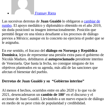
Fransay Riera
Las sucesivas derrotas de
Juan Guaidó
lo obligaron a
cambiar de
rumbo
. El apoyo mediático y diplomático obtenido en el año 2019,
sin duda posicionó su imagen internacionalmente. Posición que
permitió llegar en una tónica desafiante a los procesos de diálogo
previos a México; aunque en lo concreto no ejerciera el poder que se
le asignaba.
En ese sentido, el fracaso del
diálogo en Noruega y República
Dominica
, lejos de representar una presión extra para el gobierno de
Nicolás Maduro, debilitaron al
autoproclamado
presidente interino
de Venezuela. Que hasta la fecha, no consigue ninguno de los
objetivos planteados en su agenda, más allá de las sanciones que
afectan el bienestar del pueblo.
Derrotas de Juan Guaidó y su “Gobierno interino”
Al menos 4 hechos, ocurridos entre en año 2020 y lo que va de
2021, desencadenaron un
cambio de 180°
en el discurso y el
accionar de Juan Guaidó. Llevándolo a un nuevo espacio de diálogo
en medio de su peor crisis de popularidad y credibilidad.