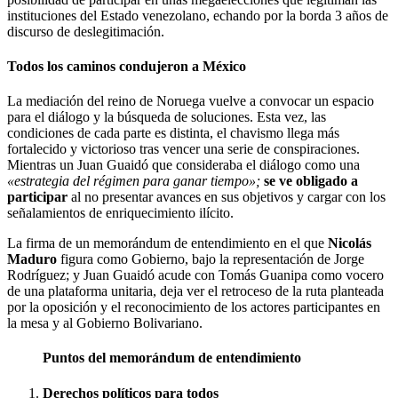
instituciones del Estado venezolano, echando por la borda 3 años de
discurso de deslegitimación.
Todos los caminos condujeron a México
La mediación del reino de Noruega vuelve a convocar un espacio
para el diálogo y la búsqueda de soluciones. Esta vez, las
condiciones de cada parte es distinta, el chavismo llega más
fortalecido y victorioso tras vencer una serie de conspiraciones.
Mientras un Juan Guaidó que consideraba el diálogo como una
«estrategia del régimen para ganar tiempo»;
se ve obligado a
participar
al no presentar avances en sus objetivos y cargar con los
señalamientos de enriquecimiento ilícito.
La firma de un memorándum de entendimiento en el que
Nicolás
Maduro
figura como Gobierno, bajo la representación de Jorge
Rodríguez; y Juan Guaidó acude con Tomás Guanipa como vocero
de una plataforma unitaria, deja ver el retroceso de la ruta planteada
por la oposición y el reconocimiento de los actores participantes en
la mesa y al Gobierno Bolivariano.
Puntos del memorándum de
entendimiento
Derechos políticos para todos