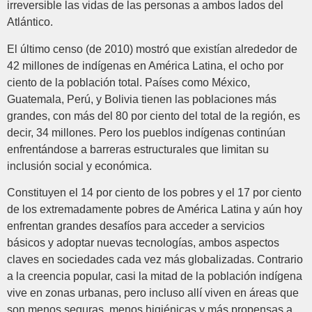
irreversible las vidas de las personas a ambos lados del
Atlántico.
El último censo (de 2010) mostró que existían alrededor de
42 millones de indígenas en América Latina, el ocho por
ciento de la población total. Países como México,
Guatemala, Perú, y Bolivia tienen las poblaciones más
grandes, con más del 80 por ciento del total de la región, es
decir, 34 millones. Pero los pueblos indígenas continúan
enfrentándose a barreras estructurales que limitan su
inclusión social y económica.
Constituyen el 14 por ciento de los pobres y el 17 por ciento
de los extremadamente pobres de América Latina y aún hoy
enfrentan grandes desafíos para acceder a servicios
básicos y adoptar nuevas tecnologías, ambos aspectos
claves en sociedades cada vez más globalizadas. Contrario
a la creencia popular, casi la mitad de la población indígena
vive en zonas urbanas, pero incluso allí viven en áreas que
son menos seguras, menos higiénicas y más propensas a