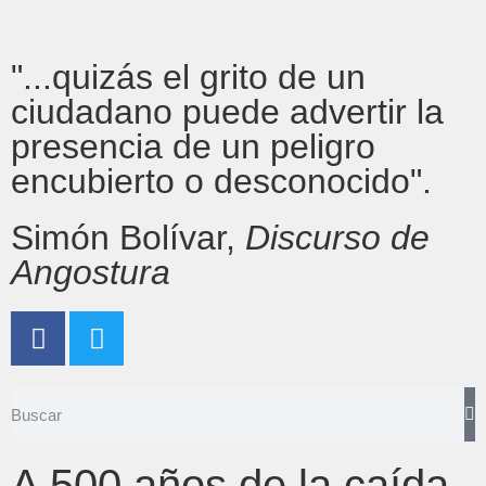
"...quizás el grito de un
ciudadano puede advertir la
presencia de un peligro
encubierto o desconocido".
Simón Bolívar,
Discurso de
Angostura
A 500 años de la caída