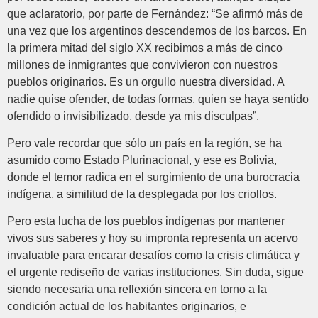
que aclaratorio, por parte de Fernández: “Se afirmó más de
una vez que los argentinos descendemos de los barcos. En
la primera mitad del siglo XX recibimos a más de cinco
millones de inmigrantes que convivieron con nuestros
pueblos originarios. Es un orgullo nuestra diversidad. A
nadie quise ofender, de todas formas, quien se haya sentido
ofendido o invisibilizado, desde ya mis disculpas”.
Pero vale recordar que sólo un país en la región, se ha
asumido como Estado Plurinacional, y ese es Bolivia,
donde el temor radica en el surgimiento de una burocracia
indígena, a similitud de la desplegada por los criollos.
Pero esta lucha de los pueblos indígenas por mantener
vivos sus saberes y hoy su impronta representa un acervo
invaluable para encarar desafíos como la crisis climática y
el urgente rediseño de varias instituciones. Sin duda, sigue
siendo necesaria una reflexión sincera en torno a la
condición actual de los habitantes originarios, e