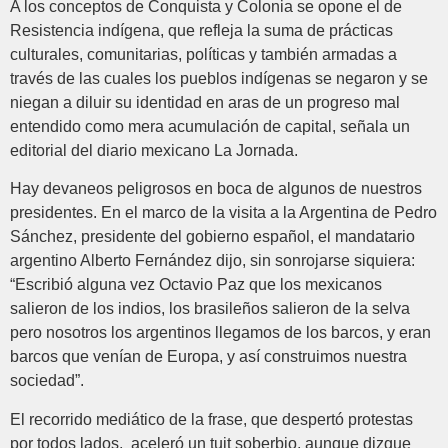
A los conceptos de Conquista y Colonia se opone el de
Resistencia indígena, que refleja la suma de prácticas
culturales, comunitarias, políticas y también armadas a
través de las cuales los pueblos indígenas se negaron y se
niegan a diluir su identidad en aras de un progreso mal
entendido como mera acumulación de capital, señala un
editorial del diario mexicano La Jornada.
Hay devaneos peligrosos en boca de algunos de nuestros
presidentes. En el marco de la visita a la Argentina de Pedro
Sánchez, presidente del gobierno español, el mandatario
argentino Alberto Fernández dijo, sin sonrojarse siquiera:
“Escribió alguna vez Octavio Paz que los mexicanos
salieron de los indios, los brasileños salieron de la selva
pero nosotros los argentinos llegamos de los barcos, y eran
barcos que venían de Europa, y así construimos nuestra
sociedad”.
El recorrido mediático de la frase, que despertó protestas
por todos lados, aceleró un tuit soberbio, aunque dizque