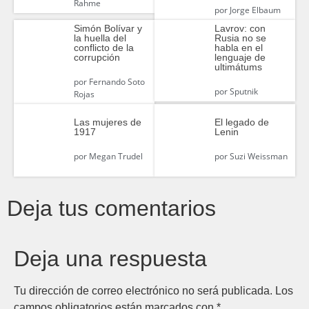
Rahme
por
Jorge Elbaum
Simón Bolívar y
Lavrov: con
la huella del
Rusia no se
conflicto de la
habla en el
corrupción
lenguaje de
ultimátums
por
Fernando Soto
por
Sputnik
Rojas
Las mujeres de
El legado de
1917
Lenin
por
Megan Trudel
por
Suzi Weissman
Deja tus comentarios
Deja una respuesta
Tu dirección de correo electrónico no será publicada.
Los
campos obligatorios están marcados con
*