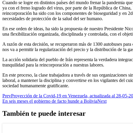
Cuando se logre en distintos países del mundo frenar la pandemia que
ya con el freno logrado del virus, por parte de la República de China, 
reincorporación ha sido con los componentes de bioseguridad y en 2do
necesidades de protección de la salud del ser humano.
En ese orden de ideas, ha sido la propuesta de nuestro Presidente Nico
una flexibilización organizada, disciplinada y controlada, con el objet
A razón de esta decisión, se recuperaron más de 1300 autobuses para el
nos va a permitir la regularización del precio y la distribución de la ga
La acción solidaria del pueblo de Irán representa la verdadera integraci
tranquilidad para la reincorporación a nuestras labores.
En este proceso, la clase trabajadora a través de sus organizaciones 
laboral, a mantener la disciplina y convertirse en los vigilantes del 
sociedad humanamente gratificante.
Prev
Proyección de la Covid-19 en Venezuela, actualizada al 28-05-2
En seis meses el gobierno de facto hunde a Bolivia
Next
También te puede interesar