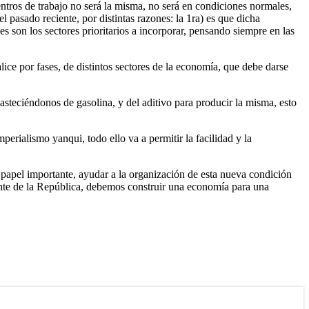
tros de trabajo no será la misma, no será en condiciones normales,
l pasado reciente, por distintas razones: la 1ra) es que dicha
son los sectores prioritarios a incorporar, pensando siempre en las
ice por fases, de distintos sectores de la economía, que debe darse
asteciéndonos de gasolina, y del aditivo para producir la misma, esto
mperialismo yanqui, todo ello va a permitir la facilidad y la
n papel importante, ayudar a la organización de esta nueva condición
idente de la República, debemos construir una economía para una