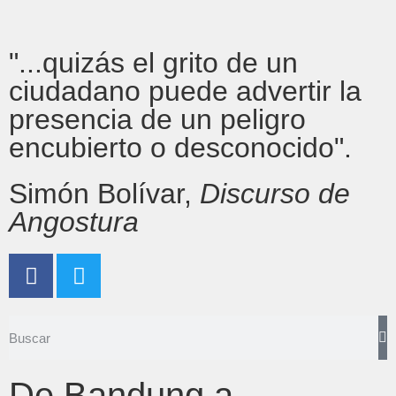
"...quizás el grito de un
ciudadano puede advertir la
presencia de un peligro
encubierto o desconocido".
Simón Bolívar,
Discurso de
Angostura
De Bandung a