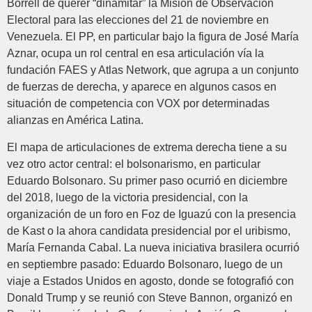
Borrell de querer “dinamitar” la Misión de Observación
Electoral para las elecciones del 21 de noviembre en
Venezuela. El PP, en particular bajo la figura de José María
Aznar, ocupa un rol central en esa articulación vía la
fundación FAES y Atlas Network, que agrupa a un conjunto
de fuerzas de derecha, y aparece en algunos casos en
situación de competencia con VOX por determinadas
alianzas en América Latina.
El mapa de articulaciones de extrema derecha tiene a su
vez otro actor central: el bolsonarismo, en particular
Eduardo Bolsonaro. Su primer paso ocurrió en diciembre
del 2018, luego de la victoria presidencial, con la
organización de un foro en Foz de Iguazú con la presencia
de Kast o la ahora candidata presidencial por el uribismo,
María Fernanda Cabal. La nueva iniciativa brasilera ocurrió
en septiembre pasado: Eduardo Bolsonaro, luego de un
viaje a Estados Unidos en agosto, donde se fotografió con
Donald Trump y se reunió con Steve Bannon, organizó en