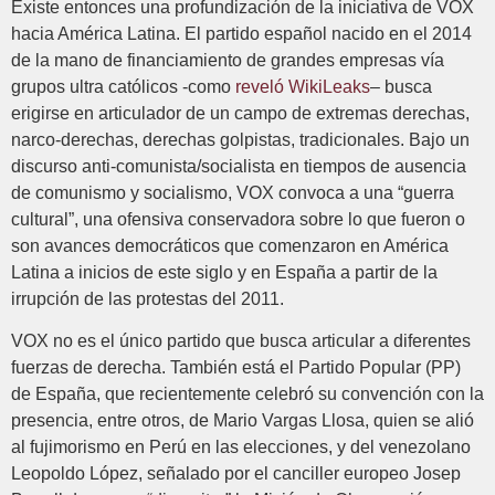
Existe entonces una profundización de la iniciativa de VOX
hacia América Latina. El partido español nacido en el 2014
de la mano de financiamiento de grandes empresas vía
grupos ultra católicos -como
reveló WikiLeaks
– busca
erigirse en articulador de un campo de extremas derechas,
narco-derechas, derechas golpistas, tradicionales. Bajo un
discurso anti-comunista/socialista en tiempos de ausencia
de comunismo y socialismo, VOX convoca a una “guerra
cultural”, una ofensiva conservadora sobre lo que fueron o
son avances democráticos que comenzaron en América
Latina a inicios de este siglo y en España a partir de la
irrupción de las protestas del 2011.
VOX no es el único partido que busca articular a diferentes
fuerzas de derecha. También está el Partido Popular (PP)
de España, que recientemente celebró su convención con la
presencia, entre otros, de Mario Vargas Llosa, quien se alió
al fujimorismo en Perú en las elecciones, y del venezolano
Leopoldo López, señalado por el canciller europeo Josep