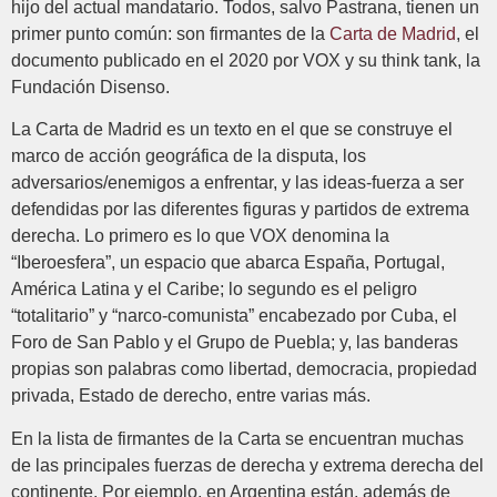
hijo del actual mandatario. Todos, salvo Pastrana, tienen un
primer punto común: son firmantes de la
Carta de Madrid
, el
documento publicado en el 2020 por VOX y su think tank, la
Fundación Disenso.
La Carta de Madrid es un texto en el que se construye el
marco de acción geográfica de la disputa, los
adversarios/enemigos a enfrentar, y las ideas-fuerza a ser
defendidas por las diferentes figuras y partidos de extrema
derecha. Lo primero es lo que VOX denomina la
“Iberoesfera”, un espacio que abarca España, Portugal,
América Latina y el Caribe; lo segundo es el peligro
“totalitario” y “narco-comunista” encabezado por Cuba, el
Foro de San Pablo y el Grupo de Puebla; y, las banderas
propias son palabras como libertad, democracia, propiedad
privada, Estado de derecho, entre varias más.
En la lista de firmantes de la Carta se encuentran muchas
de las principales fuerzas de derecha y extrema derecha del
continente. Por ejemplo, en Argentina están, además de