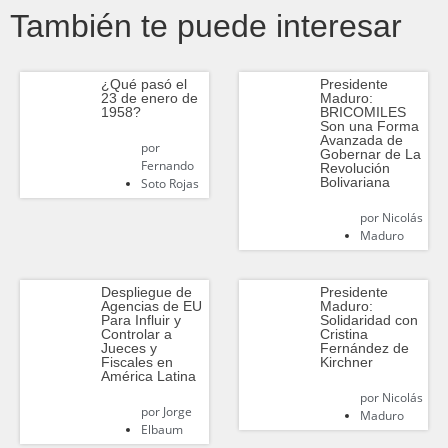
También te puede interesar
¿Qué pasó el
Presidente
23 de enero de
Maduro:
1958?
BRICOMILES
Son una Forma
Avanzada de
por
Gobernar de La
Fernando
Revolución
Bolivariana
Soto Rojas
por
Nicolás
Maduro
Despliegue de
Presidente
Agencias de EU
Maduro:
Para Influir y
Solidaridad con
Controlar a
Cristina
Jueces y
Fernández de
Fiscales en
Kirchner
América Latina
por
Nicolás
por
Jorge
Maduro
Elbaum