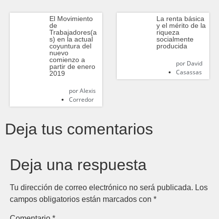
El Movimiento
La renta básica
de
y el mérito de la
Trabajadores(a
riqueza
s) en la actual
socialmente
coyuntura del
producida
nuevo
comienzo a
por
David
partir de enero
Casassas
2019
por
Alexis
Corredor
Deja tus comentarios
Deja una respuesta
Tu dirección de correo electrónico no será publicada.
Los
campos obligatorios están marcados con
*
Comentario
*