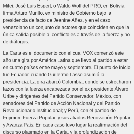
Milei, José Luis Espert, o Waldo Wolf del PRO, en Bolivia
firma Arturo Murillo, ex ministro de Gobierno bajo la
presidencia de facto de Jeanine Añez, y en el caso
venezolano un conjunto de actores que coinciden en que la
única salida posible al conflicto es a través de la fuerza y no
de diálogos.
La Carta es el documento con el cual VOX comenzó este
año una gira por América Latina que llevó al partido a estar
en cuatro países entre mayo y septiembre. El punto de inicio
fue Ecuador, cuando Guillermo Lasso asumió la
presidencia. La gira abarcó Colombia, donde se estrecharon
lazos con la fuerza encabezada por el ex presidente Álvaro
Uribe y dirigentes del Partido Conservador; México, con
senadores del Partido de Acción Nacional y del Partido
Revolucionario Institucional; y Perú, con el partido de
Fujimori, Fuerza Popular, y sus aliados Renovación Popular
y Avanza País. En cada caso tuvo lugar la reafirmación del
discurso plasmado en la Carta, y la profundización de