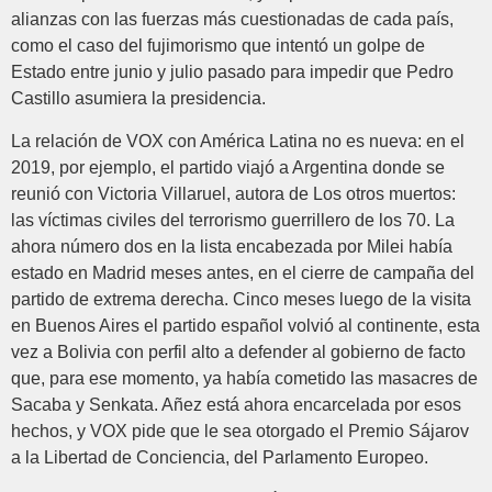
alianzas con las fuerzas más cuestionadas de cada país,
como el caso del fujimorismo que intentó un golpe de
Estado entre junio y julio pasado para impedir que Pedro
Castillo asumiera la presidencia.
La relación de VOX con América Latina no es nueva: en el
2019, por ejemplo, el partido viajó a Argentina donde se
reunió con Victoria Villaruel, autora de Los otros muertos:
las víctimas civiles del terrorismo guerrillero de los 70. La
ahora número dos en la lista encabezada por Milei había
estado en Madrid meses antes, en el cierre de campaña del
partido de extrema derecha. Cinco meses luego de la visita
en Buenos Aires el partido español volvió al continente, esta
vez a Bolivia con perfil alto a defender al gobierno de facto
que, para ese momento, ya había cometido las masacres de
Sacaba y Senkata. Añez está ahora encarcelada por esos
hechos, y VOX pide que le sea otorgado el Premio Sájarov
a la Libertad de Conciencia, del Parlamento Europeo.