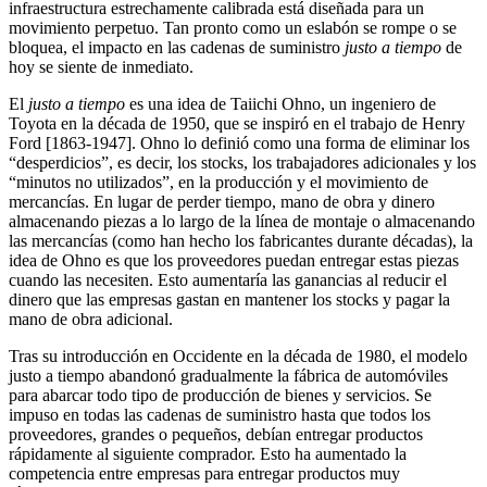
infraestructura estrechamente calibrada está diseñada para un
movimiento perpetuo. Tan pronto como un eslabón se rompe o se
bloquea, el impacto en las cadenas de suministro
justo a tiempo
de
hoy se siente de inmediato.
El
justo a tiempo
es una idea de Taiichi Ohno, un ingeniero de
Toyota en la década de 1950, que se inspiró en el trabajo de Henry
Ford [1863-1947]. Ohno lo definió como una forma de eliminar los
“desperdicios”, es decir, los stocks, los trabajadores adicionales y los
“minutos no utilizados”, en la producción y el movimiento de
mercancías. En lugar de perder tiempo, mano de obra y dinero
almacenando piezas a lo largo de la línea de montaje o almacenando
las mercancías (como han hecho los fabricantes durante décadas), la
idea de Ohno es que los proveedores puedan entregar estas piezas
cuando las necesiten. Esto aumentaría las ganancias al reducir el
dinero que las empresas gastan en mantener los stocks y pagar la
mano de obra adicional.
Tras su introducción en Occidente en la década de 1980, el modelo
justo a tiempo abandonó gradualmente la fábrica de automóviles
para abarcar todo tipo de producción de bienes y servicios. Se
impuso en todas las cadenas de suministro hasta que todos los
proveedores, grandes o pequeños, debían entregar productos
rápidamente al siguiente comprador. Esto ha aumentado la
competencia entre empresas para entregar productos muy