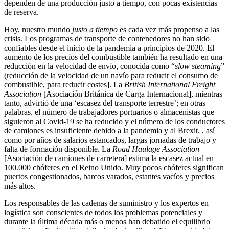
dependen de una producción justo a tiempo, con pocas existencias
de reserva.
Hoy, nuestro mundo
justo a tiempo
es cada vez más propenso a las
crisis. Los programas de transporte de contenedores no han sido
confiables desde el inicio de la pandemia a principios de 2020. El
aumento de los precios del combustible también ha resultado en una
reducción en la velocidad de envío, conocida como “
slow steaming
”
(reducción de la velocidad de un navío para reducir el consumo de
combustible, para reducir costes]. La
British International Freight
Association
[Asociación Británica de Carga Internacional], mientras
tanto, advirtió de una ‘escasez del transporte terrestre’; en otras
palabras, el número de trabajadores portuarios o almacenistas que
siguieron al Covid-19 se ha reducido y el número de los conductores
de camiones es insuficiente debido a la pandemia y al Brexit. , así
como por años de salarios estancados, largas jornadas de trabajo y
falta de formación disponible. La
Road Haulage Association
[Asociación de camiones de carretera] estima la escasez actual en
100.000 chóferes en el Reino Unido. Muy pocos chóferes significan
puertos congestionados, barcos varados, estantes vacíos y precios
más altos.
Los responsables de las cadenas de suministro y los expertos en
logística son conscientes de todos los problemas potenciales y
durante la última década más o menos han debatido el equilibrio