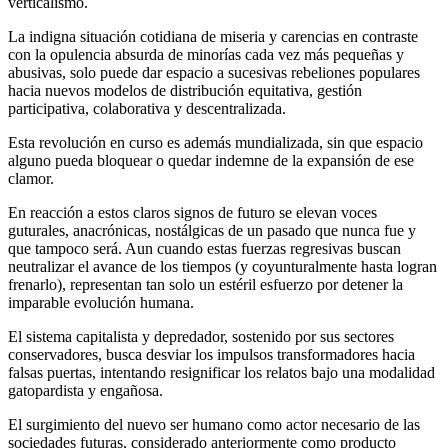
verticalismo.
La indigna situación cotidiana de miseria y carencias en contraste
con la opulencia absurda de minorías cada vez más pequeñas y
abusivas, solo puede dar espacio a sucesivas rebeliones populares
hacia nuevos modelos de distribución equitativa, gestión
participativa, colaborativa y descentralizada.
Esta revolución en curso es además mundializada, sin que espacio
alguno pueda bloquear o quedar indemne de la expansión de ese
clamor.
En reacción a estos claros signos de futuro se elevan voces
guturales, anacrónicas, nostálgicas de un pasado que nunca fue y
que tampoco será. Aun cuando estas fuerzas regresivas buscan
neutralizar el avance de los tiempos (y coyunturalmente hasta logran
frenarlo), representan tan solo un estéril esfuerzo por detener la
imparable evolución humana.
El sistema capitalista y depredador, sostenido por sus sectores
conservadores, busca desviar los impulsos transformadores hacia
falsas puertas, intentando resignificar los relatos bajo una modalidad
gatopardista y engañosa.
El surgimiento del nuevo ser humano como actor necesario de las
sociedades futuras, considerado anteriormente como producto