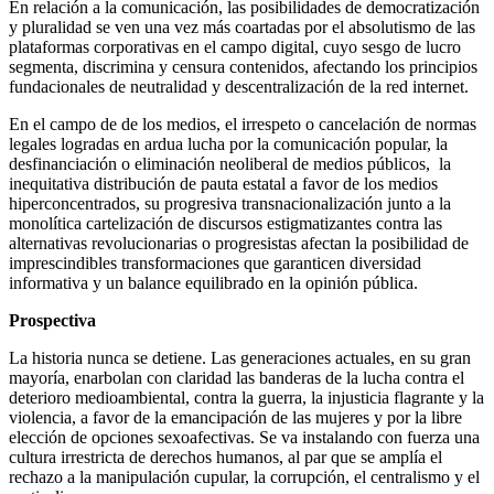
En relación a la comunicación, las posibilidades de democratización
y pluralidad se ven una vez más coartadas por el absolutismo de las
plataformas corporativas en el campo digital, cuyo sesgo de lucro
segmenta, discrimina y censura contenidos, afectando los principios
fundacionales de neutralidad y descentralización de la red internet.
En el campo de de los medios, el irrespeto o cancelación de normas
legales logradas en ardua lucha por la comunicación popular, la
desfinanciación o eliminación neoliberal de medios públicos, la
inequitativa distribución de pauta estatal a favor de los medios
hiperconcentrados, su progresiva transnacionalización junto a la
monolítica cartelización de discursos estigmatizantes contra las
alternativas revolucionarias o progresistas afectan la posibilidad de
imprescindibles transformaciones que garanticen diversidad
informativa y un balance equilibrado en la opinión pública.
Prospectiva
La historia nunca se detiene. Las generaciones actuales, en su gran
mayoría, enarbolan con claridad las banderas de la lucha contra el
deterioro medioambiental, contra la guerra, la injusticia flagrante y la
violencia, a favor de la emancipación de las mujeres y por la libre
elección de opciones sexoafectivas. Se va instalando con fuerza una
cultura irrestricta de derechos humanos, al par que se amplía el
rechazo a la manipulación cupular, la corrupción, el centralismo y el