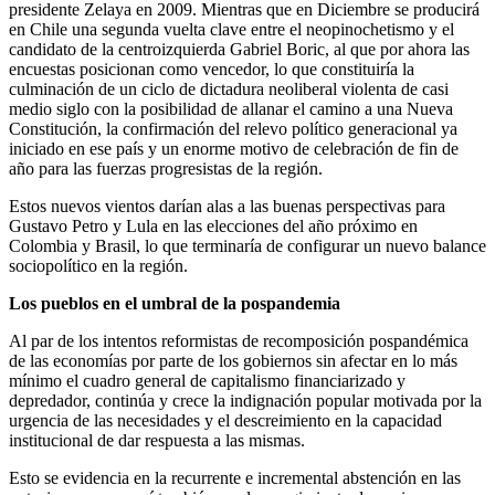
presidente Zelaya en 2009. Mientras que en Diciembre se producirá
en Chile una segunda vuelta clave entre el neopinochetismo y el
candidato de la centroizquierda Gabriel Boric, al que por ahora las
encuestas posicionan como vencedor, lo que constituiría la
culminación de un ciclo de dictadura neoliberal violenta de casi
medio siglo con la posibilidad de allanar el camino a una Nueva
Constitución, la confirmación del relevo político generacional ya
iniciado en ese país y un enorme motivo de celebración de fin de
año para las fuerzas progresistas de la región.
Estos nuevos vientos darían alas a las buenas perspectivas para
Gustavo Petro y Lula en las elecciones del año próximo en
Colombia y Brasil, lo que terminaría de configurar un nuevo balance
sociopolítico en la región.
Los pueblos en el umbral de la pospandemia
Al par de los intentos reformistas de recomposición pospandémica
de las economías por parte de los gobiernos sin afectar en lo más
mínimo el cuadro general de capitalismo financiarizado y
depredador, continúa y crece la indignación popular motivada por la
urgencia de las necesidades y el descreimiento en la capacidad
institucional de dar respuesta a las mismas.
Esto se evidencia en la recurrente e incremental abstención en las