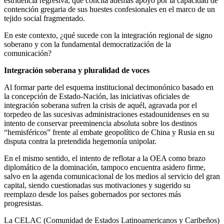
estridencia regresiva, que concita además apoyo por la capacidad de
contención gregaria de sus huestes confesionales en el marco de un
tejido social fragmentado.
En este contexto, ¿qué sucede con la integración regional de signo
soberano y con la fundamental democratización de la
comunicación?
Integración soberana y pluralidad de voces
Al formar parte del esquema institucional decimonónico basado en
la concepción de Estado-Nación, las iniciativas oficiales de
integración soberana sufren la crisis de aquél, agravada por el
torpedeo de las sucesivas administraciones estadounidenses en su
intento de conservar preeminencia absoluta sobre los destinos
“hemisféricos” frente al embate geopolítico de China y Rusia en su
disputa contra la pretendida hegemonía unipolar.
En el mismo sentido, el intento de reflotar a la OEA como brazo
diplomático de la dominación, tampoco encuentra asidero firme,
salvo en la agenda comunicacional de los medios al servicio del gran
capital, siendo cuestionadas sus motivaciones y sugerido su
reemplazo desde los países gobernados por sectores más
progresistas.
La CELAC (Comunidad de Estados Latinoamericanos y Caribeños)