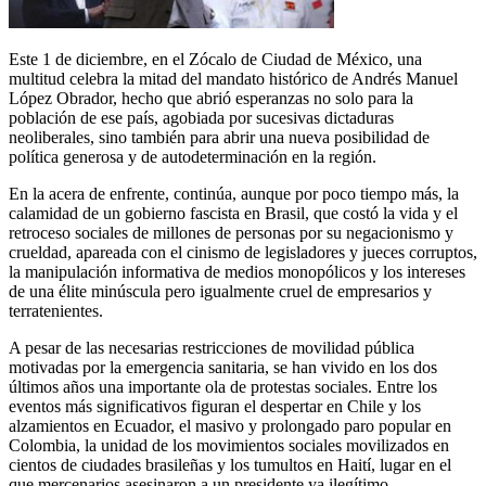
Este 1 de diciembre, en el Zócalo de Ciudad de México, una
multitud celebra la mitad del mandato histórico de Andrés Manuel
López Obrador, hecho que abrió esperanzas no solo para la
población de ese país, agobiada por sucesivas dictaduras
neoliberales, sino también para abrir una nueva posibilidad de
política generosa y de autodeterminación en la región.
En la acera de enfrente, continúa, aunque por poco tiempo más, la
calamidad de un gobierno fascista en Brasil, que costó la vida y el
retroceso sociales de millones de personas por su negacionismo y
crueldad, apareada con el cinismo de legisladores y jueces corruptos,
la manipulación informativa de medios monopólicos y los intereses
de una élite minúscula pero igualmente cruel de empresarios y
terratenientes.
A pesar de las necesarias restricciones de movilidad pública
motivadas por la emergencia sanitaria, se han vivido en los dos
últimos años una importante ola de protestas sociales. Entre los
eventos más significativos figuran el despertar en Chile y los
alzamientos en Ecuador, el masivo y prolongado paro popular en
Colombia, la unidad de los movimientos sociales movilizados en
cientos de ciudades brasileñas y los tumultos en Haití, lugar en el
que mercenarios asesinaron a un presidente ya ilegítimo.