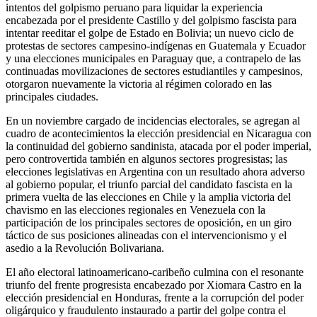
intentos del golpismo peruano para liquidar la experiencia
encabezada por el presidente Castillo y del golpismo fascista para
intentar reeditar el golpe de Estado en Bolivia; un nuevo ciclo de
protestas de sectores campesino-indígenas en Guatemala y Ecuador
y una elecciones municipales en Paraguay que, a contrapelo de las
continuadas movilizaciones de sectores estudiantiles y campesinos,
otorgaron nuevamente la victoria al régimen colorado en las
principales ciudades.
En un noviembre cargado de incidencias electorales, se agregan al
cuadro de acontecimientos la elección presidencial en Nicaragua con
la continuidad del gobierno sandinista, atacada por el poder imperial,
pero controvertida también en algunos sectores progresistas; las
elecciones legislativas en Argentina con un resultado ahora adverso
al gobierno popular, el triunfo parcial del candidato fascista en la
primera vuelta de las elecciones en Chile y la amplia victoria del
chavismo en las elecciones regionales en Venezuela con la
participación de los principales sectores de oposición, en un giro
táctico de sus posiciones alineadas con el intervencionismo y el
asedio a la Revolución Bolivariana.
El año electoral latinoamericano-caribeño culmina con el resonante
triunfo del frente progresista encabezado por Xiomara Castro en la
elección presidencial en Honduras, frente a la corrupción del poder
oligárquico y fraudulento instaurado a partir del golpe contra el