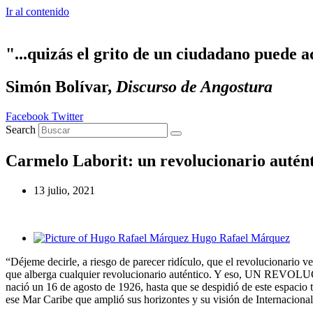
Ir al contenido
"...quizás el grito de un ciudadano puede a
Simón Bolívar,
Discurso de Angostura
Facebook
Twitter
Search
Carmelo Laborit: un revolucionario autén
13 julio, 2021
Hugo Rafael Márquez
“Déjeme decirle, a riesgo de parecer ridículo, que el revolucionari
que alberga cualquier revolucionario auténtico. Y eso, UN REV
nació un 16 de agosto de 1926, hasta que se despidió de este espacio t
ese Mar Caribe que amplió sus horizontes y su visión de Internacionali