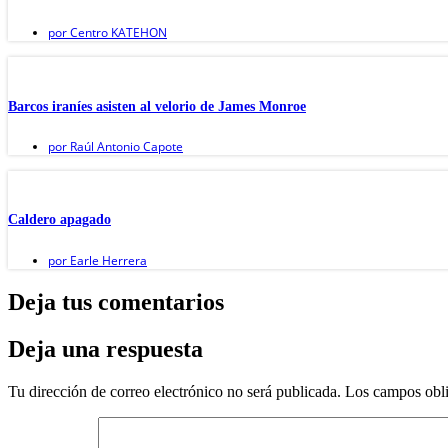
por
Centro KATEHON
Barcos iraníes asisten al velorio de James Monroe
por
Raúl Antonio Capote
Caldero apagado
por
Earle Herrera
Deja tus comentarios
Deja una respuesta
Tu dirección de correo electrónico no será publicada.
Los campos obli