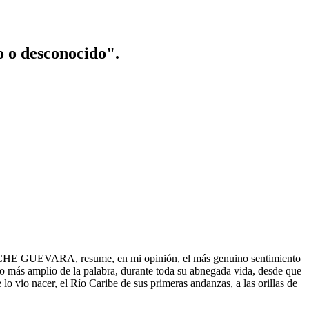
o o desconocido".
 del CHE GUEVARA, resume, en mi opinión, el más genuino sentimiento
amplio de la palabra, durante toda su abnegada vida, desde que
lo vio nacer, el Río Caribe de sus primeras andanzas, a las orillas de