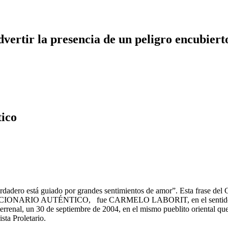
dvertir la presencia de un peligro encubiert
tico
o verdadero está guiado por grandes sentimientos de amor”. Esta frase
OLUCIONARIO AUTÉNTICO, fue CARMELO LABORIT, en el sentido más 
errenal, un 30 de septiembre de 2004, en el mismo pueblito oriental que 
sta Proletario.