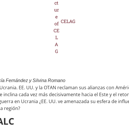
CELAG
cía Fernández y Silvina Romano
 Ucrania. EE. UU. y la OTAN reclaman sus alianzas con Améric
 inclina cada vez más decisivamente hacia el Este y el retor
 guerra en Ucrania ¿EE. UU. ve amenazada su esfera de influ
la región?
ALC