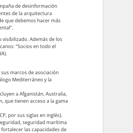
ampaña de desinformación
ntes de la arquitectura
o de que debemos hacer más
ntal”.
o visibilizado. Además de los
canos: “Socios en todo el
).
NA
e sus marcos de asociación
iálogo Mediterráneo y la
luyen a Afganistán, Australia,
án, que tienen acceso a la gama
, por sus siglas en inglés).
seguridad, seguridad marítima
 fortalecer las capacidades de