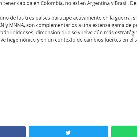
tener cabida en Colombia, no así en Argentina y Brasil. De 
no de los tres países participe activamente en la guerra, 
TAN y MNNA, son complementarios a una extensa gama de pr
tadounidenses, dimensión que se vuelve aún más estratégica
ive hegemónico y en un contexto de cambios fuertes en el si