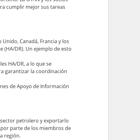
ara cumplir mejor sus tareas
o Unido, Canadá, Francia y los
e (HA/DR). Un ejemplo de esto
les HA/DR, a lo que se
ra garantizar la coordinación
ones de Apoyo de Información
sector petrolero y exportarlo
s por parte de los miembros de
a región.