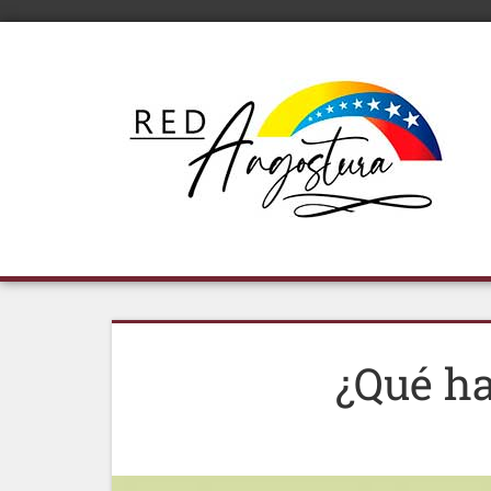
¿Qué h