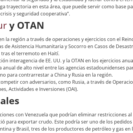
rga trayectoria en esta área, que puede servir como base p
crisis y seguridad cooperativa”.
ur
y OTAN
n la región a través de operaciones y ejercicios con el Rein
s de Asistencia Humanitaria y Socorro en Casos de Desastr
 tras el terremoto en Haití.
ión interagencia de EE. UU. y la OTAN en los ejercicios anua
 anual de alto nivel entre las agencias estadounidenses pa
rno para contrarrestar a China y Rusia en la región.
ompetir con adversarios, como Rusia, a través de Operaci
es, Actividades e Inversiones (OAI).
nales
iones con Venezuela que podrían eliminar restricciones al 
ció para exportar crudo. Este podría ser uno de los pedido
tina y Brasil, tres de los productores de petróleo y gas en l