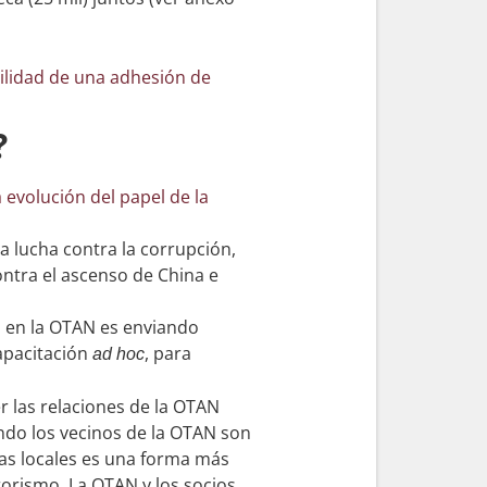
ibilidad de una adhesión de
?
a evolución del papel de la
la lucha contra la corrupción,
contra el ascenso de China e
n en la OTAN es enviando
apacitación
, para
ad hoc
r las relaciones de la OTAN
ando los vecinos de la OTAN son
zas locales es una forma más
rrorismo. La OTAN y los socios