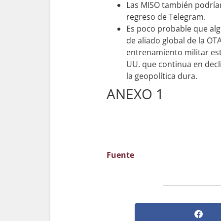
Las MISO también podrían 
regreso de Telegram.
Es poco probable que algu
de aliado global de la O
entrenamiento militar es
UU. que continua en decl
la geopolítica dura.
ANEXO 1
Fuente