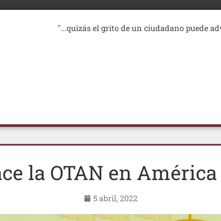
"...quizás el grito de un ciudadano puede ad
ace la OTAN en América 
5 abril, 2022