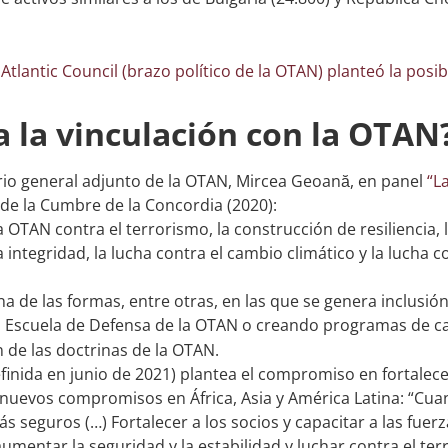
l
Atlantic Council (brazo político de la OTAN) planteó la pos
ca la vinculación con la OTAN
rio general adjunto de la OTAN, Mircea Geoană, en panel
“L
de la Cumbre de la Concordia (2020):
 OTAN contra el terrorismo, la construcción de resiliencia, 
a integridad, la lucha contra el cambio climático y la lucha 
a de las formas, entre otras, en las que se genera inclusió
 la Escuela de Defensa de la OTAN o creando programas de c
 de las doctrinas de la OTAN.
finida en junio de 2021) plantea el compromiso en fortalece
r nuevos compromisos en África, Asia y América Latina: “Cu
 seguros (…) Fortalecer a los socios y capacitar a las fuer
aumentar la seguridad y la estabilidad y luchar contra el te