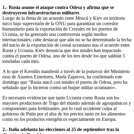
1.- Rusia asume el ataque contra Odesa y afirma que se
destruyeron infraestructuras militares
Luego de la firma de un acuerdo entre Moscú y Kiev en territorio
turco bajo supervisión de la ONU para garantizar un corredor
humanitario para la exportación de Cereales en los puertos de
Ucrania, se ha generado una controversia según medios
internacionales; cabe destacar que aún no se ha determinado la fecha
del inicio de la exportación de cereal ucraniano tras el acuerdo entre
Rusia y Ucrania. Kiev denuncia que dos misiles han impactado
contra el puerto de Odesa, uno de los tres desde los que saldrán 5
toneladas cada mes.
A lo que el Kremlin manifestó a través de la portavoz del Ministerio
ruso de Asuntos Exteriores, María Zajarova, ha confirmado este
domingo que “Rusia atacó con misiles el puerto de Odesa, pero ha
señalado que lo hicieron contra un buque militar ucraniano».
Es necesario evidenciar que tanto Ucrania como Rusia son los
mayores productores de Trigo del mundo además de agroquímicos y
componentes para fertilizantes, por lo cual occidente culpa al
gobierno de Putin por el alza de los precios tanto en los alimentos
como en los productos energéticos especialmente en Europa.
2.- Italia adelanta las elecciones al 25 de septiembre tras la