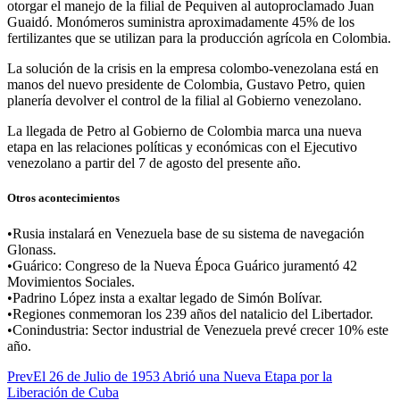
otorgar el manejo de la filial de Pequiven al autoproclamado Juan
Guaidó. Monómeros suministra aproximadamente 45% de los
fertilizantes que se utilizan para la producción agrícola en Colombia.
La solución de la crisis en la empresa colombo-venezolana está en
manos del nuevo presidente de Colombia, Gustavo Petro, quien
planería devolver el control de la filial al Gobierno venezolano.
La llegada de Petro al Gobierno de Colombia marca una nueva
etapa en las relaciones políticas y económicas con el Ejecutivo
venezolano a partir del 7 de agosto del presente año.
Otros acontecimientos
•Rusia instalará en Venezuela base de su sistema de navegación
Glonass.
•Guárico: Congreso de la Nueva Época Guárico juramentó 42
Movimientos Sociales.
•Padrino López insta a exaltar legado de Simón Bolívar.
•Regiones conmemoran los 239 años del natalicio del Libertador.
•Conindustria: Sector industrial de Venezuela prevé crecer 10% este
año.
Prev
El 26 de Julio de 1953 Abrió una Nueva Etapa por la
Liberación de Cuba