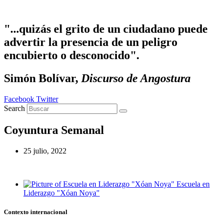
Ir al contenido
"...quizás el grito de un ciudadano puede
advertir la presencia de un peligro
encubierto o desconocido".
Simón Bolívar,
Discurso de Angostura
Facebook
Twitter
Search
Coyuntura Semanal
25 julio, 2022
Escuela en
Liderazgo "Xóan Noya"
Contexto internacional