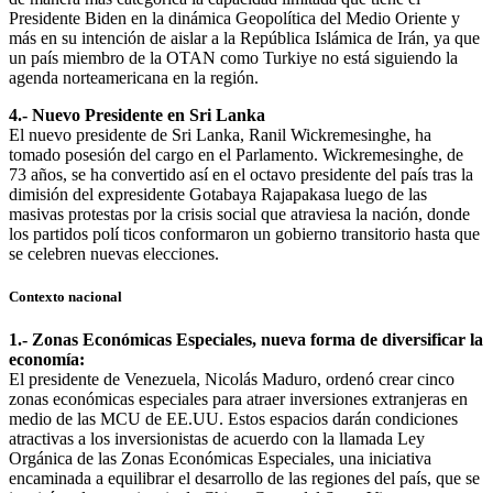
Presidente Biden en la dinámica Geopolítica del Medio Oriente y
más en su intención de aislar a la República Islámica de Irán, ya que
un país miembro de la OTAN como Turkiye no está siguiendo la
agenda norteamericana en la región.
4.- Nuevo Presidente en Sri Lanka
El nuevo presidente de Sri Lanka, Ranil Wickremesinghe, ha
tomado posesión del cargo en el Parlamento. Wickremesinghe, de
73 años, se ha convertido así en el octavo presidente del país tras la
dimisión del expresidente Gotabaya Rajapakasa luego de las
masivas protestas por la crisis social que atraviesa la nación, donde
los partidos polí ticos conformaron un gobierno transitorio hasta que
se celebren nuevas elecciones.
Contexto nacional
1.- Zonas Económicas Especiales, nueva forma de diversificar la
economía:
El presidente de Venezuela, Nicolás Maduro, ordenó crear cinco
zonas económicas especiales para atraer inversiones extranjeras en
medio de las MCU de EE.UU. Estos espacios darán condiciones
atractivas a los inversionistas de acuerdo con la llamada Ley
Orgánica de las Zonas Económicas Especiales, una iniciativa
encaminada a equilibrar el desarrollo de las regiones del país, que se