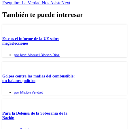
Esequibo: La Verdad Nos Asiste
Next
También te puede interesar
Este es el informe de la UE sobre
megaelecciones
por
José Manuel Blanco Díaz
Golpes contra las mafias del combustible:
un balance político
por
Misión Verdad
Para la Defensa de la Soberanía de la
Nación