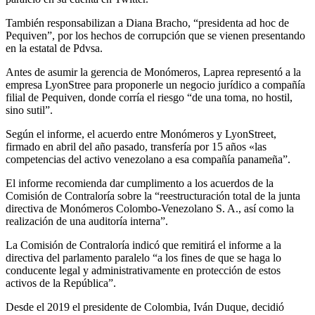
También responsabilizan a Diana Bracho, “presidenta ad hoc de
Pequiven”, por los hechos de corrupción que se vienen presentando
en la estatal de Pdvsa.
Antes de asumir la gerencia de Monómeros, Laprea representó a la
empresa LyonStree para proponerle un negocio jurídico a compañía
filial de Pequiven, donde corría el riesgo “de una toma, no hostil,
sino sutil”.
Según el informe, el acuerdo entre Monómeros y LyonStreet,
firmado en abril del año pasado, transfería por 15 años «las
competencias del activo venezolano a esa compañía panameña”.
El informe recomienda dar cumplimento a los acuerdos de la
Comisión de Contraloría sobre la “reestructuración total de la junta
directiva de Monómeros Colombo-Venezolano S. A., así como la
realización de una auditoría interna”.
La Comisión de Contraloría indicó que remitirá el informe a la
directiva del parlamento paralelo “a los fines de que se haga lo
conducente legal y administrativamente en protección de estos
activos de la República”.
Desde el 2019 el presidente de Colombia, Iván Duque, decidió