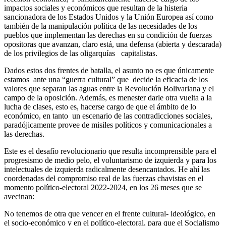
impactos sociales y económicos que resultan de la histeria
sancionadora de los Estados Unidos y la Unión Europea así como
también de la manipulación política de las necesidades de los
pueblos que implementan las derechas en su condición de fuerzas
opositoras que avanzan, claro está, una defensa (abierta y descarada)
de los privilegios de las oligarquías capitalistas.
Dados estos dos frentes de batalla, el asunto no es que únicamente
estamos ante una “guerra cultural” que decide la eficacia de los
valores que separan las aguas entre la Revolución Bolivariana y el
campo de la oposición. Además, es menester darle otra vuelta a la
lucha de clases, esto es, hacerse cargo de que el ámbito de lo
económico, en tanto un escenario de las contradicciones sociales,
paradójicamente provee de misiles políticos y comunicacionales a
las derechas.
Este es el desafío revolucionario que resulta incomprensible para el
progresismo de medio pelo, el voluntarismo de izquierda y para los
intelectuales de izquierda radicalmente desencantados. He ahí las
coordenadas del compromiso real de las fuerzas chavistas en el
momento político-electoral 2022-2024, en los 26 meses que se
avecinan:
No tenemos de otra que vencer en el frente cultural- ideológico, en
el socio-económico y en el político-electoral, para que el Socialismo