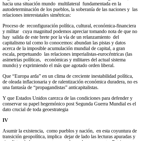
hacia una situación mundo multilateral fundamentada en la
autodeterminación de los pueblos, la soberanía de las naciones y las
relaciones interestatales simétricas:
Proceso de reconfiguración política, cultural, económica-financiera
y militar cuya magnitud podemos apreciar tomando nota de que no
hay salida de este brete por la vía de un relanzamiento del
capitalismo tal como lo conocemos: abundan las pistas y datos
acerca de la imposible acumulación mundial de capital, a gran
escala, perpetuando las relaciones imperialistas-eurocéntricas (las
asimetrías políticas, económicas y militares del actual sistema
mundo) y exprimiendo el más que agotado orden liberal.
Que “Europa arda” en un clima de creciente inestabilidad política,
de oleada inflacionaria y de ralentización económica duradera, no es
una fantasía de “propagandistas” anticapitalistas.
Y que Estados Unidos carezca de las condiciones para defender y
conservar su papel hegemónico post Segunda Guerra Mundial es el
dato crucial de toda geoestrategia
IV
Asumir la existencia, como pueblos y nación, en esta coyuntura de
transición geopolítica, implica dejar de lado las lecturas apuradas y