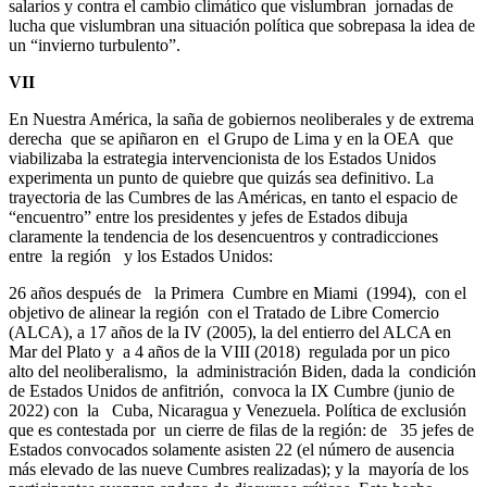
salarios y contra el cambio climático que vislumbran jornadas de
lucha que vislumbran una situación política que sobrepasa la idea de
un “invierno turbulento”.
VII
En Nuestra América, la saña de gobiernos neoliberales y de extrema
derecha que se apiñaron en el Grupo de Lima y en la OEA que
viabilizaba la estrategia intervencionista de los Estados Unidos
experimenta un punto de quiebre que quizás sea definitivo. La
trayectoria de las Cumbres de las Américas, en tanto el espacio de
“encuentro” entre los presidentes y jefes de Estados dibuja
claramente la tendencia de los desencuentros y contradicciones
entre la región y los Estados Unidos:
26 años después de la Primera Cumbre en Miami (1994), con el
objetivo de alinear la región con el Tratado de Libre Comercio
(ALCA), a 17 años de la IV (2005), la del entierro del ALCA en
Mar del Plato y a 4 años de la VIII (2018) regulada por un pico
alto del neoliberalismo, la administración Biden, dada la condición
de Estados Unidos de anfitrión, convoca la IX Cumbre (junio de
2022) con la Cuba, Nicaragua y Venezuela. Política de exclusión
que es contestada por un cierre de filas de la región: de 35 jefes de
Estados convocados solamente asisten 22 (el número de ausencia
más elevado de las nueve Cumbres realizadas); y la mayoría de los