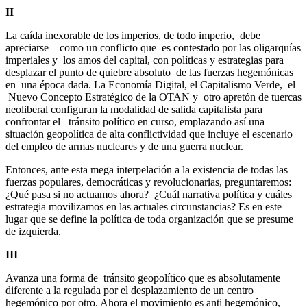
II
La caída inexorable de los imperios, de todo imperio, debe
apreciarse como un conflicto que es contestado por las oligarquías
imperiales y los amos del capital, con políticas y estrategias para
desplazar el punto de quiebre absoluto de las fuerzas hegemónicas
en una época dada. La Economía Digital, el Capitalismo Verde, el
Nuevo Concepto Estratégico de la OTAN y otro apretón de tuercas
neoliberal configuran la modalidad de salida capitalista para
confrontar el tránsito político en curso, emplazando así una
situación geopolítica de alta conflictividad que incluye el escenario
del empleo de armas nucleares y de una guerra nuclear.
Entonces, ante esta mega interpelación a la existencia de todas las
fuerzas populares, democráticas y revolucionarias, preguntaremos:
¿Qué pasa si no actuamos ahora? ¿Cuál narrativa política y cuáles
estrategia movilizamos en las actuales circunstancias? Es en este
lugar que se define la política de toda organización que se presume
de izquierda.
III
Avanza una forma de tránsito geopolítico que es absolutamente
diferente a la regulada por el desplazamiento de un centro
hegemónico por otro. Ahora el movimiento es anti hegemónico,