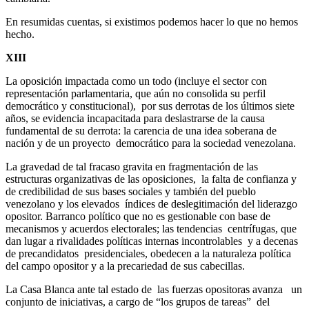
En resumidas cuentas, si existimos podemos hacer lo que no hemos
hecho.
XIII
La oposición impactada como un todo (incluye el sector con
representación parlamentaria, que aún no consolida su perfil
democrático y constitucional), por sus derrotas de los últimos siete
años, se evidencia incapacitada para deslastrarse de la causa
fundamental de su derrota: la carencia de una idea soberana de
nación y de un proyecto democrático para la sociedad venezolana.
La gravedad de tal fracaso gravita en fragmentación de las
estructuras organizativas de las oposiciones, la falta de confianza y
de credibilidad de sus bases sociales y también del pueblo
venezolano y los elevados índices de deslegitimación del liderazgo
opositor. Barranco político que no es gestionable con base de
mecanismos y acuerdos electorales; las tendencias centrífugas, que
dan lugar a rivalidades políticas internas incontrolables y a decenas
de precandidatos presidenciales, obedecen a la naturaleza política
del campo opositor y a la precariedad de sus cabecillas.
La Casa Blanca ante tal estado de las fuerzas opositoras avanza un
conjunto de iniciativas, a cargo de “los grupos de tareas” del