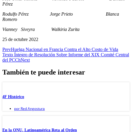
Pérez
Rodulfo Pérez Jorge Prieto Blanca
Romero
Vianney Siveyra Walkiria Zurita
25 de octubre 2022
Prev
Huelga Nacional en Francia Contra el Alto Costo de Vida
Texto Íntegro de Resolución Sobre Informe del XIX Comité Central
del PCCh
Next
También te puede interesar
4F Histórico
por
Red Angostura
En la ONU, Latinoamérica Reta al Orden