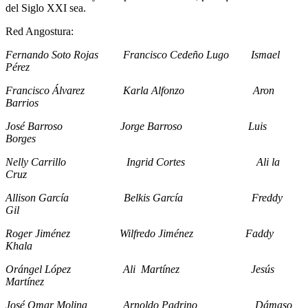
del Siglo XXI sea.
Red Angostura:
Fernando Soto Rojas Francisco Cedeño Lugo Ismael
Pérez
Francisco Álvarez Karla Alfonzo Aron
Barrios
José Barroso Jorge Barroso Luis
Borges
Nelly Carrillo Ingrid Cortes Ali la
Cruz
Allison García Belkis García Freddy
Gil
Roger Jiménez Wilfredo Jiménez Faddy
Khala
Orángel López Ali Martínez Jesús
Martínez
José Omar Molina Arnoldo Padrino Dámaso