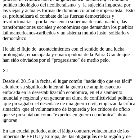
político ideológico del neoliberalismo y la sujeción impuesta por
las viejas y actuales formas de dominio colonial e imperialista. Esto
es, profundizará el combate de las fuerzas democráticas y
revolucionarias por la existencia soberana de cada nación, las
transformaciones sociales y económicas que demandan los pueblos
latinoamericanos-caribeños y un sistema mundo justo, solidario y
democrático
He ahí el flujo de acontecimientos con el sentido de una lucha
prolongada, emancipada y emancipadora de la Patria Grande que
han sido obviados por el “progresismo” de medio pelo.
XI
Desde el 2015 a la fecha, el lugar común “nadie dijo que era fácil”
adquiere su significado integral: la guerra de amplio espectro
enfocada en la desestabilización económica, en el aislamiento
mundial y regional y en generar un clima de conflictividad política,
que presagiaba el desenlace de una guerra civil, emplazan la crítica
situación que el voluntarismo de izquierda y los críticos de oficio
que se presentaban como “expertos en guerra económica” ahora
ignoran.
En tan crucial periodo, ante el látigo contrarrevolucionario de los
imperios de EEUU y Europa, de las oligarquías de la región y de