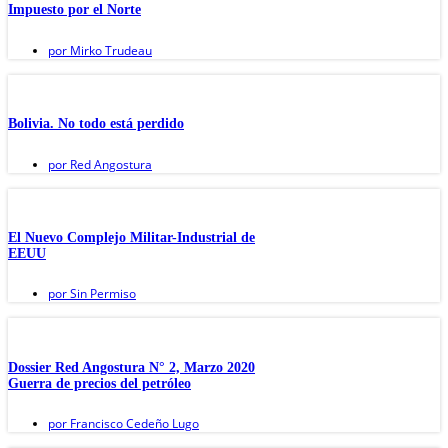
Impuesto por el Norte
por
Mirko Trudeau
Bolivia. No todo está perdido
por
Red Angostura
El Nuevo Complejo Militar-Industrial de
EEUU
por
Sin Permiso
Dossier Red Angostura N° 2, Marzo 2020
Guerra de precios del petróleo
por
Francisco Cedeño Lugo