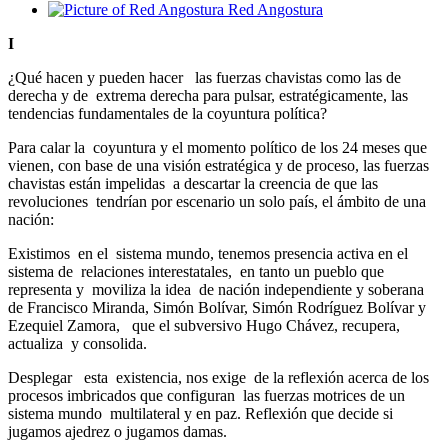
Red Angostura
I
¿Qué hacen y pueden hacer las fuerzas chavistas como las de
derecha y de extrema derecha para pulsar, estratégicamente, las
tendencias fundamentales de la coyuntura política?
Para calar la coyuntura y el momento político de los 24 meses que
vienen, con base de una visión estratégica y de proceso, las fuerzas
chavistas están impelidas a descartar la creencia de que las
revoluciones tendrían por escenario un solo país, el ámbito de una
nación:
Existimos en el sistema mundo, tenemos presencia activa en el
sistema de relaciones interestatales, en tanto un pueblo que
representa y moviliza la idea de nación independiente y soberana
de Francisco Miranda, Simón Bolívar, Simón Rodríguez Bolívar y
Ezequiel Zamora, que el subversivo Hugo Chávez, recupera,
actualiza y consolida.
Desplegar esta existencia, nos exige de la reflexión acerca de los
procesos imbricados que configuran las fuerzas motrices de un
sistema mundo multilateral y en paz. Reflexión que decide si
jugamos ajedrez o jugamos damas.