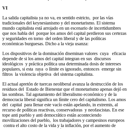
VI
La salida capitalista ya no va, en sentido estricto, por las vías
tradicionales del keynesianismo y del monetarismo. El sistema
mundo capitalista está arrojado en un escenario de incertidumbres
que nos habla del porque los amos del capital perdieron sus certezas
y seguridades en torno del orden liberal y de las políticas
económicas burguesas. Dicho a la vieja usanza:
Los dispositivos de la dominación diseminan valores cuya eficacia
depende de si los amos del capital integran en sus discursos
ideológicos y práctica política una determinada dosis de intereses
populares, si esta raya o límite es ignorado, entonces emerge sin
filtros la violencia objetiva del sistema capitalista.
El actual apretón de tuercas neoliberal avanza la destrucción de los
residuos del Estado de Bienestar que el monetarismo apenas dejó en
las sombras. Tal agotamiento del liberalismo económico y de la
democracia liberal significa un límite cero del capitalismo. Los amos
del capital para llenar este vacío están apelando, in extremis, al
recurso de políticas reactivas, conservadoras y neofascistas. En ese
tope anti pueblo y anti democrático están aconteciendo
movilizaciones del pueblo, los trabajadores y campesinos europeos
contra el alto costo de la vida y la inflación, por el aumento de