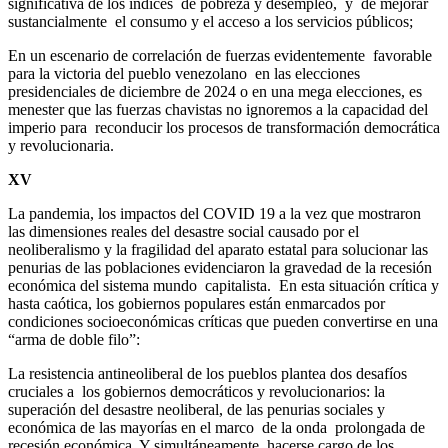
significativa de los índices de pobreza y desempleo, y de mejorar
sustancialmente el consumo y el acceso a los servicios públicos;
En un escenario de correlación de fuerzas evidentemente favorable
para la victoria del pueblo venezolano en las elecciones
presidenciales de diciembre de 2024 o en una mega elecciones, es
menester que las fuerzas chavistas no ignoremos a la capacidad del
imperio para reconducir los procesos de transformación democrática
y revolucionaria.
XV
La pandemia, los impactos del COVID 19 a la vez que mostraron
las dimensiones reales del desastre social causado por el
neoliberalismo y la fragilidad del aparato estatal para solucionar las
penurias de las poblaciones evidenciaron la gravedad de la recesión
económica del sistema mundo capitalista. En esta situación crítica y
hasta caótica, los gobiernos populares están enmarcados por
condiciones socioeconómicas críticas que pueden convertirse en una
“arma de doble filo”:
La resistencia antineoliberal de los pueblos plantea dos desafíos
cruciales a los gobiernos democráticos y revolucionarios: la
superación del desastre neoliberal, de las penurias sociales y
económica de las mayorías en el marco de la onda prolongada de
recesión económica, Y simultáneamente hacerse cargo de los