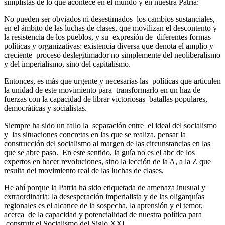
simplistas de lo que acontece en el mundo y en nuestra Patria:
No pueden ser obviados ni desestimados los cambios sustanciales,
en el ámbito de las luchas de clases, que movilizan el descontento y
la resistencia de los pueblos, y su expresión de diferentes formas
políticas y organizativas: existencia diversa que denota el amplio y
creciente proceso deslegitimador no simplemente del neoliberalismo
y del imperialismo, sino del capitalismo.
Entonces, es más que urgente y necesarias las políticas que articulen
la unidad de este movimiento para transformarlo en un haz de
fuerzas con la capacidad de librar victoriosas batallas populares,
democráticas y socialistas.
Siempre ha sido un fallo la separación entre el ideal del socialismo
y las situaciones concretas en las que se realiza, pensar la
construcción del socialismo al margen de las circunstancias en las
que se abre paso. En este sentido, la guía no es el abc de los
expertos en hacer revoluciones, sino la lección de la A, a la Z que
resulta del movimiento real de las luchas de clases.
He ahí porque la Patria ha sido etiquetada de amenaza inusual y
extraordinaria: la desesperación imperialista y de las oligarquías
regionales es el alcance de la sospecha, la aprensión y el temor,
acerca de la capacidad y potencialidad de nuestra política para
construir el Socialismo del Siglo XXI.