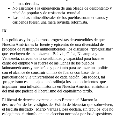
últimas décadas.
No asistimos a la emergencia de una oleada de descontento y
rebelión popular y de resistencia mundial.
Las luchas antineoliberales de los pueblos suramericanos y
caribeños fuesen una mera revuelta reformista.
IX
Las políticas y los gobiernos progresistas desentendidos de que
Nuestra América es la fuente y epicentro de una diversidad de
procesos de resistencia antineoliberales; los discursos “progresistas”
que excluyen de su pizarra a Bolivia, Cuba, Nicaragua y
Venezuela, carecen de la sensibilidad y capacidad para hacerse
cargo del empuje y la fuerza de las luchas de los pueblos
latinoamericanos y caribeños y por tanto para avanzar una política
con el alcance de construir un haz de fuerza con base de la
particularidad y la universalidad de cada nación. Sin rodeos, tal
progresismo es un atajo que desdibuja los acontecimientos que
impulsan una inflexión histórica en Nuestra América, el síntoma
del mal que padece el liberalismo del capitalismo tardío.
El liberal de derecha extrema que es Emmanuel Macron la
destrucción de los vestigios del Estado de bienestar que sobreviven;
el fascista ilustrado Mario Vargas Llosa declara, sin tapujos que no
es legítimo el triunfo en una elección normada por los dispositivos