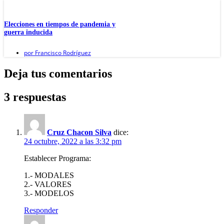
Elecciones en tiempos de pandemia y
guerra inducida
por
Francisco Rodríguez
Deja tus comentarios
3 respuestas
Cruz Chacon Silva
dice:
24 octubre, 2022 a las 3:32 pm
Establecer Programa:
1.- MODALES
2.- VALORES
3.- MODELOS
Responder