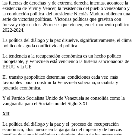
las fuerzas de derechas y de extrema derecha internas, acontece la
existencia de Vivir y Vencer, la resistencia del pueblo venezolano y
la conducción política del presidente Nicolás Maduro obtienen una
serie de victorias políticas. Victorias políticas que gravitan con
fuerza y rigor en los 26 meses que vienen, en el momento político
2022-2024.
La política del diálogo y la paz disuelve, significativamente, el clima
político de aguda conflictividad política
La tendencia a la recuperación económica es un hecho político
inobjetable, y Venezuela está venciendo la histeria sancionadora de
EEUU y la UE
El tránsito geopolítico determina condiciones cada vez más
favorables para construir la Venezuela soberana, socialista y
potencia económica.
Y el Partido Socialista Unido de Venezuela se consolida como la
vanguardia para el Socialismo del Siglo XXI
XII
La política del diálogo y la paz y el proceso de recuperación
económica, dos huesos en la garganta del imperio y de fuerzas
hostiles de signo ideológico variopinto, datan de los meses más