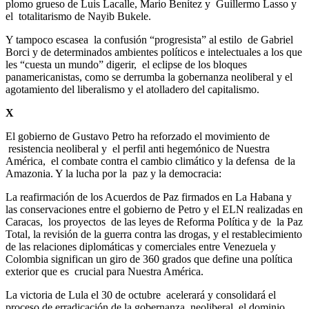
plomo grueso de Luis Lacalle, Mario Benítez y Guillermo Lasso y
el totalitarismo de Nayib Bukele.
Y tampoco escasea la confusión “progresista” al estilo de Gabriel
Borci y de determinados ambientes políticos e intelectuales a los que
les “cuesta un mundo” digerir, el eclipse de los bloques
panamericanistas, como se derrumba la gobernanza neoliberal y el
agotamiento del liberalismo y el atolladero del capitalismo.
X
El gobierno de Gustavo Petro ha reforzado el movimiento de
resistencia neoliberal y el perfil anti hegemónico de Nuestra
América, el combate contra el cambio climático y la defensa de la
Amazonia. Y la lucha por la paz y la democracia:
La reafirmación de los Acuerdos de Paz firmados en La Habana y
las conservaciones entre el gobierno de Petro y el ELN realizadas en
Caracas, los proyectos de las leyes de Reforma Política y de la Paz
Total, la revisión de la guerra contra las drogas, y el restablecimiento
de las relaciones diplomáticas y comerciales entre Venezuela y
Colombia significan un giro de 360 grados que define una política
exterior que es crucial para Nuestra América.
La victoria de Lula el 30 de octubre acelerará y consolidará el
proceso de erradicación de la gobernanza neoliberal, el dominio