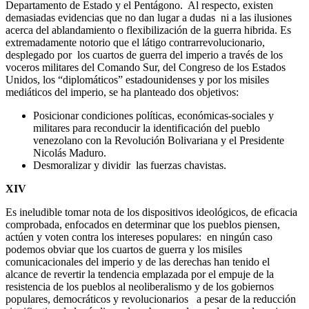
Departamento de Estado y el Pentágono. Al respecto, existen
demasiadas evidencias que no dan lugar a dudas ni a las ilusiones
acerca del ablandamiento o flexibilización de la guerra hibrida. Es
extremadamente notorio que el látigo contrarrevolucionario,
desplegado por los cuartos de guerra del imperio a través de los
voceros militares del Comando Sur, del Congreso de los Estados
Unidos, los “diplomáticos” estadounidenses y por los misiles
mediáticos del imperio, se ha planteado dos objetivos:
Posicionar condiciones políticas, económicas-sociales y
militares para reconducir la identificación del pueblo
venezolano con la Revolución Bolivariana y el Presidente
Nicolás Maduro.
Desmoralizar y dividir las fuerzas chavistas.
XIV
Es ineludible tomar nota de los dispositivos ideológicos, de eficacia
comprobada, enfocados en determinar que los pueblos piensen,
actúen y voten contra los intereses populares: en ningún caso
podemos obviar que los cuartos de guerra y los misiles
comunicacionales del imperio y de las derechas han tenido el
alcance de revertir la tendencia emplazada por el empuje de la
resistencia de los pueblos al neoliberalismo y de los gobiernos
populares, democráticos y revolucionarios a pesar de la reducción