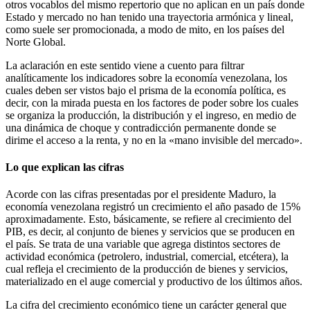
otros vocablos del mismo repertorio que no aplican en un país donde
Estado y mercado no han tenido una trayectoria armónica y lineal,
como suele ser promocionada, a modo de mito, en los países del
Norte Global.
La aclaración en este sentido viene a cuento para filtrar
analíticamente los indicadores sobre la economía venezolana, los
cuales deben ser vistos bajo el prisma de la economía política, es
decir, con la mirada puesta en los factores de poder sobre los cuales
se organiza la producción, la distribución y el ingreso, en medio de
una dinámica de choque y contradicción permanente donde se
dirime el acceso a la renta, y no en la «mano invisible del mercado».
Lo que explican las cifras
Acorde con las cifras presentadas por el presidente Maduro, la
economía venezolana registró un crecimiento el año pasado de 15%
aproximadamente. Esto, básicamente, se refiere al crecimiento del
PIB, es decir, al conjunto de bienes y servicios que se producen en
el país. Se trata de una variable que agrega distintos sectores de
actividad económica (petrolero, industrial, comercial, etcétera), la
cual refleja el crecimiento de la producción de bienes y servicios,
materializado en el auge comercial y productivo de los últimos años.
La cifra del crecimiento económico tiene un carácter general que