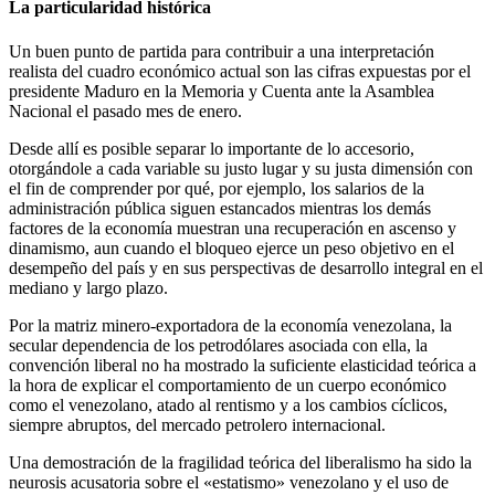
La particularidad histórica
Un buen punto de partida para contribuir a una interpretación
realista del cuadro económico actual son las cifras expuestas por el
presidente Maduro en la Memoria y Cuenta ante la Asamblea
Nacional el pasado mes de enero.
Desde allí es posible separar lo importante de lo accesorio,
otorgándole a cada variable su justo lugar y su justa dimensión con
el fin de comprender por qué, por ejemplo, los salarios de la
administración pública siguen estancados mientras los demás
factores de la economía muestran una recuperación en ascenso y
dinamismo, aun cuando el bloqueo ejerce un peso objetivo en el
desempeño del país y en sus perspectivas de desarrollo integral en el
mediano y largo plazo.
Por la matriz minero-exportadora de la economía venezolana, la
secular dependencia de los petrodólares asociada con ella, la
convención liberal no ha mostrado la suficiente elasticidad teórica a
la hora de explicar el comportamiento de un cuerpo económico
como el venezolano, atado al rentismo y a los cambios cíclicos,
siempre abruptos, del mercado petrolero internacional.
Una demostración de la fragilidad teórica del liberalismo ha sido la
neurosis acusatoria sobre el «estatismo» venezolano y el uso de