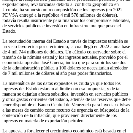
exportaciones, revalorizadas debido al conflicto geopolítico en
Ucrania, ha supuesto un recomposición de los ingresos (en 2022
PDVSA entregó a la república 4 mil 578 millones de dólares),
todavía resulta insuficiente para financiar los compromisos laborales,
de servicios públicos e inversión en infraestructura que posee el
Estado.
La recaudación interna del Estado a través de impuestos también se
ha visto favorecida por crecimiento, la cual llegó en 2022 a una base
de 4 mil 744 millones de dólares. Un cálculo conservador sobre el
tamaño de la nómina estatal y los ingresos actuales, proveído por el
economista opositor José Guerra, indica que para subir los sueldos
de la administración pública a 100 dólares se necesitarían alrededor
de 7 mil millones de dólares al año para poder financiarlos.
La matemática de los datos expuestos es cruda ya que todos los
ingresos del Estado estarían al límite con esa propuesta, y de tal
manera se dejarían afuera subsidios, inversión en servicios públicos
y otros gastos corrientes del Estado, además de las reservas que debe
tener disponible el Banco Central de Venezuela para inyectar divisas
a las mesas de cambio como recurso de urgencia en búsquedas de la
contención de la inflación, que provienen directamente de los
ingresos en materia de exportación petrolera.
La apuesta a fortalecer el crecimiento económico está basada en el