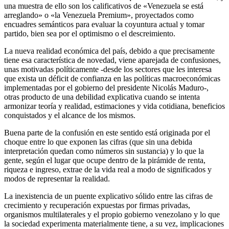
una muestra de ello son los calificativos de «Venezuela se está
arreglando» o «la Venezuela Premium», proyectados como
encuadres semánticos para evaluar la coyuntura actual y tomar
partido, bien sea por el optimismo o el descreimiento.
La nueva realidad económica del país, debido a que precisamente
tiene esa característica de novedad, viene aparejada de confusiones,
unas motivadas políticamente -desde los sectores que les interesa
que exista un déficit de confianza en las políticas macroeconómicas
implementadas por el gobierno del presidente Nicolás Maduro-,
otras producto de una debilidad explicativa cuando se intenta
armonizar teoría y realidad, estimaciones y vida cotidiana, beneficios
conquistados y el alcance de los mismos.
Buena parte de la confusión en este sentido está originada por el
choque entre lo que exponen las cifras (que sin una debida
interpretación quedan como números sin sustancia) y lo que la
gente, según el lugar que ocupe dentro de la pirámide de renta,
riqueza e ingreso, extrae de la vida real a modo de significados y
modos de representar la realidad.
La inexistencia de un puente explicativo sólido entre las cifras de
crecimiento y recuperación expuestas por firmas privadas,
organismos multilaterales y el propio gobierno venezolano y lo que
la sociedad experimenta materialmente tiene, a su vez, implicaciones