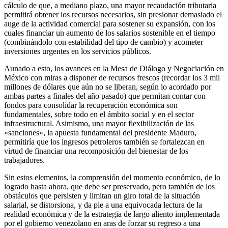
cálculo de que, a mediano plazo, una mayor recaudación tributaria
permitirá obtener los recursos necesarios, sin presionar demasiado el
auge de la actividad comercial para sostener su expansión, con los
cuales financiar un aumento de los salarios sostenible en el tiempo
(combinándolo con estabilidad del tipo de cambio) y acometer
inversiones urgentes en los servicios públicos.
Aunado a esto, los avances en la Mesa de Diálogo y Negociación en
México con miras a disponer de recursos frescos (recordar los 3 mil
millones de dólares que aún no se liberan, según lo acordado por
ambas partes a finales del año pasado) que permitan contar con
fondos para consolidar la recuperación económica son
fundamentales, sobre todo en el ámbito social y en el sector
infraestructural. Asimismo, una mayor flexibilización de las
«sanciones», la apuesta fundamental del presidente Maduro,
permitiría que los ingresos petroleros también se fortalezcan en
virtud de financiar una recomposición del bienestar de los
trabajadores.
Sin estos elementos, la comprensión del momento económico, de lo
logrado hasta ahora, que debe ser preservado, pero también de los
obstáculos que persisten y limitan un giro total de la situación
salarial, se distorsiona, y da pie a una equivocada lectura de la
realidad económica y de la estrategia de largo aliento implementada
por el gobierno venezolano en aras de forzar su regreso a una