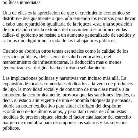
políticas inmediatas.
Una de ellas es la apreciación de que el crecimiento económico se
distribuye desigualmente o que, aún teniendo los recursos para llevar
a cabo una repartición igualitaria de la riqueza -esta una suposición
de correlación directa extraída del movimiento económico en las
calles- el gobierno se resiste a un aumento generalizado de sueldos y
salarios que dignifique la vida de los trabajadores públicos.
Cuando se abordan otros temas esenciales como la calidad de los
servicios públicos, del sistema de salud o educativo, o el
mantenimiento de infraestructuras, la deducción más o menos
generalizada va dirigida hacia el mismo señalamiento.
Las implicaciones políticas y narrativas van incluso más allá. La
expansión de locales comerciales dedicados a la venta de productos
de lujo, la movilidad social y de consumo de una clase media-alta
empoderada económicamente, provoca que las sanciones ilegales, es
decir, el estado aún vigente de una economía bloqueada y acosada,
pierda su poder explicativo para situar el origen del desplome
económico de los últimos años, y para dar cuenta de cómo estas
medidas de presión siguen siendo el factor catalizador del estrecho
margen de maniobra para recomponer los salarios y los servicios
públicos.