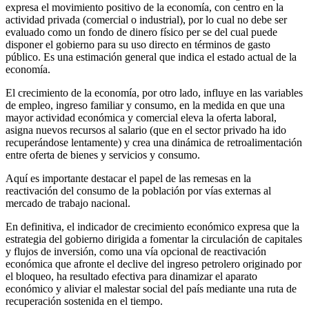
expresa el movimiento positivo de la economía, con centro en la
actividad privada (comercial o industrial), por lo cual no debe ser
evaluado como un fondo de dinero físico per se del cual puede
disponer el gobierno para su uso directo en términos de gasto
público. Es una estimación general que indica el estado actual de la
economía.
El crecimiento de la economía, por otro lado, influye en las variables
de empleo, ingreso familiar y consumo, en la medida en que una
mayor actividad económica y comercial eleva la oferta laboral,
asigna nuevos recursos al salario (que en el sector privado ha ido
recuperándose lentamente) y crea una dinámica de retroalimentación
entre oferta de bienes y servicios y consumo.
Aquí es importante destacar el papel de las remesas en la
reactivación del consumo de la población por vías externas al
mercado de trabajo nacional.
En definitiva, el indicador de crecimiento económico expresa que la
estrategia del gobierno dirigida a fomentar la circulación de capitales
y flujos de inversión, como una vía opcional de reactivación
económica que afronte el declive del ingreso petrolero originado por
el bloqueo, ha resultado efectiva para dinamizar el aparato
económico y aliviar el malestar social del país mediante una ruta de
recuperación sostenida en el tiempo.