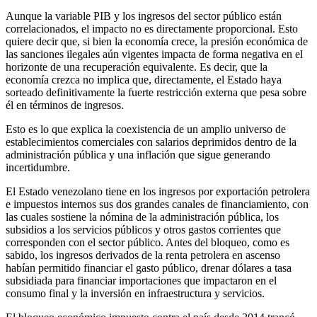
Aunque la variable PIB y los ingresos del sector público están
correlacionados, el impacto no es directamente proporcional. Esto
quiere decir que, si bien la economía crece, la presión económica de
las sanciones ilegales aún vigentes impacta de forma negativa en el
horizonte de una recuperación equivalente. Es decir, que la
economía crezca no implica que, directamente, el Estado haya
sorteado definitivamente la fuerte restricción externa que pesa sobre
él en términos de ingresos.
Esto es lo que explica la coexistencia de un amplio universo de
establecimientos comerciales con salarios deprimidos dentro de la
administración pública y una inflación que sigue generando
incertidumbre.
El Estado venezolano tiene en los ingresos por exportación petrolera
e impuestos internos sus dos grandes canales de financiamiento, con
las cuales sostiene la nómina de la administración pública, los
subsidios a los servicios públicos y otros gastos corrientes que
corresponden con el sector público. Antes del bloqueo, como es
sabido, los ingresos derivados de la renta petrolera en ascenso
habían permitido financiar el gasto público, drenar dólares a tasa
subsidiada para financiar importaciones que impactaron en el
consumo final y la inversión en infraestructura y servicios.