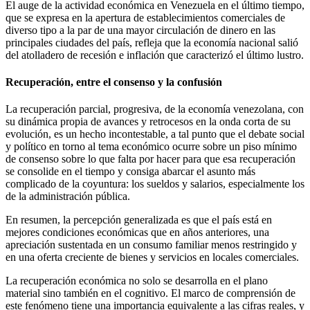
El auge de la actividad económica en Venezuela en el último tiempo,
que se expresa en la apertura de establecimientos comerciales de
diverso tipo a la par de una mayor circulación de dinero en las
principales ciudades del país, refleja que la economía nacional salió
del atolladero de recesión e inflación que caracterizó el último lustro.
Recuperación, entre el consenso y la confusión
La recuperación parcial, progresiva, de la economía venezolana, con
su dinámica propia de avances y retrocesos en la onda corta de su
evolución, es un hecho incontestable, a tal punto que el debate social
y político en torno al tema económico ocurre sobre un piso mínimo
de consenso sobre lo que falta por hacer para que esa recuperación
se consolide en el tiempo y consiga abarcar el asunto más
complicado de la coyuntura: los sueldos y salarios, especialmente los
de la administración pública.
En resumen, la percepción generalizada es que el país está en
mejores condiciones económicas que en años anteriores, una
apreciación sustentada en un consumo familiar menos restringido y
en una oferta creciente de bienes y servicios en locales comerciales.
La recuperación económica no solo se desarrolla en el plano
material sino también en el cognitivo. El marco de comprensión de
este fenómeno tiene una importancia equivalente a las cifras reales, y