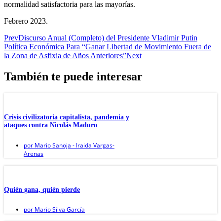
normalidad satisfactoria para las mayorías.
Febrero 2023.
Prev
Discurso Anual (Completo) del Presidente Vladimir Putin
Política Económica Para “Ganar Libertad de Movimiento Fuera de
la Zona de Asfixia de Años Anteriores”
Next
También te puede interesar
Crisis civilizatoria capitalista, pandemia y
ataques contra Nicolás Maduro
por
Mario Sanoja - Iraida Vargas-
Arenas
Quién gana, quién pierde
por
Mario Silva García