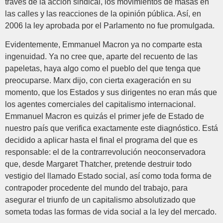
través de la acción sindical, los movimientos de masas en
las calles y las reacciones de la opinión pública. Así, en
2006 la ley aprobada por el Parlamento no fue promulgada.
Evidentemente, Emmanuel Macron ya no comparte esta
ingenuidad. Ya no cree que, aparte del recuento de las
papeletas, haya algo como el pueblo del que tenga que
preocuparse. Marx dijo, con cierta exageración en su
momento, que los Estados y sus dirigentes no eran más que
los agentes comerciales del capitalismo internacional.
Emmanuel Macron es quizás el primer jefe de Estado de
nuestro país que verifica exactamente este diagnóstico. Está
decidido a aplicar hasta el final el programa del que es
responsable: el de la contrarrevolución neoconservadora
que, desde Margaret Thatcher, pretende destruir todo
vestigio del llamado Estado social, así como toda forma de
contrapoder procedente del mundo del trabajo, para
asegurar el triunfo de un capitalismo absolutizado que
someta todas las formas de vida social a la ley del mercado.