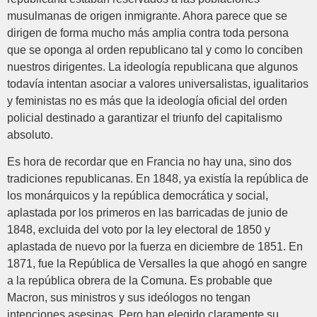
musulmanas de origen inmigrante. Ahora parece que se
dirigen de forma mucho más amplia contra toda persona
que se oponga al orden republicano tal y como lo conciben
nuestros dirigentes. La ideología republicana que algunos
todavía intentan asociar a valores universalistas, igualitarios
y feministas no es más que la ideología oficial del orden
policial destinado a garantizar el triunfo del capitalismo
absoluto.
Es hora de recordar que en Francia no hay una, sino dos
tradiciones republicanas. En 1848, ya existía la república de
los monárquicos y la república democrática y social,
aplastada por los primeros en las barricadas de junio de
1848, excluida del voto por la ley electoral de 1850 y
aplastada de nuevo por la fuerza en diciembre de 1851. En
1871, fue la República de Versalles la que ahogó en sangre
a la república obrera de la Comuna. Es probable que
Macron, sus ministros y sus ideólogos no tengan
intenciones asesinas. Pero han elegido claramente su