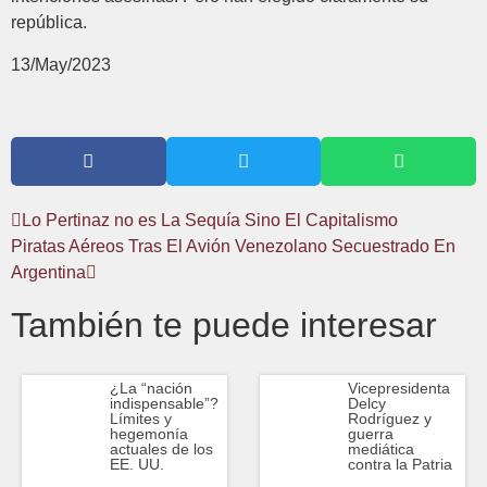
república.
13/May/2023
Lo Pertinaz no es La Sequía Sino El Capitalismo
Piratas Aéreos Tras El Avión Venezolano Secuestrado En
Argentina
También te puede interesar
¿La “nación
Vicepresidenta
indispensable”?
Delcy
Límites y
Rodríguez y
hegemonía
guerra
actuales de los
mediática
EE. UU.
contra la Patria