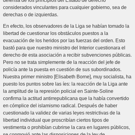
defensa de los principios del Estado de derecho
considerados vinculantes para cualquier gobierno, sea de
derechas o de izquierdas.
En efecto, los observadores de la Liga se habían tomado la
libertad de cuestionar los obstáculos puestos a la
evacuación de los heridos por las fuerzas del orden. Esto
bastó para que nuestro ministro del Interior cuestionara el
derecho de esta asociación a recibir subvenciones públicas.
Pero no se trata simplemente de la reacción del jefe de
policía ante la puesta en cuestión de sus subordinados.
Nuestra primer ministro [Elisabeth Borne], muy socialista, ha
puesto los puntos sobre las íes: la reacción de la Liga ante
la amplitud de la represión policial en Sainte-Soline
confirma la actitud antirrepublicana que la había convertido
en cómplice del islamismo radical. Después de haber
cuestionado la validez de varias leyes restrictivas de la
libertad individual que proscribían ciertos tipos de
vestimenta o prohibían cubrirse la cara en lugares públicos,
se conmovió ante las disposiciones de la ley de