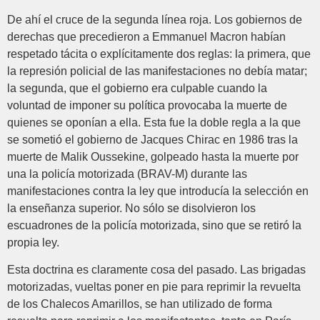
De ahí el cruce de la segunda línea roja. Los gobiernos de
derechas que precedieron a Emmanuel Macron habían
respetado tácita o explícitamente dos reglas: la primera, que
la represión policial de las manifestaciones no debía matar;
la segunda, que el gobierno era culpable cuando la
voluntad de imponer su política provocaba la muerte de
quienes se oponían a ella. Esta fue la doble regla a la que
se sometió el gobierno de Jacques Chirac en 1986 tras la
muerte de Malik Oussekine, golpeado hasta la muerte por
una la policía motorizada (BRAV-M) durante las
manifestaciones contra la ley que introducía la selección en
la enseñanza superior. No sólo se disolvieron los
escuadrones de la policía motorizada, sino que se retiró la
propia ley.
Esta doctrina es claramente cosa del pasado. Las brigadas
motorizadas, vueltas poner en pie para reprimir la revuelta
de los Chalecos Amarillos, se han utilizado de forma