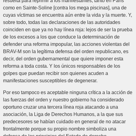
resuelta para reprimir a los manifestantes, tanto en París
como en Sainte-Soline [contra los mega piscinas], una de
cuyas víctimas se encuentra aún entre la vida y la muerte. Y,
sobre todo, todas las declaraciones de las autoridades
coinciden en que ya no hay línea roja: lejos de ser la prueba
de los excesos a los que conduce la determinación de
defender una reforma impopular, las acciones violentas del
BRAV-M son la legítima defensa del orden republicano, es
decir, del orden gubernamental que quiere imponer esta
reforma a toda costa. Y los únicos responsables de los
golpes que puedan recibir son quienes acuden a
manifestaciones susceptibles de degenerar.
Por eso tampoco es aceptable ninguna crítica a la acción de
las fuerzas del orden y nuestro gobierno ha considerado
oportuno cruzar una tercera línea roja atacando a una
asociación, la Liga de Derechos Humanos, a la que sus
predecesores se habían cuidado en general de no atacar
frontalmente porque su propio nombre simboliza una