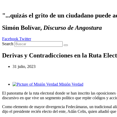
Ir al contenido
"...quizás el grito de un ciudadano puede a
Simón Bolívar,
Discurso de Angostura
Facebook
Twitter
Search
Derivas y Contradicciones en la Ruta Elect
31 julio, 2023
Misión Verdad
El panorama de la ruta electoral donde se han inscrito las oposiciones 
discursivo en que vive un segmento político que repite códigos y acci
Como elemento de mayor divergencia Fedecámaras, un tradicional aliad
dijo el presidente recién electo del ente, Adán Celis, quien añadió qu