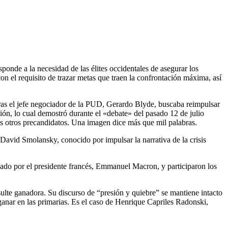
onde a la necesidad de las élites occidentales de asegurar los
on el requisito de trazar metas que traen la confrontación máxima, así
ntras el jefe negociador de la PUD, Gerardo Blyde, buscaba reimpulsar
sión, lo cual demostró durante el «debate» del pasado 12 de julio
los otros precandidatos. Una imagen dice más que mil palabras.
 David Smolansky, conocido por impulsar la narrativa de la crisis
ado por el presidente francés, Emmanuel Macron, y participaron los
sulte ganadora. Su discurso de “presión y quiebre” se mantiene intacto
ganar en las primarias. Es el caso de Henrique Capriles Radonski,