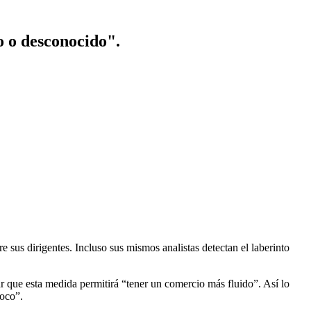
o o desconocido".
e sus dirigentes. Incluso sus mismos analistas detectan el laberinto
r que esta medida permitirá “tener un comercio más fluido”. Así lo
loco”.