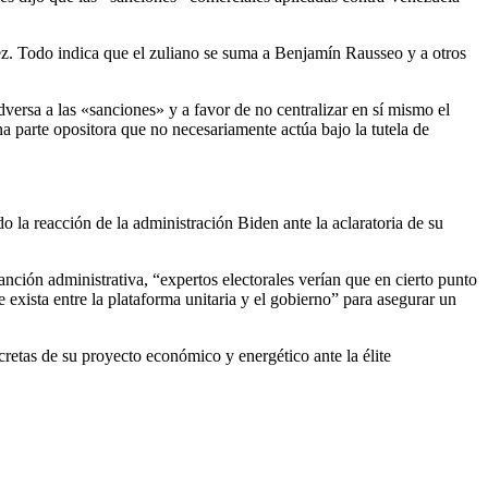
érez. Todo indica que el zuliano se suma a Benjamín Rausseo y a otros
dversa a las «sanciones» y a favor de no centralizar en sí mismo el
na parte opositora que no necesariamente actúa bajo la tutela de
o la reacción de la administración Biden ante la aclaratoria de su
sanción administrativa, “expertos electorales verían que en cierto punto
exista entre la plataforma unitaria y el gobierno” para asegurar un
etas de su proyecto económico y energético ante la élite