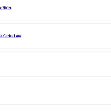
e Hitler
da Carlos Lanz