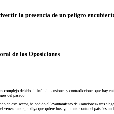
dvertir la presencia de un peligro encubiert
oral de las Oposiciones
es complejo debido al sinfín de tensiones y contradicciones que hay entr
ones del pasado.
o de este sector, ha pedido el levantamiento de «sanciones» tras alega
e el venezolano que diga que quiere hostigamiento contra el país “es un 