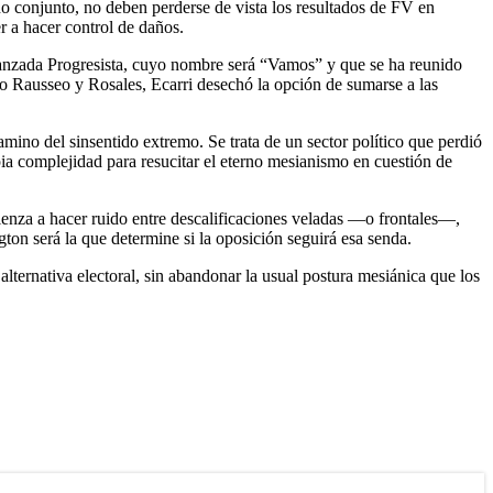
o conjunto, no deben perderse de vista los resultados de FV en
r a hacer control de daños.
vanzada Progresista, cuyo nombre será “Vamos” y que se ha reunido
o Rausseo y Rosales, Ecarri desechó la opción de sumarse a las
amino del sinsentido extremo. Se trata de un sector político que perdió
ia complejidad para resucitar el eterno mesianismo en cuestión de
mienza a hacer ruido entre descalificaciones veladas —o frontales—,
ton será la que determine si la oposición seguirá esa senda.
 alternativa electoral, sin abandonar la usual postura mesiánica que los