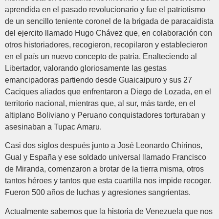
aprendida en el pasado revolucionario y fue el patriotismo
de un sencillo teniente coronel de la brigada de paracaidista
del ejercito llamado Hugo Chávez que, en colaboración con
otros historiadores, recogieron, recopilaron y establecieron
en el país un nuevo concepto de patria. Enalteciendo al
Libertador, valorando gloriosamente las gestas
emancipadoras partiendo desde Guaicaipuro y sus 27
Caciques aliados que enfrentaron a Diego de Lozada, en el
territorio nacional, mientras que, al sur, más tarde, en el
altiplano Boliviano y Peruano conquistadores torturaban y
asesinaban a Tupac Amaru.
Casi dos siglos después junto a José Leonardo Chirinos,
Gual y España y ese soldado universal llamado Francisco
de Miranda, comenzaron a brotar de la tierra misma, otros
tantos héroes y tantos que esta cuartilla nos impide recoger.
Fueron 500 años de luchas y agresiones sangrientas.
Actualmente sabemos que la historia de Venezuela que nos