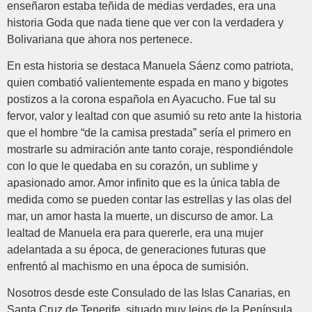
enseñaron estaba teñida de medias verdades, era una
historia Goda que nada tiene que ver con la verdadera y
Bolivariana que ahora nos pertenece.
En esta historia se destaca Manuela Sáenz como patriota,
quien combatió valientemente espada en mano y bigotes
postizos a la corona española en Ayacucho. Fue tal su
fervor, valor y lealtad con que asumió su reto ante la historia
que el hombre “de la camisa prestada” sería el primero en
mostrarle su admiración ante tanto coraje, respondiéndole
con lo que le quedaba en su corazón, un sublime y
apasionado amor. Amor infinito que es la única tabla de
medida como se pueden contar las estrellas y las olas del
mar, un amor hasta la muerte, un discurso de amor. La
lealtad de Manuela era para quererle, era una mujer
adelantada a su época, de generaciones futuras que
enfrentó al machismo en una época de sumisión.
Nosotros desde este Consulado de las Islas Canarias, en
Santa Cruz de Tenerife, situado muy lejos de la Península