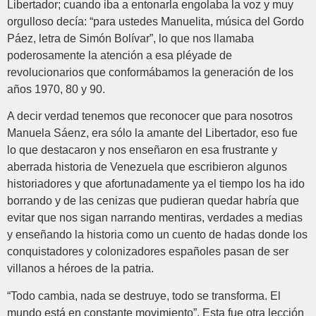
Libertador; cuando iba a entonarla engolaba la voz y muy
orgulloso decía: “para ustedes Manuelita, música del Gordo
Páez, letra de Simón Bolívar”, lo que nos llamaba
poderosamente la atención a esa pléyade de
revolucionarios que conformábamos la generación de los
años 1970, 80 y 90.
A decir verdad tenemos que reconocer que para nosotros
Manuela Sáenz, era sólo la amante del Libertador, eso fue
lo que destacaron y nos enseñaron en esa frustrante y
aberrada historia de Venezuela que escribieron algunos
historiadores y que afortunadamente ya el tiempo los ha ido
borrando y de las cenizas que pudieran quedar habría que
evitar que nos sigan narrando mentiras, verdades a medias
y enseñando la historia como un cuento de hadas donde los
conquistadores y colonizadores españoles pasan de ser
villanos a héroes de la patria.
“Todo cambia, nada se destruye, todo se transforma. El
mundo está en constante movimiento”. Esta fue otra lección