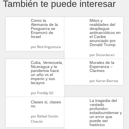
También te puede interesar
Cómo la
Mitos y
Alemania de la
realidades del
Posguerra se
despliegue
Enamoró de
antinarcóticos en
Israel
el Caribe
anunciado por
Donald Trump
por
Red Angostura
por
Desenlaces
Cuba, Venezuela,
Murales de la
Nicaragua y la
Esperanza –
pandemia hace
Clarines
un año vs el
imperio y sus
por
Aaron Barrios
lacayos
por
Freddy Gil
La tragedia del
Clases si, clases
«estado
no
profundo»
estadounidense y
por
Rafael Simón
un error que
puede ser
Chacón
histórico