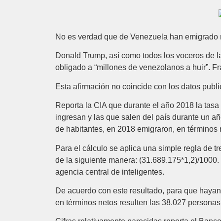
No es verdad que de Venezuela han emigrado m
Donald Trump, así como todos los voceros de l
obligado a “millones de venezolanos a huir”. Fr
Esta afirmación no coincide con los datos publi
Reporta la CIA que durante el año 2018 la tasa
ingresan y las que salen del país durante un a
de habitantes, en 2018 emigraron, en términos
Para el cálculo se aplica una simple regla de t
de la siguiente manera: (31.689.175*1,2)/1000. 
agencia central de inteligentes.
De acuerdo con este resultado, para que haya
en términos netos resulten las 38.027 personas