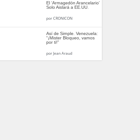
El ‘Armagedón Arancelario’
Solo Aislará a EE.UU.
por
CRONICON
Así de Simple. Venezuela:
“¡Mister Bloqueo, vamos
por ti!”
por
Jean Araud