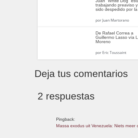
Juan “White Dog” est
trabajando preaviso y
sido despedido por la
por
Juan Martorano
De Rafael Correa a
Guillermo Lasso vía 
Moreno
por
Eric Toussaint
Deja tus comentarios
2 respuestas
Pingback:
Massa exodus uit Venezuela: Niets meer 