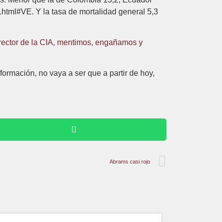
k.html#VE. Y la tasa de mortalidad general 5,3
irector de la CIA, mentimos, engañamos y
ormación, no vaya a ser que a partir de hoy,
Abrams casi rojo