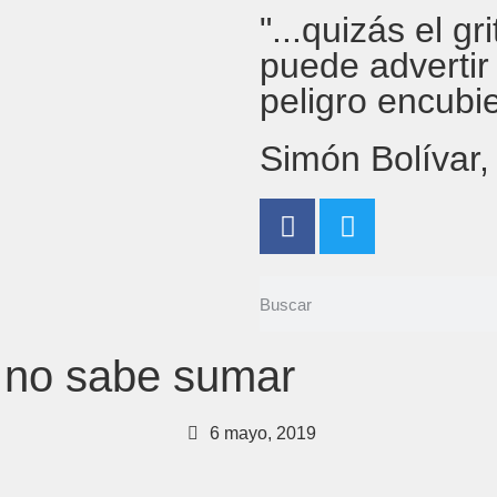
"...quizás el g
puede advertir
peligro encubi
Simón Bolívar
o no sabe sumar
6 mayo, 2019