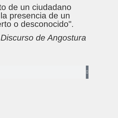
rito de un ciudadano
 la presencia de un
erto o desconocido".
,
Discurso de Angostura