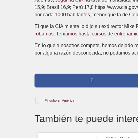
15,9; Brasil 16,9; Perú 17,8 https://www.cia.gov
por cada 1000 habitantes, menor que la de Colom
El que la CIA miente lo dijo su exdirector Mik
robamos. Teníamos hasta cursos de entrenami
En lo que a nosotros compete, hemos dejado regi
por alguna razón desconocida, no podamos acce
Pinocho en América
También te puede inter