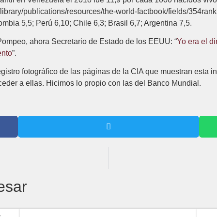
/library/publications/resources/the-world-factbook/fields/354ran
bia 5,5; Perú 6,10; Chile 6,3; Brasil 6,7; Argentina 7,5.
e Pompeo, ahora Secretario de Estado de los EEUU: “
Yo era el d
ento
”.
stro fotográfico de las páginas de la CIA que muestran esta inf
der a ellas. Hicimos lo propio con las del Banco Mundial.
esar