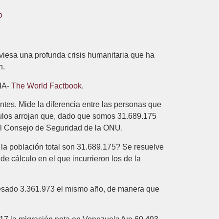
o
iesa una profunda crisis humanitaria que ha
n.
CIA-
The World Factbook
.
tes. Mide la diferencia entre las personas que
lculos arrojan que, dado que somos 31.689.175
el Consejo de Seguridad de la ONU.
i la población total son 31.689.175? Se resuelve
e cálculo en el que incurrieron los de la
resado 3.361.973 el mismo año, de manera que