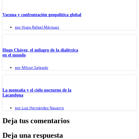
Vacuna y confrontación geopolítica global
por
Hugo Rafael Márquez
Hugo Chávez, el milagro de la dialéctica
en el mundo
por
Milson Salgado
La montaña y el cielo nocturno de la
Lacandona
por
Luis Hernández Navarro
Deja tus comentarios
Deja una respuesta