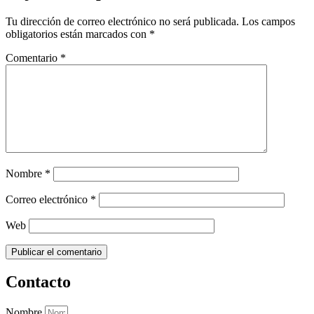
Tu dirección de correo electrónico no será publicada.
Los campos
obligatorios están marcados con
*
Comentario
*
Nombre
*
Correo electrónico
*
Web
Contacto
Nombre