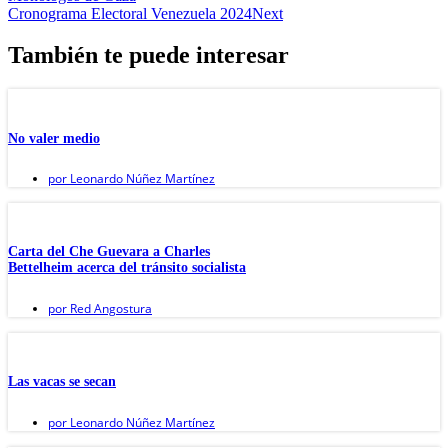
Cronograma Electoral Venezuela 2024
Next
También te puede interesar
No valer medio
por
Leonardo Núñez Martínez
Carta del Che Guevara a Charles
Bettelheim acerca del tránsito socialista
por
Red Angostura
Las vacas se secan
por
Leonardo Núñez Martínez