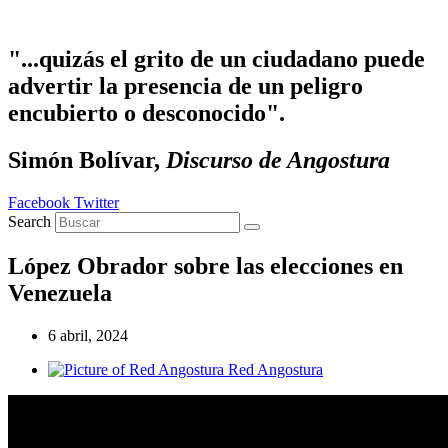
Ir
al
contenido
"...quizás el grito de un ciudadano puede
advertir la presencia de un peligro
encubierto o desconocido".
Simón Bolívar,
Discurso de Angostura
Facebook
Twitter
Search
López Obrador sobre las elecciones en
Venezuela
6 abril, 2024
Red Angostura