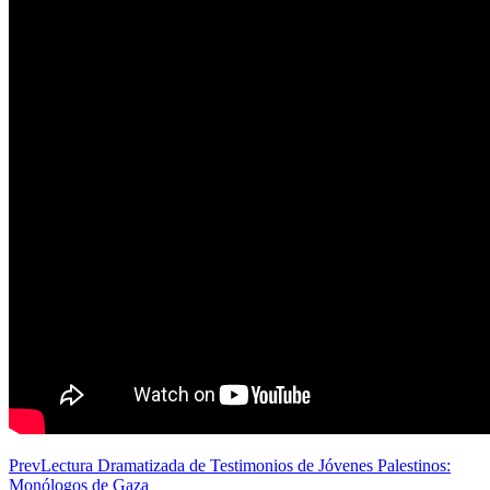
Prev
Lectura Dramatizada de Testimonios de Jóvenes Palestinos:
Monólogos de Gaza