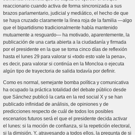
reaccionario cuando activa de forma sincronizada a sus
brazos parlamentario, judicial y mediático, el hecho de que
se haya cruzado claramente la línea roja de la familia —algo
que el bipartidismo tradicionalmente había mantenido
mutuamente a resguardo— ha motivado, aparentemente, la
publicación de una carta abierta a la ciudadanía y firmada
por el presidente en la que se toma cinco días de reflexión
hasta el lunes 29 para valorar si «todo esto vale la pena»,
es decir, para valorar si continúa en la Moncloa o ejecuta
algún tipo de trayectoria de salida todavía por definir.
Como es normal, semejante bomba política y comunicativa
ha ocupado la práctica totalidad del debate público desde
que Sánchez publicó la carta en la red social X y se han
publicado infinidad de análisis, de opiniones y de
predicciones respecto de cuál de todos los posibles
escenarios futuros será el que el presidente decida activar
el lunes: si la moción de confianza, si la repetición electoral,
si la dimisión. Y, atravesando a todos ellos, la pregunta de si