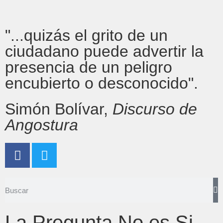
"...quizás el grito de un
ciudadano puede advertir la
presencia de un peligro
encubierto o desconocido".
Simón Bolívar,
Discurso de
Angostura
La Pregunta No es Si