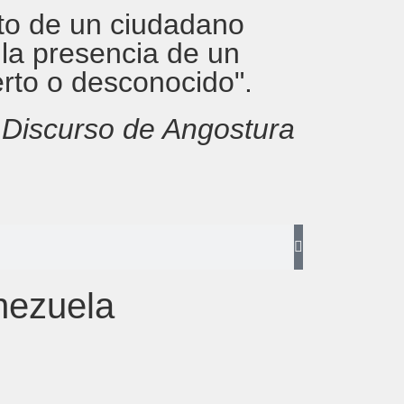
rito de un ciudadano
 la presencia de un
erto o desconocido".
,
Discurso de Angostura
nezuela