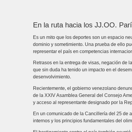
En la ruta hacia los JJ.OO. Par
Es un mito que los deportes son un espacio neut
dominio y sometimiento. Una prueba de ello pu
representar el país en competencias internacio
Retrasos en la entrega de visas, negación de l
que sin duda ha tenido un impacto en el desemp
desenvolvimiento.
Recientemente, el gobierno venezolano denunc
de la XXIV Asamblea General del Consejo Ameri
y acceso al representante designado por la Rep
En un comunicado de la Cancillería del 25 de ab
internos y los principios fundamentales del oli