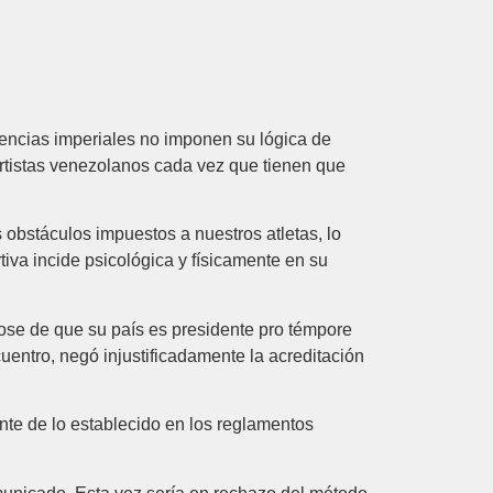
otencias imperiales no imponen su lógica de
rtistas venezolanos cada vez que tienen que
 obstáculos impuestos a nuestros atletas, lo
iva incide psicológica y físicamente en su
se de que su país es presidente pro témpore
ntro, negó injustificadamente la acreditación
nte de lo establecido en los reglamentos