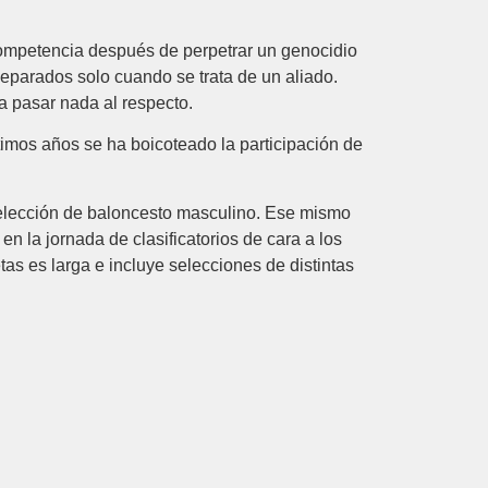
competencia después de perpetrar un genocidio
 separados solo cuando se trata de un aliado.
a pasar nada al respecto.
timos años se ha boicoteado la participación de
selección de baloncesto masculino. Ese mismo
n la jornada de clasificatorios de cara a los
s es larga e incluye selecciones de distintas