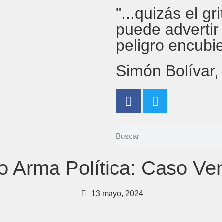
"...quizás el g
puede advertir
peligro encubi
Simón Bolívar
 Arma Política: Caso Ve
13 mayo, 2024