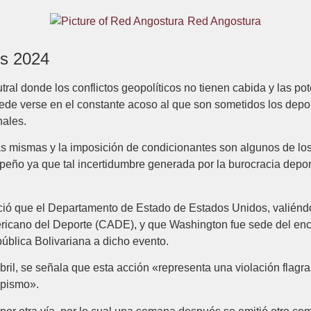
Red Angostura
ís 2024
ral donde los conflictos geopolíticos no tienen cabida y las p
ede verse en el constante acoso al que son sometidos los depo
nales.
as mismas y la imposición de condicionantes son algunos de los
eño ya que tal incertidumbre generada por la burocracia deport
ió que el Departamento de Estado de Estados Unidos, valiéndo
cano del Deporte (CADE), y que Washington fue sede del encue
ública Bolivariana a dicho evento.
ril, se señala que esta acción «representa una violación flagra
mpismo».