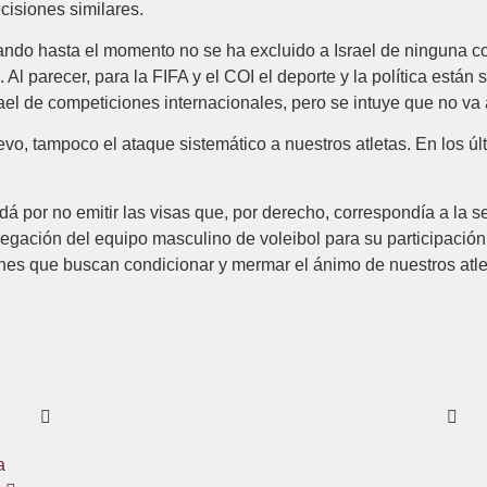
cisiones similares.
ando hasta el momento no se ha excluido a Israel de ninguna 
 Al parecer, para la FIFA y el COI el deporte y la política están
el de competiciones internacionales, pero se intuye que no va 
vo, tampoco el ataque sistemático a nuestros atletas. En los úl
á por no emitir las visas que, por derecho, correspondía a la 
egación del equipo masculino de voleibol para su participación e
es que buscan condicionar y mermar el ánimo de nuestros atleta
a