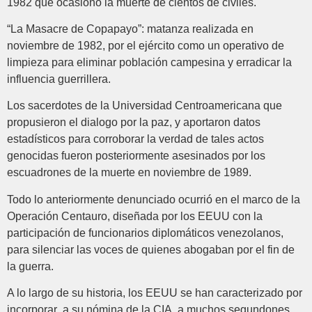
1982 que ocasionó la muerte de cientos de civiles.
“La Masacre de Copapayo”: matanza realizada en
noviembre de 1982, por el ejército como un operativo de
limpieza para eliminar población campesina y erradicar la
influencia guerrillera.
Los sacerdotes de la Universidad Centroamericana que
propusieron el dialogo por la paz, y aportaron datos
estadísticos para corroborar la verdad de tales actos
genocidas fueron posteriormente asesinados por los
escuadrones de la muerte en noviembre de 1989.
Todo lo anteriormente denunciado ocurrió en el marco de la
Operación Centauro, diseñada por los EEUU con la
participación de funcionarios diplomáticos venezolanos,
para silenciar las voces de quienes abogaban por el fin de
la guerra.
A lo largo de su historia, los EEUU se han caracterizado por
incorporar a su nómina de la CIA a muchos segundones