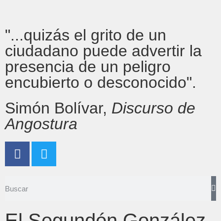
"...quizás el grito de un
ciudadano puede advertir la
presencia de un peligro
encubierto o desconocido".
Simón Bolívar,
Discurso de
Angostura
El Segundón González