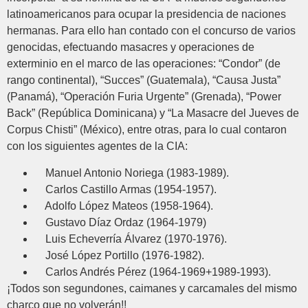
latinoamericanos para ocupar la presidencia de naciones
hermanas. Para ello han contado con el concurso de varios
genocidas, efectuando masacres y operaciones de
exterminio en el marco de las operaciones: “Condor” (de
rango continental), “Succes” (Guatemala), “Causa Justa”
(Panamá), “Operación Furia Urgente” (Grenada), “Power
Back” (República Dominicana) y “La Masacre del Jueves de
Corpus Chisti” (México), entre otras, para lo cual contaron
con los siguientes agentes de la CIA:
Manuel Antonio Noriega (1983-1989).
Carlos Castillo Armas (1954-1957).
Adolfo López Mateos (1958-1964).
Gustavo Díaz Ordaz (1964-1979)
Luis Echeverría Álvarez (1970-1976).
José López Portillo (1976-1982).
Carlos Andrés Pérez (1964-1969+1989-1993).
¡Todos son segundones, caimanes y carcamales del mismo
charco que no volverán!!