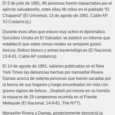
El 5 de julio de 1981, 96 personas fueron masacradas por el
ejército salvadoreño, entre ellas 46 niños en el poblado “El
Chaparral” (El Universal, 13 de agosto de 1981. Cable AP,
SJ Costarrica).}
Durante esos años que estuvo muy activo el diplomático
González Urrutia en El Salvador, se publicó un informe que
estableció que sobre zonas rurales se arrojaron gases
tóxicos, fósforo blanco y armas bacteriológicas (El Nacional,
13-8-81. Cable AP costarrica).
El 14 de agosto de 1981, salieron publicadas en el New
York Times las denuncias hechas por monseñor Rivera
Damas acerca de setenta personas que fueron sacadas por
la fuerza de sus hogares y luego encontradas sin vida con
graves signos de tortura…Deploró así mismo en su homilía
la masacre de 28 campesinos ocurrida en el Puente
Mettayate (El Nacional, 14-8-81. The NYT).
Monseñor Rivera y Damas, posteriormente denunció la