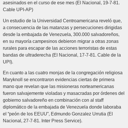
asesinados en el curso de ese mes (El Nacional, 19-7-81.
Cable UPI-AP)
Un estudio de la Universidad Centroamericana reveló que,
a consecuencia de las matanzas y persecuciones dirigidas
desde la embajada de Venezuela, 300.000 salvadoreños,
en su mayoría campesinos debieron migrar a otras zonas
rurales para escapar de las acciones terroristas de estas
bandas de ultraderecha (El Nacional, 17-7-81. Cable de la
UPI).
En cuanto a las cuatro monjas de la congregación religiosa
Maryknoll se encontraron evidencias ciertas de primera
mano que revelan que las misioneras norteamericanas
fueron salvajemente violadas y masacradas por órdenes del
gobierno salvadoreño en combinación con al staff
diplomático de la embajada de Venezuela donde laboraba
el “peón de los EEUU”, Edmundo Gonzalez Urrutia (El
Nacional, 27-7-81. Inter Press Service).