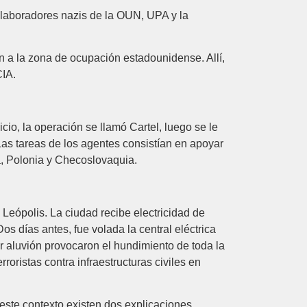
colaboradores nazis de la OUN, UPA y la
 a la zona de ocupación estadounidense. Allí,
CIA.
io, la operación se llamó Cartel, luego se le
as tareas de los agentes consistían en apoyar
nia, Polonia y Checoslovaquia.
Leópolis. La ciudad recibe electricidad de
os días antes, fue volada la central eléctrica
r aluvión provocaron el hundimiento de toda la
oristas contra infraestructuras civiles en
 este contexto existen dos explicaciones