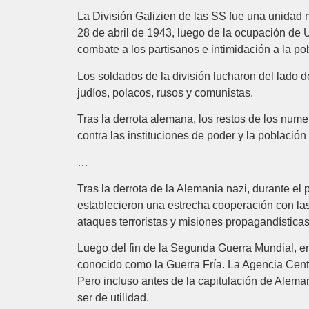
La División Galizien de las SS fue una unidad m
28 de abril de 1943, luego de la ocupación de U
combate a los partisanos e intimidación a la po
Los soldados de la división lucharon del lado d
judíos, polacos, rusos y comunistas.
Tras la derrota alemana, los restos de los numer
contra las instituciones de poder y la población c
…
Tras la derrota de la Alemania nazi, durante e
establecieron una estrecha cooperación con las
ataques terroristas y misiones propagandísticas
Luego del fin de la Segunda Guerra Mundial, en
conocido como la Guerra Fría. La Agencia Centr
Pero incluso antes de la capitulación de Alema
ser de utilidad.