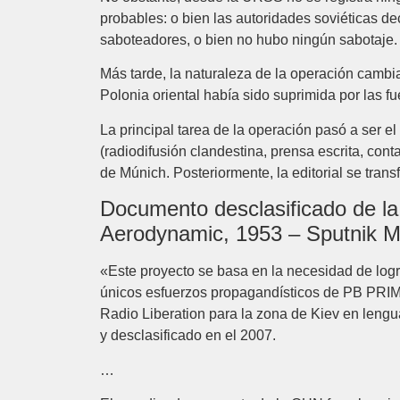
probables: o bien las autoridades soviéticas dec
saboteadores, o bien no hubo ningún sabotaje.
Más tarde, la naturaleza de la operación cambi
Polonia oriental había sido suprimida por las 
La principal tarea de la operación pasó a ser e
(radiodifusión clandestina, prensa escrita, cont
de Múnich. Posteriormente, la editorial se tran
Documento desclasificado de la 
Aerodynamic, 1953 – Sputnik 
«Este proyecto se basa en la necesidad de logra
únicos esfuerzos propagandísticos de PB PRIME
Radio Liberation para la zona de Kiev en leng
y desclasificado en el 2007.
…