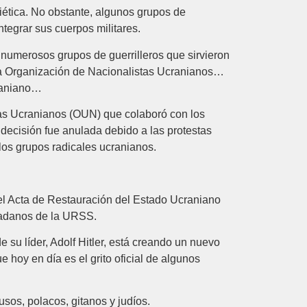
iética. No obstante, algunos grupos de
ntegrar sus cuerpos militares.
 numerosos grupos de guerrilleros que sirvieron
da Organización de Nacionalistas Ucranianos…
craniano…
stas Ucranianos (OUN) que colaboró con los
 decisión fue anulada debido a las protestas
los grupos radicales ucranianos.
 el Acta de Restauración del Estado Ucraniano
udadanos de la URSS.
 su líder, Adolf Hitler, está creando un nuevo
 hoy en día es el grito oficial de algunos
sos, polacos, gitanos y judíos.