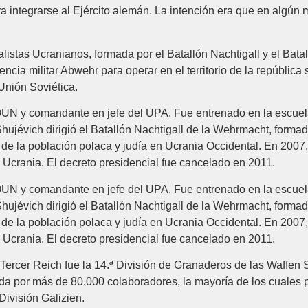
a integrarse al Ejército alemán. La intención era que en algún
stas Ucranianos, formada por el Batallón Nachtigall y el Batall
encia militar Abwehr para operar en el territorio de la república 
Unión Soviética.
OUN y comandante en jefe del UPA. Fue entrenado en la escuela
ujévich dirigió el Batallón Nachtigall de la Wehrmacht, formad
de la población polaca y judía en Ucrania Occidental. En 2007,
 Ucrania. El decreto presidencial fue cancelado en 2011.
OUN y comandante en jefe del UPA. Fue entrenado en la escuela
ujévich dirigió el Batallón Nachtigall de la Wehrmacht, formad
de la población polaca y judía en Ucrania Occidental. En 2007,
 Ucrania. El decreto presidencial fue cancelado en 2011.
 Tercer Reich fue la 14.ª División de Granaderos de las Waffen S
da por más de 80.000 colaboradores, la mayoría de los cuales p
División Galizien.