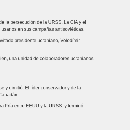
de la persecución de la URSS. La CIA y el
e usarlos en sus campañas antisoviéticas.
nvitado presidente ucraniano, Volodímir
izien, una unidad de colaboradores ucranianos
 y dimitió. El líder conservador y de la
e Canadá».
rra Fría entre EEUU y la URSS, y terminó