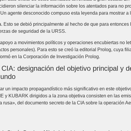
idieron silenciar la información sobre los atentados para no pro
 Un agente desconocido compuso esta leyenda para mostrar a la
a. Esto se debió principalmente al hecho de que para entonces l
fuerzas de seguridad de la URSS.
l apoyo a movimientos políticos y operaciones encubiertas no let
actos personales). Para esto se creó la editorial Prolog, cuya f
sformó en la Corporación de Investigación Prolog.
CIA: designación del objetivo principal y d
Mundo
r un impacto propagandístico más significativo en este objetivo 
 y KUBARK dirigidos a la zona objetiva consisten en las emisi
ua rusa», del documento secreto de la CIA sobre la operación 