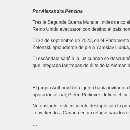
Por Alexandra Pénzina
Tras la Segunda Guerra Mundial, miles de cola
Reino Unido evacuaron con destino al país nort
El 22 de septiembre de 2023, en el Parlamento c
Zelenski, aplaudieron de pie a Yaroslav Hunk
El escándalo saltó a la luz cuando se descubri
que integraba las tropas de élite de la Alemani
…
El propio Anthony Rota, quien había invitado a 
oposición oficial, Pierre Poilievre, definió el
No obstante, este incidente destapó solo la pu
convirtiendo a Canadá en un refugio para los c
…