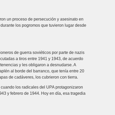
ron un proceso de persecución y asesinato en
s durante los pogromos que tuvieron lugar desde
sioneros de guerra soviéticos por parte de nazis
cutadas a tiros entre 1941 y 1943, de acuerdo
rtenencias y les obligaron a desnudarse. A
raplén al borde del barranco, que tenía entre 20
pas de cadáveres, los cubrieron con tierra.
 cuando los radicales del UPA protagonizaron
43 y febrero de 1944. Hoy en día, esa tragedia