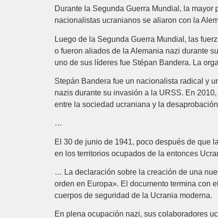
Durante la Segunda Guerra Mundial, la mayor pa
nacionalistas ucranianos se aliaron con la Alem
Luego de la Segunda Guerra Mundial, las fuerza
o fueron aliados de la Alemania nazi durante 
uno de sus líderes fue Stépan Bandera. La orga
Stepán Bandera fue un nacionalista radical y u
nazis durante su invasión a la URSS. En 2010, r
entre la sociedad ucraniana y la desaprobación
…
El 30 de junio de 1941, poco después de que la
en los territorios ocupados de la entonces Ucr
… La declaración sobre la creación de una nueva
orden en Europa». El documento termina con el l
cuerpos de seguridad de la Ucrania moderna.
En plena ocupación nazi, sus colaboradores ucr