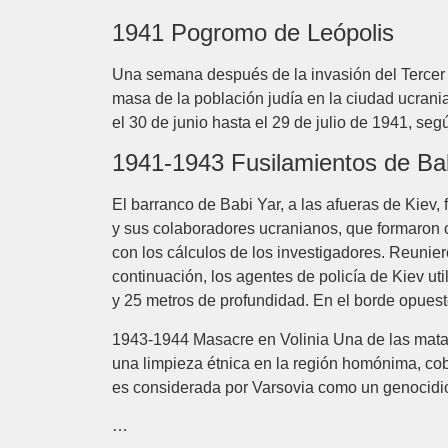
1941 Pogromo de Leópolis
Una semana después de la invasión del Tercer 
masa de la población judía en la ciudad ucrani
el 30 de junio hasta el 29 de julio de 1941, seg
1941-1943 Fusilamientos de Ba
El barranco de Babi Yar, a las afueras de Kiev, 
y sus colaboradores ucranianos, que formaron c
con los cálculos de los investigadores. Reunie
continuación, los agentes de policía de Kiev uti
y 25 metros de profundidad. En el borde opuest
1943-1944 Masacre en Volinia Una de las mata
una limpieza étnica en la región homónima, cob
es considerada por Varsovia como un genocidio
…