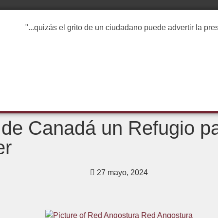
"...quizás el grito de un ciudadano puede advertir la pr
de Canadá un Refugio par
er
27 mayo, 2024
Red Angostura