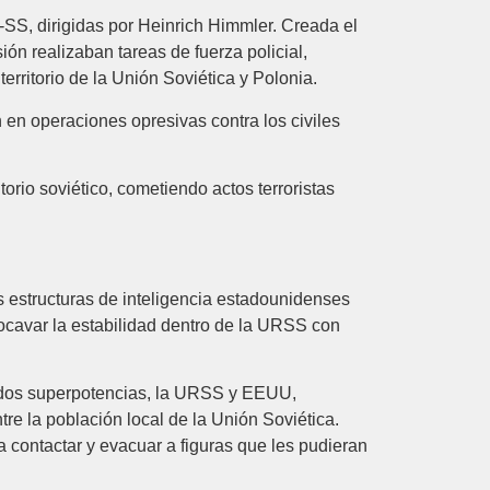
n-SS, dirigidas por Heinrich Himmler. Creada el
ión realizaban tareas de fuerza policial,
erritorio de la Unión Soviética y Polonia.
n en operaciones opresivas contra los civiles
torio soviético, cometiendo actos terroristas
s estructuras de inteligencia estadounidenses
ocavar la estabilidad dentro de la URSS con
as dos superpotencias, la URSS y EEUU,
re la población local de la Unión Soviética.
 contactar y evacuar a figuras que les pudieran