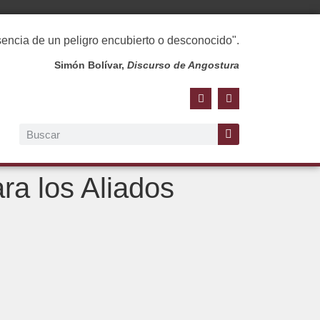
esencia de un peligro encubierto o desconocido".
Simón Bolívar,
Discurso de Angostura
a los Aliados