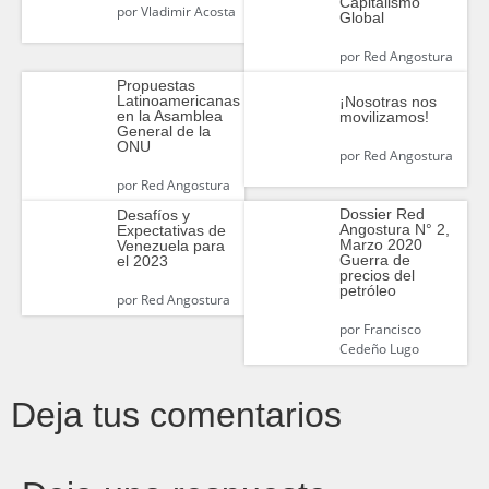
Capitalismo
por
Vladimir Acosta
Global
por
Red Angostura
Propuestas
Latinoamericanas
¡Nosotras nos
en la Asamblea
movilizamos!
General de la
ONU
por
Red Angostura
por
Red Angostura
Dossier Red
Desafíos y
Angostura N° 2,
Expectativas de
Marzo 2020
Venezuela para
Guerra de
el 2023
precios del
petróleo
por
Red Angostura
por
Francisco
Cedeño Lugo
Deja tus comentarios