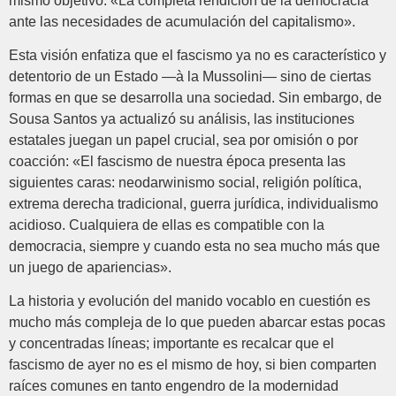
mismo objetivo: «La completa rendición de la democracia
ante las necesidades de acumulación del capitalismo».
Esta visión enfatiza que el fascismo ya no es característico y
detentorio de un Estado —à la Mussolini— sino de ciertas
formas en que se desarrolla una sociedad. Sin embargo, de
Sousa Santos ya actualizó su análisis, las instituciones
estatales juegan un papel crucial, sea por omisión o por
coacción: «El fascismo de nuestra época presenta las
siguientes caras: neodarwinismo social, religión política,
extrema derecha tradicional, guerra jurídica, individualismo
acidioso. Cualquiera de ellas es compatible con la
democracia, siempre y cuando esta no sea mucho más que
un juego de apariencias».
La historia y evolución del manido vocablo en cuestión es
mucho más compleja de lo que pueden abarcar estas pocas
y concentradas líneas; importante es recalcar que el
fascismo de ayer no es el mismo de hoy, si bien comparten
raíces comunes en tanto engendro de la modernidad