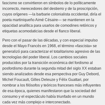
fascismo se convirtieron en símbolos de lo políticamente
incorrecto, merecedores del destierro y de la proscripción,
cuyos orígenes —la barbarie colonialista occidental, diría el
poeta martiniqueño Aimé Césaire— se mantienen en la
opacidad analítica para usarlos de comodines retóricos y
etiquetas acomodaticias desde el flanco liberal.
Pero con el pasar de las décadas, y con especial impulso
desde el Mayo Francés en 1968, el término «fascista» se
generalizó para caracterizar el totalitarismo agresivo de las
tecnologías del poder liberal. Los cambios sociales
producidos por la transición económica del fordismo al
posfordismo durante la segunda mitad del siglo XX estaban
siendo analizados desde esa perspectiva por Guy Debord,
Michel Foucault, Gilles Deleuze y Félix Guattari, por
nombrar a los filósofos y teóricos franceses más influyentes
de esa época, quienes manifestaron que la sociedad del
consumo y el espectáculo había triunfado en un mundo
cada vez más complejo e interconectado.