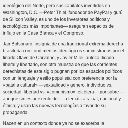
ideológico del Norte, pero sus capitales invertidos en
Washington, D.C. —Peter Thiel, fundador de PayPal y gurú
de Silicon Valley, es uno de los inversores políticos y
tecnológicos más importantes— aseguran espacios de
influjo en la Casa Blanca y el Congreso.
Jair Bolsonaro, insignia de una tradicional extrema derecha
brasileña con condimentos ideológicos suministrados por el
finado Olavo de Carvalho, y Javier Milei, autocalificado
liberal y libertario, son otra muestra de que las corrientes
derechistas de este siglo pugnan por los espacios políticos
con un lenguaje y estilo populista; con preferencia por la
«batalla cultural» —sexualidad y género, individuo vs.
sociedad, libertad vs. «comunismo», etcétera— por sobre —
aunque sin estar exento de— la temática racial, nacional y
étnica; y usan las nuevas tecnologías a favor de su
propaganda.
Nacen en un contexto donde ya no se exacerba la