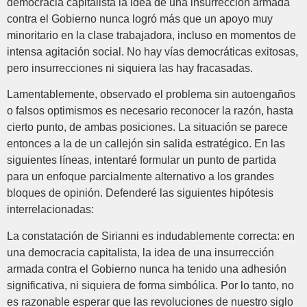
democracia capitalista la idea de una insurrección armada
contra el Gobierno nunca logró más que un apoyo muy
minoritario en la clase trabajadora, incluso en momentos de
intensa agitación social. No hay vías democráticas exitosas,
pero insurrecciones ni siquiera las hay fracasadas.
Lamentablemente, observado el problema sin autoengaños
o falsos optimismos es necesario reconocer la razón, hasta
cierto punto, de ambas posiciones. La situación se parece
entonces a la de un callejón sin salida estratégico. En las
siguientes líneas, intentaré formular un punto de partida
para un enfoque parcialmente alternativo a los grandes
bloques de opinión. Defenderé las siguientes hipótesis
interrelacionadas:
La constatación de Sirianni es indudablemente correcta: en
una democracia capitalista, la idea de una insurrección
armada contra el Gobierno nunca ha tenido una adhesión
significativa, ni siquiera de forma simbólica. Por lo tanto, no
es razonable esperar que las revoluciones de nuestro siglo