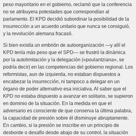
peso mayoritario en el gobierno, reclamó que la conferencia
no se atribuyera potestades que correspondían al
parlamento. El KPD decidió subordinar la posibilidad de la
insurrección a un acuerdo unitario que nunca se consiguió,
y la revolución alemana fracasó.
Si bien existía un embrión de autoorganización —y allí el
KPD tenía más peso que el SPD— se frustró la dinámica
por la autolimitación y la delegación («poulantziana», se
podría decir) en las competencias del gobierno regional. Los
reformistas, aun de izquierda, no estaban dispuestos a
encabezar la insurrección, ni tampoco a delegar en un
órgano de poder alternativo esa iniciativa. Al saber que el
KPD no estaba dispuesto a avanzar en solitario, se supieron
en dominio de la situación. En la medida en que el
adversario es consciente de que conserva la última palabra,
la capacidad de presión sobre él disminuye abruptamente.
En cambio, si la presión se inscribe en un principio de
desborde o desafío desde abajo de su control, la situación