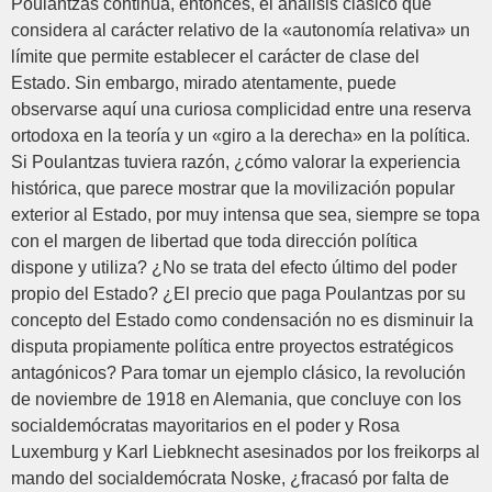
Poulantzas continúa, entonces, el análisis clásico que
considera al carácter relativo de la «autonomía relativa» un
límite que permite establecer el carácter de clase del
Estado. Sin embargo, mirado atentamente, puede
observarse aquí una curiosa complicidad entre una reserva
ortodoxa en la teoría y un «giro a la derecha» en la política.
Si Poulantzas tuviera razón, ¿cómo valorar la experiencia
histórica, que parece mostrar que la movilización popular
exterior al Estado, por muy intensa que sea, siempre se topa
con el margen de libertad que toda dirección política
dispone y utiliza? ¿No se trata del efecto último del poder
propio del Estado? ¿El precio que paga Poulantzas por su
concepto del Estado como condensación no es disminuir la
disputa propiamente política entre proyectos estratégicos
antagónicos? Para tomar un ejemplo clásico, la revolución
de noviembre de 1918 en Alemania, que concluye con los
socialdemócratas mayoritarios en el poder y Rosa
Luxemburg y Karl Liebknecht asesinados por los freikorps al
mando del socialdemócrata Noske, ¿fracasó por falta de