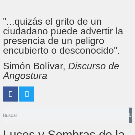
"...quizás el grito de un
ciudadano puede advertir la
presencia de un peligro
encubierto o desconocido".
Simón Bolívar,
Discurso de
Angostura
Luces y Sombras de la