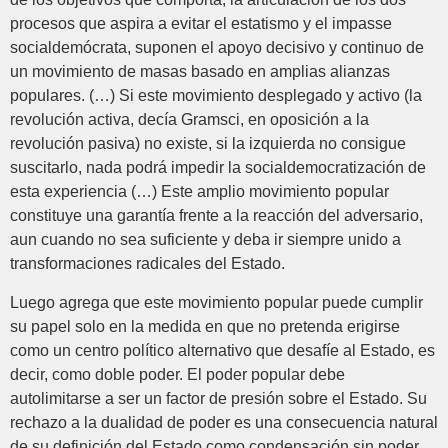
procesos que aspira a evitar el estatismo y el impasse
socialdemócrata, suponen el apoyo decisivo y continuo de
un movimiento de masas basado en amplias alianzas
populares. (…) Si este movimiento desplegado y activo (la
revolución activa, decía Gramsci, en oposición a la
revolución pasiva) no existe, si la izquierda no consigue
suscitarlo, nada podrá impedir la socialdemocratización de
esta experiencia (…) Este amplio movimiento popular
constituye una garantía frente a la reacción del adversario,
aun cuando no sea suficiente y deba ir siempre unido a
transformaciones radicales del Estado.
Luego agrega que este movimiento popular puede cumplir
su papel solo en la medida en que no pretenda erigirse
como un centro político alternativo que desafíe al Estado, es
decir, como doble poder. El poder popular debe
autolimitarse a ser un factor de presión sobre el Estado. Su
rechazo a la dualidad de poder es una consecuencia natural
de su definición del Estado como condensación sin poder