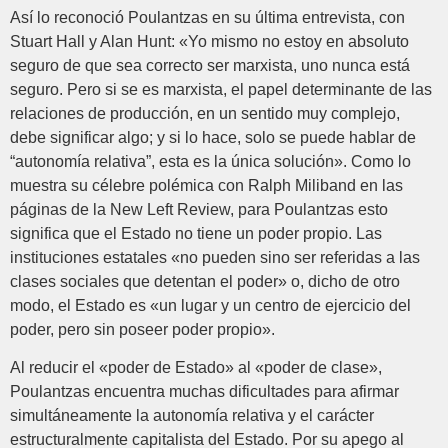
Así lo reconoció Poulantzas en su última entrevista, con
Stuart Hall y Alan Hunt: «Yo mismo no estoy en absoluto
seguro de que sea correcto ser marxista, uno nunca está
seguro. Pero si se es marxista, el papel determinante de las
relaciones de producción, en un sentido muy complejo,
debe significar algo; y si lo hace, solo se puede hablar de
“autonomía relativa”, esta es la única solución». Como lo
muestra su célebre polémica con Ralph Miliband en las
páginas de la New Left Review, para Poulantzas esto
significa que el Estado no tiene un poder propio. Las
instituciones estatales «no pueden sino ser referidas a las
clases sociales que detentan el poder» o, dicho de otro
modo, el Estado es «un lugar y un centro de ejercicio del
poder, pero sin poseer poder propio».
Al reducir el «poder de Estado» al «poder de clase»,
Poulantzas encuentra muchas dificultades para afirmar
simultáneamente la autonomía relativa y el carácter
estructuralmente capitalista del Estado. Por su apego al