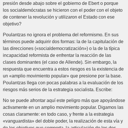
presión desde abajo sobre el gobierno de Ebert o porque
los socialdemócratas se hicieron con el poder con el objeto
de contener la revolución y utilizaron el Estado con ese
objetivo?
Poulantzas no ignora el problema del reformismo. En sus
términos puede adquirir dos formas: la de la capitulación de
las direcciones («socialdemocratización») o la de la típica
incapacidad reformista de enfrentar la reacción de las
clases dominantes (el caso de Allende). Sin embargo, la
respuesta que encuentra a estos riesgos es la existencia de
un «amplio movimiento popular» que presione por la base.
Poulantzas llega con pocas palabras a la evaluación de los
riesgos más serios de la estrategia socialista. Escribe:
No se puede afrontar aquí este peligro más que apoyándose
activamente en un amplio movimiento popular. Digamos las
cosas claramente: en todo caso, y frente a la estrategia
«vanguardista» del doble poder, la realización de esta vía y
de los objetivos que comporta, la articulación de los dos