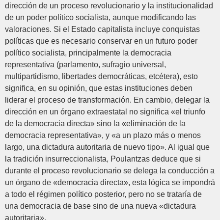
dirección de un proceso revolucionario y la institucionalidad
de un poder político socialista, aunque modificando las
valoraciones. Si el Estado capitalista incluye conquistas
políticas que es necesario conservar en un futuro poder
político socialista, principalmente la democracia
representativa (parlamento, sufragio universal,
multipartidismo, libertades democráticas, etcétera), esto
significa, en su opinión, que estas instituciones deben
liderar el proceso de transformación. En cambio, delegar la
dirección en un órgano extraestatal no significa «el triunfo
de la democracia directa» sino la «eliminación de la
democracia representativa», y «a un plazo más o menos
largo, una dictadura autoritaria de nuevo tipo». Al igual que
la tradición insurreccionalista, Poulantzas deduce que si
durante el proceso revolucionario se delega la conducción a
un órgano de «democracia directa», esta lógica se impondrá
a todo el régimen político posterior, pero no se trataría de
una democracia de base sino de una nueva «dictadura
autoritaria».