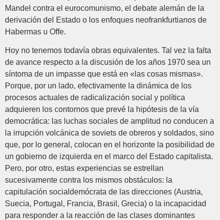
Mandel contra el eurocomunismo, el debate alemán de la
derivación del Estado o los enfoques neofrankfurtianos de
Habermas u Offe.
Hoy no tenemos todavía obras equivalentes. Tal vez la falta
de avance respecto a la discusión de los años 1970 sea un
síntoma de un impasse que está en «las cosas mismas».
Porque, por un lado, efectivamente la dinámica de los
procesos actuales de radicalización social y política
adquieren los contornos que prevé la hipótesis de la vía
democrática: las luchas sociales de amplitud no conducen a
la irrupción volcánica de soviets de obreros y soldados, sino
que, por lo general, colocan en el horizonte la posibilidad de
un gobierno de izquierda en el marco del Estado capitalista.
Pero, por otro, estas experiencias se estrellan
sucesivamente contra los mismos obstáculos: la
capitulación socialdemócrata de las direcciones (Austria,
Suecia, Portugal, Francia, Brasil, Grecia) o la incapacidad
para responder a la reacción de las clases dominantes