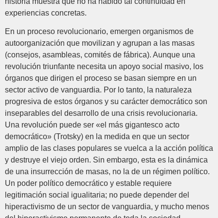
historia muestra que no ha habido tal continuidad en
experiencias concretas.
En un proceso revolucionario, emergen organismos de
autoorganización que movilizan y agrupan a las masas
(consejos, asambleas, comités de fábrica). Aunque una
revolución triunfante necesita un apoyo social masivo, los
órganos que dirigen el proceso se basan siempre en un
sector activo de vanguardia. Por lo tanto, la naturaleza
progresiva de estos órganos y su carácter democrático son
inseparables del desarrollo de una crisis revolucionaria.
Una revolución puede ser «el más gigantesco acto
democrático» (Trotsky) en la medida en que un sector
amplio de las clases populares se vuelca a la acción política
y destruye el viejo orden. Sin embargo, esta es la dinámica
de una insurrección de masas, no la de un régimen político.
Un poder político democrático y estable requiere
legitimación social igualitaria; no puede depender del
hiperactivismo de un sector de vanguardia, y mucho menos