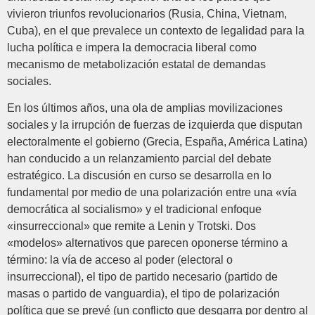
vivieron triunfos revolucionarios (Rusia, China, Vietnam,
Cuba), en el que prevalece un contexto de legalidad para la
lucha política e impera la democracia liberal como
mecanismo de metabolización estatal de demandas
sociales.
En los últimos años, una ola de amplias movilizaciones
sociales y la irrupción de fuerzas de izquierda que disputan
electoralmente el gobierno (Grecia, España, América Latina)
han conducido a un relanzamiento parcial del debate
estratégico. La discusión en curso se desarrolla en lo
fundamental por medio de una polarización entre una «vía
democrática al socialismo» y el tradicional enfoque
«insurreccional» que remite a Lenin y Trotski. Dos
«modelos» alternativos que parecen oponerse término a
término: la vía de acceso al poder (electoral o
insurreccional), el tipo de partido necesario (partido de
masas o partido de vanguardia), el tipo de polarización
política que se prevé (un conflicto que desgarra por dentro al