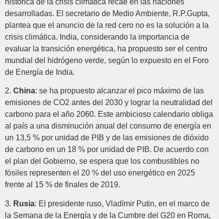
histórica de la crisis climática recae en las naciones
desarrolladas. El secretario de Medio Ambiente, R.P.Gupta,
plantea que el anuncio de la red cero no es la solución a la
crisis climática. India, considerando la importancia de
evaluar la transición energética, ha propuesto ser el centro
mundial del hidrógeno verde, según lo expuesto en el Foro
de Energía de India.
2.
China
: se ha propuesto alcanzar el pico máximo de las
emisiones de CO2 antes del 2030 y lograr la neutralidad del
carbono para el año 2060. Este ambicioso calendario obliga
al país a una disminución anual del consumo de energía en
un 13,5 % por unidad de PIB y de las emisiones de dióxido
de carbono en un 18 % por unidad de PIB. De acuerdo con
el plan del Gobierno, se espera que los combustibles no
fósiles representen el 20 % del uso energético en 2025
frente al 15 % de finales de 2019.
3.
Rusia
: El presidente ruso, Vladímir Putin, en el marco de
la Semana de la Energía y de la Cumbre del G20 en Roma,