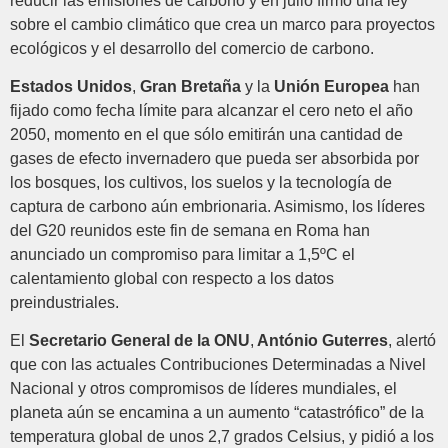
reducir las emisiones de carbono y en julio firmó una ley
sobre el cambio climático que crea un marco para proyectos
ecológicos y el desarrollo del comercio de carbono.
Estados Unidos
,
Gran Bretaña
y la
Unión Europea
han
fijado como fecha límite para alcanzar el cero neto el año
2050, momento en el que sólo emitirán una cantidad de
gases de efecto invernadero que pueda ser absorbida por
los bosques, los cultivos, los suelos y la tecnología de
captura de carbono aún embrionaria. Asimismo, los líderes
del G20 reunidos este fin de semana en Roma han
anunciado un compromiso para limitar a 1,5ºC el
calentamiento global con respecto a los datos
preindustriales.
El
Secretario General de la ONU
,
António Guterres
, alertó
que con las actuales Contribuciones Determinadas a Nivel
Nacional y otros compromisos de líderes mundiales, el
planeta aún se encamina a un aumento “catastrófico” de la
temperatura global de unos 2,7 grados Celsius, y pidió a los